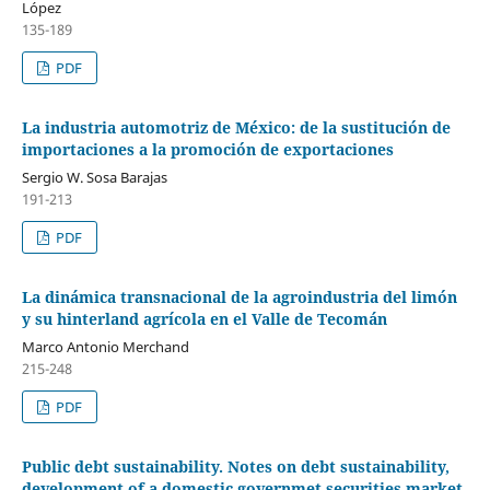
López
135-189
PDF
La industria automotriz de México: de la sustitución de
importaciones a la promoción de exportaciones
Sergio W. Sosa Barajas
191-213
PDF
La dinámica transnacional de la agroindustria del limón
y su hinterland agrícola en el Valle de Tecomán
Marco Antonio Merchand
215-248
PDF
Public debt sustainability. Notes on debt sustainability,
development of a domestic governmet securities market