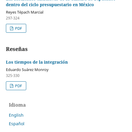
dentro del ciclo presupuestario en México
Reyes Tépach Marcial
297-324
PDF
Reseñas
Los tiempos de la integración
Eduardo Suárez Monroy
325-330
PDF
Idioma
English
Español