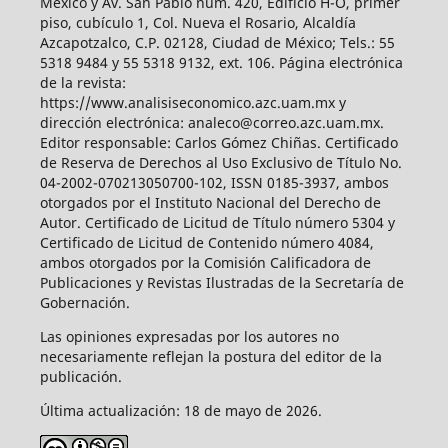
México y Av. San Pablo núm. 420, Edificio H-O, primer
piso, cubículo 1, Col. Nueva el Rosario, Alcaldía
Azcapotzalco, C.P. 02128, Ciudad de México; Tels.: 55
5318 9484 y 55 5318 9132, ext. 106. Página electrónica
de la revista:
https://www.analisiseconomico.azc.uam.mx y
dirección electrónica: analeco@correo.azc.uam.mx.
Editor responsable: Carlos Gómez Chiñas. Certificado
de Reserva de Derechos al Uso Exclusivo de Título No.
04-2002-070213050700-102, ISSN 0185-3937, ambos
otorgados por el Instituto Nacional del Derecho de
Autor. Certificado de Licitud de Título número 5304 y
Certificado de Licitud de Contenido número 4084,
ambos otorgados por la Comisión Calificadora de
Publicaciones y Revistas Ilustradas de la Secretaría de
Gobernación.
Las opiniones expresadas por los autores no
necesariamente reflejan la postura del editor de la
publicación.
Última actualización: 18 de mayo de 2026.