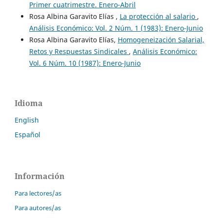
Primer cuatrimestre. Enero-Abril
Rosa Albina Garavito Elías ,
La protección al salario
,
Análisis Económico: Vol. 2 Núm. 1 (1983): Enero-Junio
Rosa Albina Garavito Elías,
Homogeneización Salarial,
Retos y Respuestas Sindicales
,
Análisis Económico:
Vol. 6 Núm. 10 (1987): Enero-Junio
Idioma
English
Español
Información
Para lectores/as
Para autores/as