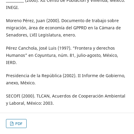
__________ (2000). XII Censo de Población y Vivienda, México:
INEGI.
Moreno Pérez, Juan (2000). Documento de trabajo sobre
migración, área de economía del GPPRD en la Cámara de
Senadores, LVII Legislatura, enero.
Pérez Canchola, José Luis (1997). “Frontera y derechos
Humanos” en Coyuntura, núm. 81, julio-agosto, México,
IERD.
Presidencia de la República (2002). II Informe de Gobierno,
anexo, México.
SECOFI (2000). TLCAN, Acuerdos de Cooperación Ambiental
y Laboral, México: 2003.
PDF