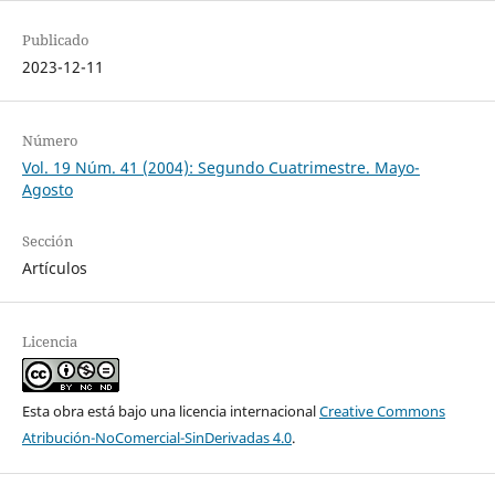
Publicado
2023-12-11
Número
Vol. 19 Núm. 41 (2004): Segundo Cuatrimestre. Mayo-
Agosto
Sección
Artículos
Licencia
Esta obra está bajo una licencia internacional
Creative Commons
Atribución-NoComercial-SinDerivadas 4.0
.