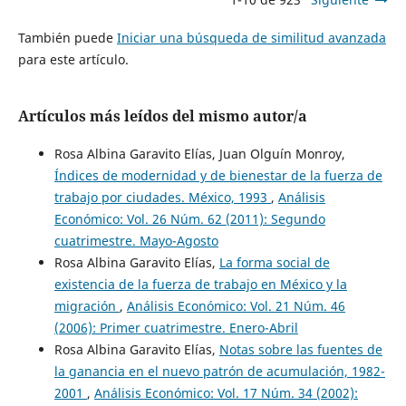
También puede
Iniciar una búsqueda de similitud avanzada
para este artículo.
Artículos más leídos del mismo autor/a
Rosa Albina Garavito Elías, Juan Olguín Monroy,
Índices de modernidad y de bienestar de la fuerza de
trabajo por ciudades. México, 1993
,
Análisis
Económico: Vol. 26 Núm. 62 (2011): Segundo
cuatrimestre. Mayo-Agosto
Rosa Albina Garavito Elías,
La forma social de
existencia de la fuerza de trabajo en México y la
migración
,
Análisis Económico: Vol. 21 Núm. 46
(2006): Primer cuatrimestre. Enero-Abril
Rosa Albina Garavito Elías,
Notas sobre las fuentes de
la ganancia en el nuevo patrón de acumulación, 1982-
2001
,
Análisis Económico: Vol. 17 Núm. 34 (2002):