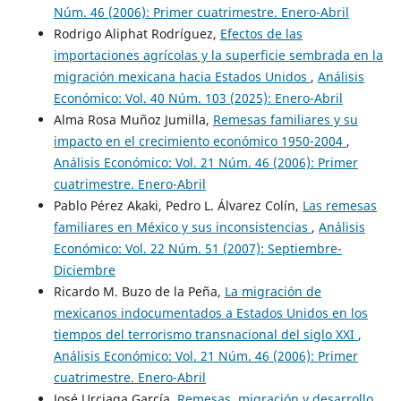
Núm. 46 (2006): Primer cuatrimestre. Enero-Abril
Rodrigo Aliphat Rodríguez,
Efectos de las
importaciones agrícolas y la superficie sembrada en la
migración mexicana hacia Estados Unidos
,
Análisis
Económico: Vol. 40 Núm. 103 (2025): Enero-Abril
Alma Rosa Muñoz Jumilla,
Remesas familiares y su
impacto en el crecimiento económico 1950-2004
,
Análisis Económico: Vol. 21 Núm. 46 (2006): Primer
cuatrimestre. Enero-Abril
Pablo Pérez Akaki, Pedro L. Álvarez Colín,
Las remesas
familiares en México y sus inconsistencias
,
Análisis
Económico: Vol. 22 Núm. 51 (2007): Septiembre-
Diciembre
Ricardo M. Buzo de la Peña,
La migración de
mexicanos indocumentados a Estados Unidos en los
tiempos del terrorismo transnacional del siglo XXI
,
Análisis Económico: Vol. 21 Núm. 46 (2006): Primer
cuatrimestre. Enero-Abril
José Urciaga García,
Remesas, migración y desarrollo