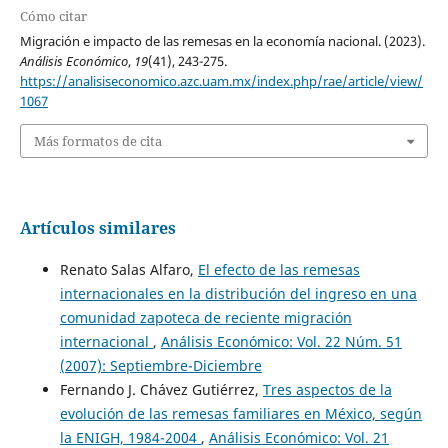
Cómo citar
Migración e impacto de las remesas en la economía nacional. (2023).
Análisis Económico
,
19
(41), 243-275.
https://analisiseconomico.azc.uam.mx/index.php/rae/article/view/
1067
Más formatos de cita
Artículos similares
Renato Salas Alfaro,
El efecto de las remesas
internacionales en la distribución del ingreso en una
comunidad zapoteca de reciente migración
internacional
,
Análisis Económico: Vol. 22 Núm. 51
(2007): Septiembre-Diciembre
Fernando J. Chávez Gutiérrez,
Tres aspectos de la
evolución de las remesas familiares en México, según
la ENIGH, 1984-2004
,
Análisis Económico: Vol. 21