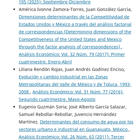
105 (2025): Septiembre-Diciembre
América Ivonne Zamora-Torres, Juan González García,
Dimensiones determinantes de la Competitividad de
Estados Unidos y México a través del análisis factorial
de correspondencias (Determining dimensions of the
Competitiveness of the United States and Mexico
through the factor analysis of correspondences)
,
Análisis Económico: Vol. 32 Núm. 79 (2017): Primer
cuatrimestre. Enero-Abril
Liliana Rendón Rojas, Juan Andrés Godínez Enciso,
Evolución y cambio industrial en las Zonas
Metropolitanas del Valle de México y de Toluca, 1993-
2008
,
Análisis Económico: Vol. 31 Núm. 77 (2016):
Segundo cuatrimestre. Mayo-Agosto
Eugenio Guzmán Soria, José Alberto García Salazar,
Samuel Rebollar-Rebollar, Juvencio Hernández
Martínez,
Determinantes del consumo de agua por los
sectores urbano e industrial en Guanajuato, México
,
Análisis Económico: Vol. 26 Núm. 63 (2011): Tercer