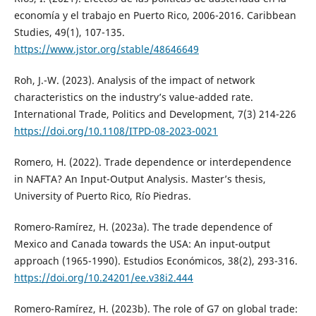
economía y el trabajo en Puerto Rico, 2006-2016. Caribbean
Studies, 49(1), 107-135.
https://www.jstor.org/stable/48646649
Roh, J.-W. (2023). Analysis of the impact of network
characteristics on the industry’s value-added rate.
International Trade, Politics and Development, 7(3) 214-226
https://doi.org/10.1108/ITPD-08-2023-0021
Romero, H. (2022). Trade dependence or interdependence
in NAFTA? An Input-Output Analysis. Master’s thesis,
University of Puerto Rico, Río Piedras.
Romero-Ramírez, H. (2023a). The trade dependence of
Mexico and Canada towards the USA: An input-output
approach (1965-1990). Estudios Económicos, 38(2), 293-316.
https://doi.org/10.24201/ee.v38i2.444
Romero-Ramírez, H. (2023b). The role of G7 on global trade: