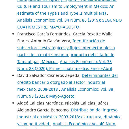
Culture and Tourism to Employment in Mexico: An
estimate of the Type I and Type II multipliers)
,
Análisis Económico: Vol. 34 Núm. 86 (2019): SEGUNDO
CUATRIMESTRE. MAYO-AGOSTO
Francisco García Fernández, Grecia Roxette Walle
Flores, Antonio Galván Vera,
Identificación de
subsectores estratégicos y flujos intersectoriales a
partir de la matriz insumo-producto del estado de
Tamaulipas, México.
,
Análisis Económico: Vol. 35
Núm. 88 (2020): Primer cuatrimestre. Enero-Abril
David Salvador Cisneros Zepeda,
Determinantes del
crédito bancario otorgado al sector industrial
mexicano, 2008-2018
,
Análisis Económico: Vol. 38
Núm. 98 (2023): Mayo-Agosto
Aideé Callejas Martínez, Nicolás Callejas Juárez,
Alejandro García Bencomo,
Distribución del ingreso
industrial en México, 2003-2018: estructura, dinámica
y competitividad
,
Análisis Económico: Vol. 40 Núm.