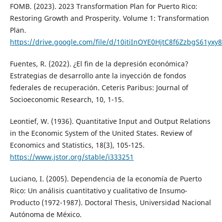
FOMB. (2023). 2023 Transformation Plan for Puerto Rico:
Restoring Growth and Prosperity. Volume 1: Transformation
Plan.
https://drive.google.com/file/d/10itiInOYE0HjtC8f6ZzbgS61yx
Fuentes, R. (2022). ¿El fin de la depresión económica?
Estrategias de desarrollo ante la inyección de fondos
federales de recuperación. Ceteris Paribus: Journal of
Socioeconomic Research, 10, 1-15.
Leontief, W. (1936). Quantitative Input and Output Relations
in the Economic System of the United States. Review of
Economics and Statistics, 18(3), 105-125.
https://www.jstor.org/stable/i333251
Luciano, I. (2005). Dependencia de la economía de Puerto
Rico: Un análisis cuantitativo y cualitativo de Insumo-
Producto (1972-1987). Doctoral Thesis, Universidad Nacional
Autónoma de México.