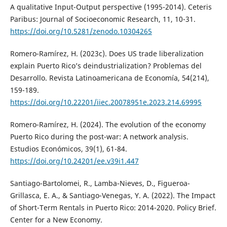
A qualitative Input-Output perspective (1995-2014). Ceteris
Paribus: Journal of Socioeconomic Research, 11, 10-31.
https://doi.org/10.5281/zenodo.10304265
Romero-Ramírez, H. (2023c). Does US trade liberalization
explain Puerto Rico’s deindustrialization? Problemas del
Desarrollo. Revista Latinoamericana de Economía, 54(214),
159-189.
https://doi.org/10.22201/iiec.20078951e.2023.214.69995
Romero-Ramírez, H. (2024). The evolution of the economy
Puerto Rico during the post-war: A network analysis.
Estudios Económicos, 39(1), 61-84.
https://doi.org/10.24201/ee.v39i1.447
Santiago-Bartolomei, R., Lamba-Nieves, D., Figueroa-
Grillasca, E. A., & Santiago-Venegas, Y. A. (2022). The Impact
of Short-Term Rentals in Puerto Rico: 2014-2020. Policy Brief.
Center for a New Economy.