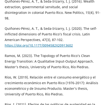
Quiñones-Pérez, A. T., & Seda-Irizarry, I. J. (2016). Wealth
extraction, governmental servitude, and social
disintegration in colonial Puerto Rico. New Politics, 15(4), 91-
98.
Quiñones-Pérez, A. T., & Seda-Irizarry, I. J. (2020). The self-
inflicted dimensions of Puerto Rico’s fiscal crisis. Latin
American Perspectives, 47(3), 87-102.
https://doi.org/10.1177/0094582X20913602
Ramos, M. (2023). The Topology of Puerto Rico’s Clean
Energy Transition: A Qualitative Input-Output Approach.
Master’s thesis, University of Puerto Rico, Río Piedras.
Ríos, W. (2019). Relación entre el consumo energético y el
crecimiento económico en Puerto Rico (1976-2017): Análisis
econométrico y de Insumo Producto. Master’s thesis,
University of Puerto Rico, Río Piedras.
Ríos, I. (2021). Efectos de las políticas de austeridad en la