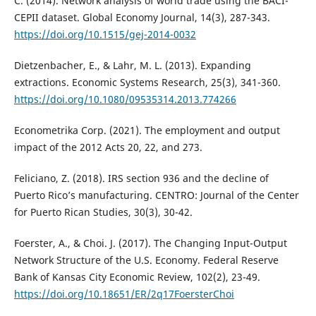
C. (2014). Network analysis of world trade using the BACI-
CEPII dataset. Global Economy Journal, 14(3), 287-343.
https://doi.org/10.1515/gej-2014-0032
Dietzenbacher, E., & Lahr, M. L. (2013). Expanding
extractions. Economic Systems Research, 25(3), 341-360.
https://doi.org/10.1080/09535314.2013.774266
Econometrika Corp. (2021). The employment and output
impact of the 2012 Acts 20, 22, and 273.
Feliciano, Z. (2018). IRS section 936 and the decline of
Puerto Rico’s manufacturing. CENTRO: Journal of the Center
for Puerto Rican Studies, 30(3), 30-42.
Foerster, A., & Choi. J. (2017). The Changing Input-Output
Network Structure of the U.S. Economy. Federal Reserve
Bank of Kansas City Economic Review, 102(2), 23-49.
https://doi.org/10.18651/ER/2q17FoersterChoi