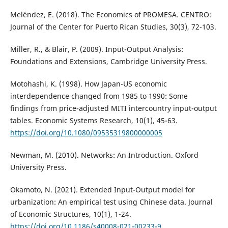
Meléndez, E. (2018). The Economics of PROMESA. CENTRO:
Journal of the Center for Puerto Rican Studies, 30(3), 72-103.
Miller, R., & Blair, P. (2009). Input-Output Analysis:
Foundations and Extensions, Cambridge University Press.
Motohashi, K. (1998). How Japan-US economic
interdependence changed from 1985 to 1990: Some
findings from price-adjusted MITI intercountry input-output
tables. Economic Systems Research, 10(1), 45-63.
https://doi.org/10.1080/09535319800000005
Newman, M. (2010). Networks: An Introduction. Oxford
University Press.
Okamoto, N. (2021). Extended Input-Output model for
urbanization: An empirical test using Chinese data. Journal
of Economic Structures, 10(1), 1-24.
https://doi.org/10.1186/s40008-021-00233-9