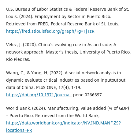
U.S. Bureau of Labor Statistics & Federal Reserve Bank of St.
Louis. (2024). Employment by Sector in Puerto Rico.
Retrieved from FRED, Federal Reserve Bank of St. Louis;
https://fred.stlouisfed.org/graph/?g=1jTzR
Vélez, J. (2020). China’s evolving role in Asian trade: A
network approach. Master’s thesis, University of Puerto Rico,
Río Piedras.
Wang, C., & Yang, H. (2022). A social network analysis in
dynamic evaluate critical industries based on inputoutput
data of China. PLoS ONE, 17(4), 1-19.
https://doi.org/10.1371/journal
. pone.0266697
World Bank. (2024). Manufacturing, value added (% of GDP)
– Puerto Rico. Retrieved from the World Bank;
https://data.worldbank.org/indicator/NV.IND.MANF.ZS?
locations=PR