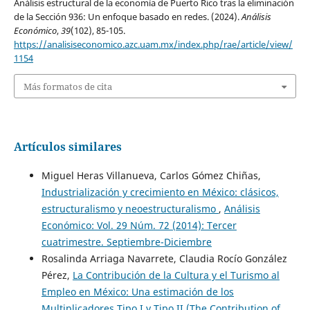
Análisis estructural de la economía de Puerto Rico tras la eliminación
de la Sección 936: Un enfoque basado en redes. (2024).
Análisis
Económico
,
39
(102), 85-105.
https://analisiseconomico.azc.uam.mx/index.php/rae/article/view/
1154
Más formatos de cita
Artículos similares
Miguel Heras Villanueva, Carlos Gómez Chiñas,
Industrialización y crecimiento en México: clásicos,
estructuralismo y neoestructuralismo
,
Análisis
Económico: Vol. 29 Núm. 72 (2014): Tercer
cuatrimestre. Septiembre-Diciembre
Rosalinda Arriaga Navarrete, Claudia Rocío González
Pérez,
La Contribución de la Cultura y el Turismo al
Empleo en México: Una estimación de los
Multiplicadores Tipo I y Tipo II (The Contribution of