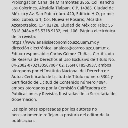
Prolongación Canal de Miramontes 3855, Col. Rancho
Los Colorines, Alcaldía Tlalpan, C.P. 14386, Ciudad de
México y Av. San Pablo núm. 420, Edificio H-O, primer
piso, cubículo 1, Col. Nueva el Rosario, Alcaldía
Azcapotzalco, C.P. 02128, Ciudad de México; Tels.: 55
5318 9484 y 55 5318 9132, ext. 106. Página electrónica
de la revista:
https://www.analisiseconomico.azc.uam.mx y
dirección electrónica: analeco@correo.azc.uam.mx.
Editor responsable: Carlos Gómez Chiñas. Certificado
de Reserva de Derechos al Uso Exclusivo de Título No.
04-2002-070213050700-102, ISSN 0185-3937, ambos
otorgados por el Instituto Nacional del Derecho de
Autor. Certificado de Licitud de Título número 5304 y
Certificado de Licitud de Contenido número 4084,
ambos otorgados por la Comisión Calificadora de
Publicaciones y Revistas Ilustradas de la Secretaría de
Gobernación.
Las opiniones expresadas por los autores no
necesariamente reflejan la postura del editor de la
publicación.