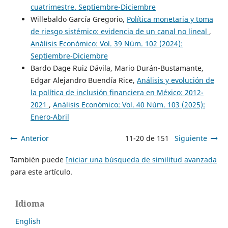
cuatrimestre. Septiembre-Diciembre
Willebaldo García Gregorio,
Política monetaria y toma
de riesgo sistémico: evidencia de un canal no lineal
,
Análisis Económico: Vol. 39 Núm. 102 (2024):
Septiembre-Diciembre
Bardo Dage Ruiz Dávila, Mario Durán-Bustamante,
Edgar Alejandro Buendía Rice,
Análisis y evolución de
la política de inclusión financiera en México: 2012-
2021
,
Análisis Económico: Vol. 40 Núm. 103 (2025):
Enero-Abril
Anterior
11-20 de 151
Siguiente
También puede
Iniciar una búsqueda de similitud avanzada
para este artículo.
Idioma
English