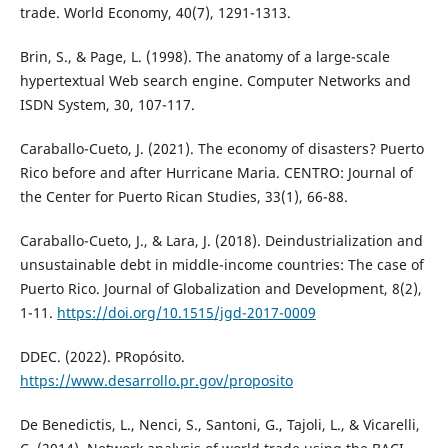
trade. World Economy, 40(7), 1291-1313.
Brin, S., & Page, L. (1998). The anatomy of a large-scale
hypertextual Web search engine. Computer Networks and
ISDN System, 30, 107-117.
Caraballo-Cueto, J. (2021). The economy of disasters? Puerto
Rico before and after Hurricane Maria. CENTRO: Journal of
the Center for Puerto Rican Studies, 33(1), 66-88.
Caraballo-Cueto, J., & Lara, J. (2018). Deindustrialization and
unsustainable debt in middle-income countries: The case of
Puerto Rico. Journal of Globalization and Development, 8(2),
1-11.
https://doi.org/10.1515/jgd-2017-0009
DDEC. (2022). PRopósito.
https://www.desarrollo.pr.gov/proposito
De Benedictis, L., Nenci, S., Santoni, G., Tajoli, L., & Vicarelli,