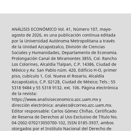
ANÁLISIS ECONÓMICO Vol. 41, Número 107, mayo-
agosto de 2026, es una publicación continua editada
por la Universidad Autónoma Metropolitana a través
de la Unidad Azcapotzalco, División de Ciencias
Sociales y Humanidades, Departamento de Economía.
Prolongación Canal de Miramontes 3855, Col. Rancho
Los Colorines, Alcaldía Tlalpan, C.P. 14386, Ciudad de
México y Av. San Pablo núm. 420, Edificio H-O, primer
piso, cubículo 1, Col. Nueva el Rosario, Alcaldía
Azcapotzalco, C.P. 02128, Ciudad de México; Tels.: 55
5318 9484 y 55 5318 9132, ext. 106. Página electrónica
de la revista:
https://www.analisiseconomico.azc.uam.mx y
dirección electrónica: analeco@correo.azc.uam.mx.
Editor responsable: Carlos Gómez Chiñas. Certificado
de Reserva de Derechos al Uso Exclusivo de Título No.
04-2002-070213050700-102, ISSN 0185-3937, ambos
otorgados por el Instituto Nacional del Derecho de