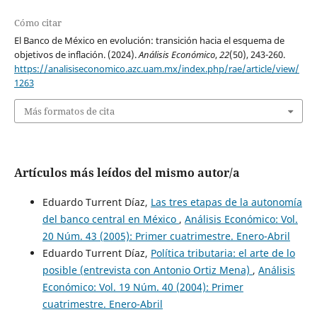
Cómo citar
El Banco de México en evolución: transición hacia el esquema de
objetivos de inflación. (2024).
Análisis Económico
,
22
(50), 243-260.
https://analisiseconomico.azc.uam.mx/index.php/rae/article/view/
1263
Más formatos de cita
Artículos más leídos del mismo autor/a
Eduardo Turrent Díaz,
Las tres etapas de la autonomía
del banco central en México
,
Análisis Económico: Vol.
20 Núm. 43 (2005): Primer cuatrimestre. Enero-Abril
Eduardo Turrent Díaz,
Política tributaria: el arte de lo
posible (entrevista con Antonio Ortiz Mena)
,
Análisis
Económico: Vol. 19 Núm. 40 (2004): Primer
cuatrimestre. Enero-Abril