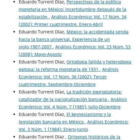
Eduardo Turrent Díaz,
Perspectivas de la política
monetaria en México: incertidumbre después de la
estabilización
,
Análisis Económico: Vol. 17 Núm. 34
(2002): Primer cuatrimestre. Enero-Abril
Eduardo Turrent Díaz,
México: la accidentada senda
hacia la banca universal. Experiencia de un
siglo,1907-2007
,
Análisis Económico: Vol. 23 Núm. 53
(2008): Mayo-Agosto
Eduardo Turrent Díaz,
Ortodoxia fallida y heterodoxia
exitosa: la reforma monetaria de 1931
,
Análisis
Económico: Vol. 17 Núm. 36 (2002): Tercer
cuatrimestre. Septiembre-Diciembre
Eduardo Turrent Díaz,
La tradición expropiatoria:
catalizador de la nacionalización bancaria
,
Análisis
Económico: Vol. 4 Núm. 7 (1985): Julio-Diciembre
Eduardo Turrent Díaz,
El keynesianismo y la
legislación bancaría en México
,
Análisis Económico:
Vol. 3 Núm. 1 (1984): Enero-Junio
Eduardo Turrent Díaz ,
Orígenes históricos de la