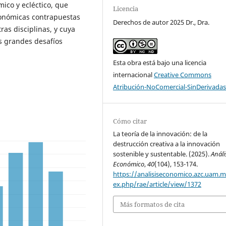
ico y ecléctico, que
Licencia
conómicas contrapuestas
Derechos de autor 2025 Dr., Dra.
ras disciplinas, y cuya
os grandes desafíos
Esta obra está bajo una licencia
internacional
Creative Commons
Atribución-NoComercial-SinDerivadas
Cómo citar
La teoría de la innovación: de la
destrucción creativa a la innovación
sostenible y sustentable. (2025).
Análi
Económico
,
40
(104), 153-174.
https://analisiseconomico.azc.uam.
ex.php/rae/article/view/1372
Más formatos de cita