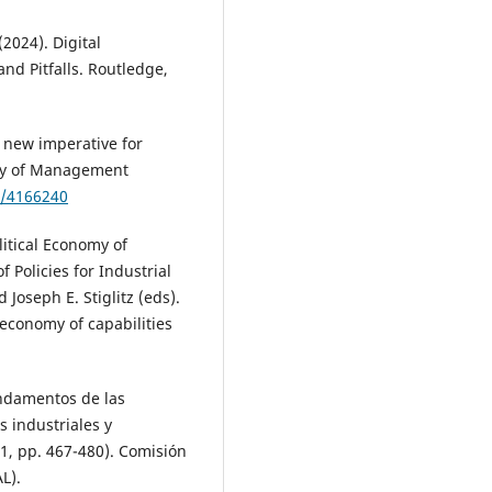
(2024). Digital
nd Pitfalls. Routledge,
 new imperative for
emy of Management
e/4166240
olitical Economy of
 Policies for Industrial
Joseph E. Stiglitz (eds).
 economy of capabilities
 fundamentos de las
s industriales y
1, pp. 467-480). Comisión
L).