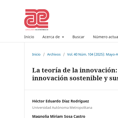
Inicio
Acerca de
Buscar
Número actua
Inicio
/
Archivos
/
Vol. 40 Núm. 104 (2025): Mayo-
La teoría de la innovación:
innovación sostenible y su
Héctor Eduardo Díaz Rodríguez
Universidad Autónoma Metropolitana
Magnolia Miriam Sosa Castro