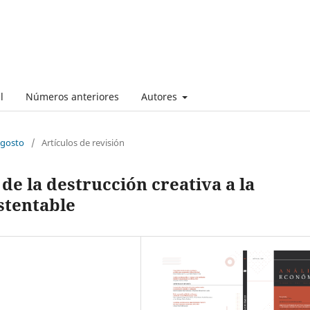
l
Números anteriores
Autores
Agosto
/
Artículos de revisión
 de la destrucción creativa a la
stentable