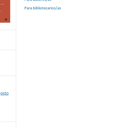
Para bibliotecarios/as
gosto