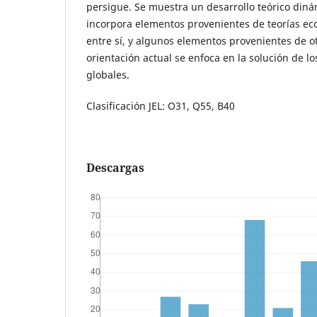
persigue. Se muestra un desarrollo teórico dinám
incorpora elementos provenientes de teorías e
entre sí, y algunos elementos provenientes de ot
orientación actual se enfoca en la solución de l
globales.
Clasificación JEL: O31, Q55, B40
Descargas