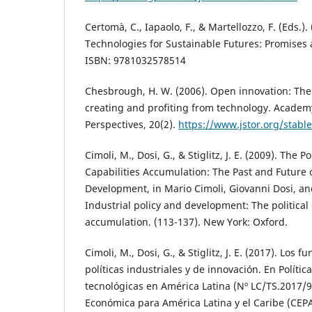
Certomà, C., Iapaolo, F., & Martellozzo, F. (Eds.). 
Technologies for Sustainable Futures: Promises a
ISBN: 9781032578514
Chesbrough, H. W. (2006). Open innovation: The
creating and profiting from technology. Acad
Perspectives, 20(2).
https://www.jstor.org/stabl
Cimoli, M., Dosi, G., & Stiglitz, J. E. (2009). The P
Capabilities Accumulation: The Past and Future of
Development, in Mario Cimoli, Giovanni Dosi, and 
Industrial policy and development: The political
accumulation. (113-137). New York: Oxford.
Cimoli, M., Dosi, G., & Stiglitz, J. E. (2017). Los
políticas industriales y de innovación. En Política
tecnológicas en América Latina (Nº LC/TS.2017/9
Económica para América Latina y el Caribe (CEPA