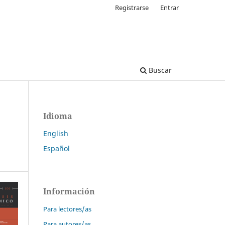
Registrarse
Entrar
Buscar
Idioma
English
Español
Información
Para lectores/as
Para autores/as