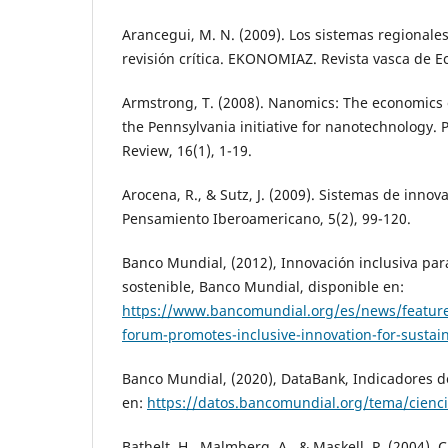
Arancegui, M. N. (2009). Los sistemas regionale
revisión crítica. EKONOMIAZ. Revista vasca de E
Armstrong, T. (2008). Nanomics: The economics
the Pennsylvania initiative for nanotechnology.
Review, 16(1), 1-19.
Arocena, R., & Sutz, J. (2009). Sistemas de innova
Pensamiento Iberoamericano, 5(2), 99-120.
Banco Mundial, (2012), Innovación inclusiva par
sostenible, Banco Mundial, disponible en:
https://www.bancomundial.org/es/news/feature
forum-promotes-inclusive-innovation-for-sustai
Banco Mundial, (2020), DataBank, Indicadores d
en:
https://datos.bancomundial.org/tema/cienci
Bathelt, H., Malmberg, A., & Maskell, P. (2004).