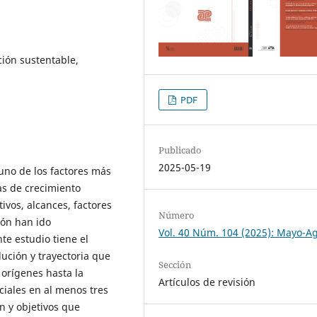
ión sustentable,
PDF
Publicado
2025-05-19
uno de los factores más
as de crecimiento
ivos, alcances, factores
Número
ión han ido
Vol. 40 Núm. 104 (2025): Mayo-A
te estudio tiene el
lución y trayectoria que
Sección
 orígenes hasta la
Artículos de revisión
ciales en al menos tres
n y objetivos que