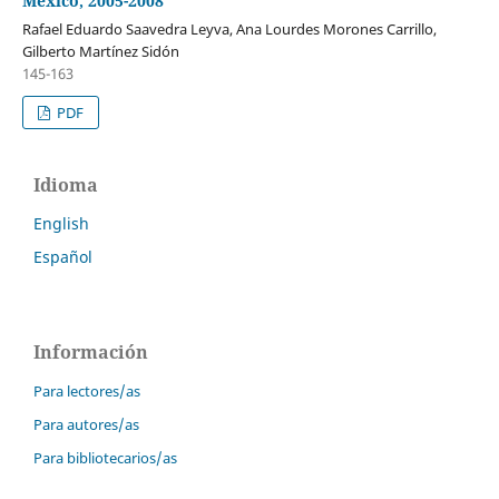
México, 2005-2008
Rafael Eduardo Saavedra Leyva, Ana Lourdes Morones Carrillo,
Gilberto Martínez Sidón
145-163
PDF
Idioma
English
Español
Información
Para lectores/as
Para autores/as
Para bibliotecarios/as