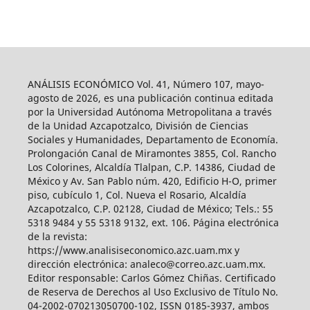
ANÁLISIS ECONÓMICO Vol. 41, Número 107, mayo-
agosto de 2026, es una publicación continua editada
por la Universidad Autónoma Metropolitana a través
de la Unidad Azcapotzalco, División de Ciencias
Sociales y Humanidades, Departamento de Economía.
Prolongación Canal de Miramontes 3855, Col. Rancho
Los Colorines, Alcaldía Tlalpan, C.P. 14386, Ciudad de
México y Av. San Pablo núm. 420, Edificio H-O, primer
piso, cubículo 1, Col. Nueva el Rosario, Alcaldía
Azcapotzalco, C.P. 02128, Ciudad de México; Tels.: 55
5318 9484 y 55 5318 9132, ext. 106. Página electrónica
de la revista:
https://www.analisiseconomico.azc.uam.mx y
dirección electrónica: analeco@correo.azc.uam.mx.
Editor responsable: Carlos Gómez Chiñas. Certificado
de Reserva de Derechos al Uso Exclusivo de Título No.
04-2002-070213050700-102, ISSN 0185-3937, ambos