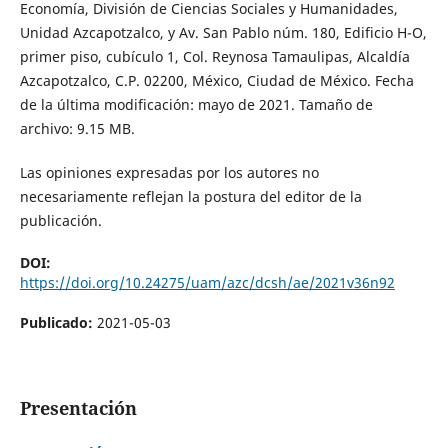
Economía, División de Ciencias Sociales y Humanidades,
Unidad Azcapotzalco, y Av. San Pablo núm. 180, Edificio H-O,
primer piso, cubículo 1, Col. Reynosa Tamaulipas, Alcaldía
Azcapotzalco, C.P. 02200, México, Ciudad de México. Fecha
de la última modificación: mayo de 2021. Tamaño de
archivo: 9.15 MB.
Las opiniones expresadas por los autores no
necesariamente reflejan la postura del editor de la
publicación.
DOI:
https://doi.org/10.24275/uam/azc/dcsh/ae/2021v36n92
Publicado:
2021-05-03
Presentación