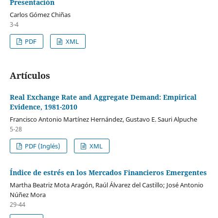
Presentación
Carlos Gómez Chiñas
3-4
PDF
XML
Artículos
Real Exchange Rate and Aggregate Demand: Empirical
Evidence, 1981-2010
Francisco Antonio Martínez Hernández, Gustavo E. Sauri Alpuche
5-28
PDF (Inglés)
XML
Índice de estrés en los Mercados Financieros Emergentes
Martha Beatriz Mota Aragón, Raúl Álvarez del Castillo; José Antonio
Núñez Mora
29-44