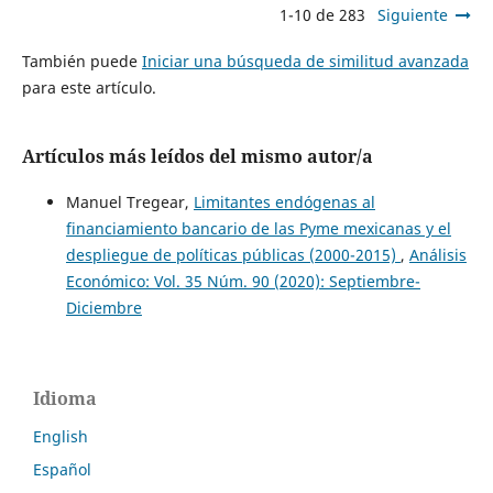
1-10 de 283
Siguiente
También puede
Iniciar una búsqueda de similitud avanzada
para este artículo.
Artículos más leídos del mismo autor/a
Manuel Tregear,
Limitantes endógenas al
financiamiento bancario de las Pyme mexicanas y el
despliegue de políticas públicas (2000-2015)
,
Análisis
Económico: Vol. 35 Núm. 90 (2020): Septiembre-
Diciembre
Idioma
English
Español