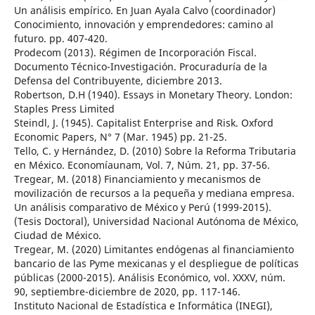
Un análisis empírico. En Juan Ayala Calvo (coordinador)
Conocimiento, innovación y emprendedores: camino al
futuro. pp. 407-420.
Prodecom (2013). Régimen de Incorporación Fiscal.
Documento Técnico-Investigación. Procuraduría de la
Defensa del Contribuyente, diciembre 2013.
Robertson, D.H (1940). Essays in Monetary Theory. London:
Staples Press Limited
Steindl, J. (1945). Capitalist Enterprise and Risk. Oxford
Economic Papers, N° 7 (Mar. 1945) pp. 21-25.
Tello, C. y Hernández, D. (2010) Sobre la Reforma Tributaria
en México. Economíaunam, Vol. 7, Núm. 21, pp. 37-56.
Tregear, M. (2018) Financiamiento y mecanismos de
movilización de recursos a la pequeña y mediana empresa.
Un análisis comparativo de México y Perú (1999-2015).
(Tesis Doctoral), Universidad Nacional Autónoma de México,
Ciudad de México.
Tregear, M. (2020) Limitantes endógenas al financiamiento
bancario de las Pyme mexicanas y el despliegue de políticas
públicas (2000-2015). Análisis Económico, vol. XXXV, núm.
90, septiembre-diciembre de 2020, pp. 117-146.
Instituto Nacional de Estadística e Informática (INEGI),