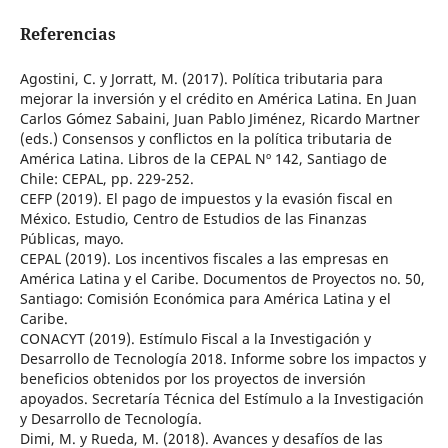
Referencias
Agostini, C. y Jorratt, M. (2017). Política tributaria para
mejorar la inversión y el crédito en América Latina. En Juan
Carlos Gómez Sabaini, Juan Pablo Jiménez, Ricardo Martner
(eds.) Consensos y conflictos en la política tributaria de
América Latina. Libros de la CEPAL Nº 142, Santiago de
Chile: CEPAL, pp. 229-252.
CEFP (2019). El pago de impuestos y la evasión fiscal en
México. Estudio, Centro de Estudios de las Finanzas
Públicas, mayo.
CEPAL (2019). Los incentivos fiscales a las empresas en
América Latina y el Caribe. Documentos de Proyectos no. 50,
Santiago: Comisión Económica para América Latina y el
Caribe.
CONACYT (2019). Estímulo Fiscal a la Investigación y
Desarrollo de Tecnología 2018. Informe sobre los impactos y
beneficios obtenidos por los proyectos de inversión
apoyados. Secretaría Técnica del Estímulo a la Investigación
y Desarrollo de Tecnología.
Dimi, M. y Rueda, M. (2018). Avances y desafíos de las