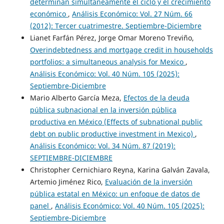
determinan simultáneamente el ciclo y el crecimiento
económico
,
Análisis Económico: Vol. 27 Núm. 66
(2012): Tercer cuatrimestre. Septiembre-Diciembre
Lianet Farfán Pérez, Jorge Omar Moreno Treviño,
Overindebtedness and mortgage credit in households
portfolios: a simultaneous analysis for Mexico
,
Análisis Económico: Vol. 40 Núm. 105 (2025):
Septiembre-Diciembre
Mario Alberto García Meza,
Efectos de la deuda
pública subnacional en la inversión pública
productiva en México (Effects of subnational public
debt on public productive investment in Mexico)
,
Análisis Económico: Vol. 34 Núm. 87 (2019):
SEPTIEMBRE-DICIEMBRE
Christopher Cernichiaro Reyna, Karina Galván Zavala,
Artemio Jiménez Rico,
Evaluación de la inversión
pública estatal en México: un enfoque de datos de
panel
,
Análisis Económico: Vol. 40 Núm. 105 (2025):
Septiembre-Diciembre