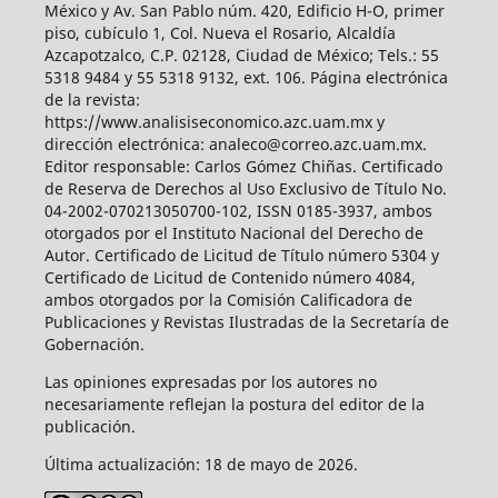
México y Av. San Pablo núm. 420, Edificio H-O, primer
piso, cubículo 1, Col. Nueva el Rosario, Alcaldía
Azcapotzalco, C.P. 02128, Ciudad de México; Tels.: 55
5318 9484 y 55 5318 9132, ext. 106. Página electrónica
de la revista:
https://www.analisiseconomico.azc.uam.mx y
dirección electrónica: analeco@correo.azc.uam.mx.
Editor responsable: Carlos Gómez Chiñas. Certificado
de Reserva de Derechos al Uso Exclusivo de Título No.
04-2002-070213050700-102, ISSN 0185-3937, ambos
otorgados por el Instituto Nacional del Derecho de
Autor. Certificado de Licitud de Título número 5304 y
Certificado de Licitud de Contenido número 4084,
ambos otorgados por la Comisión Calificadora de
Publicaciones y Revistas Ilustradas de la Secretaría de
Gobernación.
Las opiniones expresadas por los autores no
necesariamente reflejan la postura del editor de la
publicación.
Última actualización: 18 de mayo de 2026.