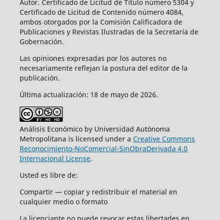
Autor. Certificado de Licitud de Título número 5304 y
Certificado de Licitud de Contenido número 4084,
ambos otorgados por la Comisión Calificadora de
Publicaciones y Revistas Ilustradas de la Secretaría de
Gobernación.
Las opiniones expresadas por los autores no
necesariamente reflejan la postura del editor de la
publicación.
Última actualización: 18 de mayo de 2026.
Análisis Económico by Universidad Autónoma
Metropolitana is licensed under a
Creative Commons
Reconocimiento-NoComercial-SinObraDerivada 4.0
Internacional License
.
Usted es libre de:
Compartir — copiar y redistribuir el material en
cualquier medio o formato
La licenciante no puede revocar estas libertades en