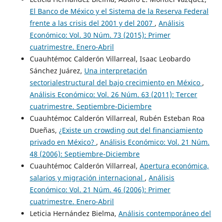
El Banco de México y el Sistema de la Reserva Federal
frente a las crisis del 2001 y del 2007
,
Análisis
Económico: Vol. 30 Núm. 73 (2015): Primer
cuatrimestre. Enero-Abril
Cuauhtémoc Calderón Villarreal, Isaac Leobardo
Sánchez Juárez,
Una interpretación
sectorialestructural del bajo crecimiento en México
,
Análisis Económico: Vol. 26 Núm. 63 (2011): Tercer
cuatrimestre. Septiembre-Diciembre
Cuauhtémoc Calderón Villarreal, Rubén Esteban Roa
Dueñas,
¿Existe un crowding out del financiamiento
privado en México?
,
Análisis Económico: Vol. 21 Núm.
48 (2006): Septiembre-Diciembre
Cuauhtémoc Calderón Villarreal,
Apertura económica,
salarios y migración internacional
,
Análisis
Económico: Vol. 21 Núm. 46 (2006): Primer
cuatrimestre. Enero-Abril
Leticia Hernández Bielma,
Análisis contemporáneo del