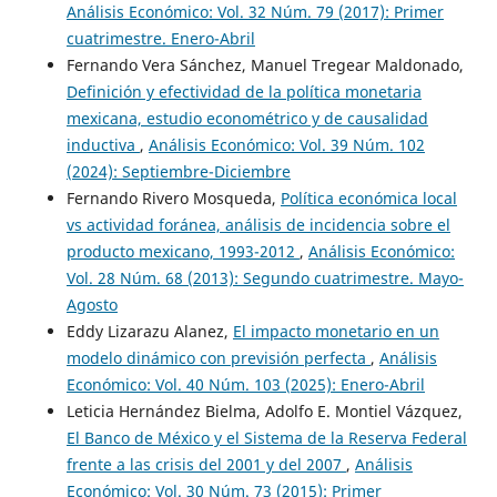
Análisis Económico: Vol. 32 Núm. 79 (2017): Primer
cuatrimestre. Enero-Abril
Fernando Vera Sánchez, Manuel Tregear Maldonado,
Definición y efectividad de la política monetaria
mexicana, estudio econométrico y de causalidad
inductiva
,
Análisis Económico: Vol. 39 Núm. 102
(2024): Septiembre-Diciembre
Fernando Rivero Mosqueda,
Política económica local
vs actividad foránea, análisis de incidencia sobre el
producto mexicano, 1993-2012
,
Análisis Económico:
Vol. 28 Núm. 68 (2013): Segundo cuatrimestre. Mayo-
Agosto
Eddy Lizarazu Alanez,
El impacto monetario en un
modelo dinámico con previsión perfecta
,
Análisis
Económico: Vol. 40 Núm. 103 (2025): Enero-Abril
Leticia Hernández Bielma, Adolfo E. Montiel Vázquez,
El Banco de México y el Sistema de la Reserva Federal
frente a las crisis del 2001 y del 2007
,
Análisis
Económico: Vol. 30 Núm. 73 (2015): Primer