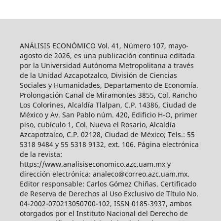
ANÁLISIS ECONÓMICO Vol. 41, Número 107, mayo-
agosto de 2026, es una publicación continua editada
por la Universidad Autónoma Metropolitana a través
de la Unidad Azcapotzalco, División de Ciencias
Sociales y Humanidades, Departamento de Economía.
Prolongación Canal de Miramontes 3855, Col. Rancho
Los Colorines, Alcaldía Tlalpan, C.P. 14386, Ciudad de
México y Av. San Pablo núm. 420, Edificio H-O, primer
piso, cubículo 1, Col. Nueva el Rosario, Alcaldía
Azcapotzalco, C.P. 02128, Ciudad de México; Tels.: 55
5318 9484 y 55 5318 9132, ext. 106. Página electrónica
de la revista:
https://www.analisiseconomico.azc.uam.mx y
dirección electrónica: analeco@correo.azc.uam.mx.
Editor responsable: Carlos Gómez Chiñas. Certificado
de Reserva de Derechos al Uso Exclusivo de Título No.
04-2002-070213050700-102, ISSN 0185-3937, ambos
otorgados por el Instituto Nacional del Derecho de