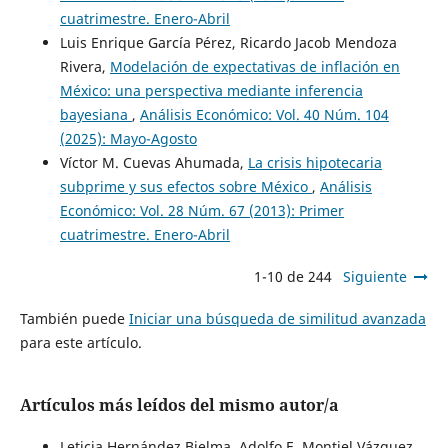
cuatrimestre. Enero-Abril
Luis Enrique García Pérez, Ricardo Jacob Mendoza
Rivera,
Modelación de expectativas de inflación en
México: una perspectiva mediante inferencia
bayesiana
,
Análisis Económico: Vol. 40 Núm. 104
(2025): Mayo-Agosto
Víctor M. Cuevas Ahumada,
La crisis hipotecaria
subprime y sus efectos sobre México
,
Análisis
Económico: Vol. 28 Núm. 67 (2013): Primer
cuatrimestre. Enero-Abril
1-10 de 244
Siguiente
También puede
Iniciar una búsqueda de similitud avanzada
para este artículo.
Artículos más leídos del mismo autor/a
Leticia Hernández Bielma, Adolfo E. Montiel Vázquez,