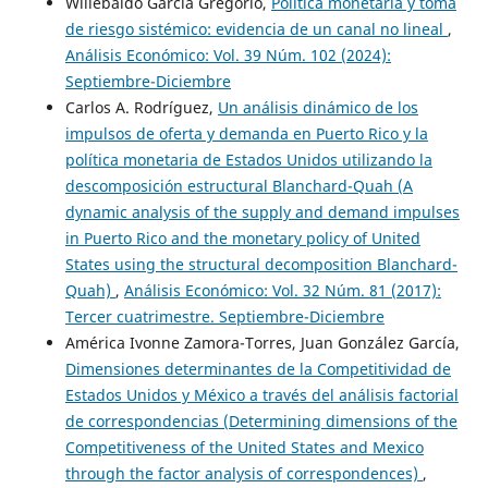
Willebaldo García Gregorio,
Política monetaria y toma
de riesgo sistémico: evidencia de un canal no lineal
,
Análisis Económico: Vol. 39 Núm. 102 (2024):
Septiembre-Diciembre
Carlos A. Rodríguez,
Un análisis dinámico de los
impulsos de oferta y demanda en Puerto Rico y la
política monetaria de Estados Unidos utilizando la
descomposición estructural Blanchard-Quah (A
dynamic analysis of the supply and demand impulses
in Puerto Rico and the monetary policy of United
States using the structural decomposition Blanchard-
Quah)
,
Análisis Económico: Vol. 32 Núm. 81 (2017):
Tercer cuatrimestre. Septiembre-Diciembre
América Ivonne Zamora-Torres, Juan González García,
Dimensiones determinantes de la Competitividad de
Estados Unidos y México a través del análisis factorial
de correspondencias (Determining dimensions of the
Competitiveness of the United States and Mexico
through the factor analysis of correspondences)
,