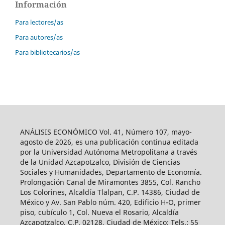
Información
Para lectores/as
Para autores/as
Para bibliotecarios/as
ANÁLISIS ECONÓMICO Vol. 41, Número 107, mayo-
agosto de 2026, es una publicación continua editada
por la Universidad Autónoma Metropolitana a través
de la Unidad Azcapotzalco, División de Ciencias
Sociales y Humanidades, Departamento de Economía.
Prolongación Canal de Miramontes 3855, Col. Rancho
Los Colorines, Alcaldía Tlalpan, C.P. 14386, Ciudad de
México y Av. San Pablo núm. 420, Edificio H-O, primer
piso, cubículo 1, Col. Nueva el Rosario, Alcaldía
Azcapotzalco, C.P. 02128, Ciudad de México; Tels.: 55