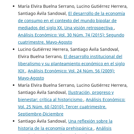
María Elvira Buelna Serrano, Lucino Gutiérrez Herrera,
Santiago Ávila Sandoval,
El desarrollo de la economía
de consumo en el contexto del mundo bipolar de
mediados del siglo XX. Una visión retrospectiva
,
Análisis Económico: Vol. 30 Núm. 74 (2015): Segundo
cuatrimestre. Mayo-Agosto
Lucino Gutiérrez Herrera, Santiago Ávila Sandoval,
Elvira Buelna Serrano,
El desarrollo institucional del
liberalismo y su planteamiento económico en el siglo
XIX
,
Análisis Económico: Vol. 24 Núm. 56 (2009):
Mayo-Agosto
María Elvira Buelna Serrano, Lucino Gutiérrez Herrera,
Santiago Ávila Sandoval,
Ilustración, progreso y
bienestar: crítica al historicismo
,
Análisis Económico:
Vol. 25 Núm. 60 (2010): Tercer cuatrimestre.
Septiembre-Diciembre
Santiago Ávila Sandoval,
Una reflexión sobre la
historia de la economía prehispánica
,
Análisis