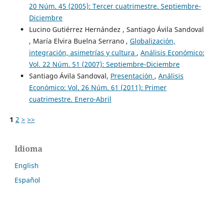
20 Núm. 45 (2005): Tercer cuatrimestre. Septiembre-
Diciembre
Lucino Gutiérrez Hernández , Santiago Ávila Sandoval
, María Elvira Buelna Serrano ,
Globalización,
integración, asimetrías y cultura
,
Análisis Económico:
Vol. 22 Núm. 51 (2007): Septiembre-Diciembre
Santiago Ávila Sandoval,
Presentación
,
Análisis
Económico: Vol. 26 Núm. 61 (2011): Primer
cuatrimestre. Enero-Abril
1
2
>
>>
Idioma
English
Español