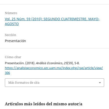
Número
Vol. 25 Núm. 59 (2010): SEGUNDO CUATRIMESTRE. MAYO-
AGOSTO
Sección
Presentación
Cómo citar
Presentación. (2018).
Análisis Económico
,
25
(59), 5-8.
https://analisiseconomico.azc.uam.mx/index.php/rae/article/view/
306
Más formatos de cita
Artículos más leídos del mismo autor/a