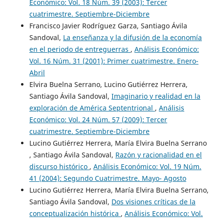
Económico: Vol. 18 Núm. 39 (2003): Tercer
cuatrimestre. Septiembre-Diciembre
Francisco Javier Rodríguez Garza, Santiago Ávila
Sandoval,
La enseñanza y la difusión de la economía
en el periodo de entreguerras
,
Análisis Económico:
Vol. 16 Núm. 31 (2001): Primer cuatrimestre. Enero-
Abril
Elvira Buelna Serrano, Lucino Gutiérrez Herrera,
Santiago Ávila Sandoval,
Imaginario y realidad en la
exploración de América Septentrional
,
Análisis
Económico: Vol. 24 Núm. 57 (2009): Tercer
cuatrimestre. Septiembre-Diciembre
Lucino Gutiérrez Herrera, María Elvira Buelna Serrano
, Santiago Ávila Sandoval,
Razón y racionalidad en el
discurso histórico
,
Análisis Económico: Vol. 19 Núm.
41 (2004): Segundo Cuatrimestre. Mayo- Agosto
Lucino Gutiérrez Herrera, María Elvira Buelna Serrano,
Santiago Ávila Sandoval,
Dos visiones críticas de la
conceptualización histórica
,
Análisis Económico: Vol.