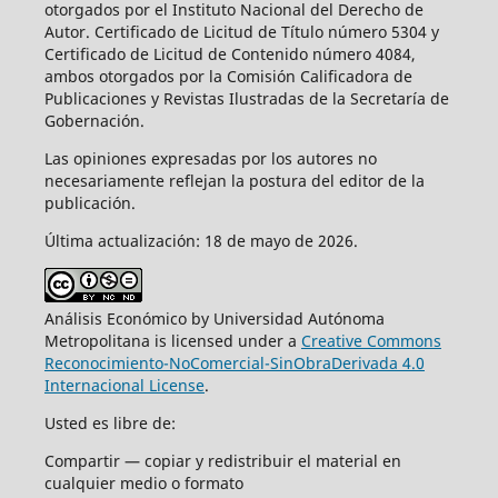
otorgados por el Instituto Nacional del Derecho de
Autor. Certificado de Licitud de Título número 5304 y
Certificado de Licitud de Contenido número 4084,
ambos otorgados por la Comisión Calificadora de
Publicaciones y Revistas Ilustradas de la Secretaría de
Gobernación.
Las opiniones expresadas por los autores no
necesariamente reflejan la postura del editor de la
publicación.
Última actualización: 18 de mayo de 2026.
Análisis Económico by Universidad Autónoma
Metropolitana is licensed under a
Creative Commons
Reconocimiento-NoComercial-SinObraDerivada 4.0
Internacional License
.
Usted es libre de:
Compartir — copiar y redistribuir el material en
cualquier medio o formato