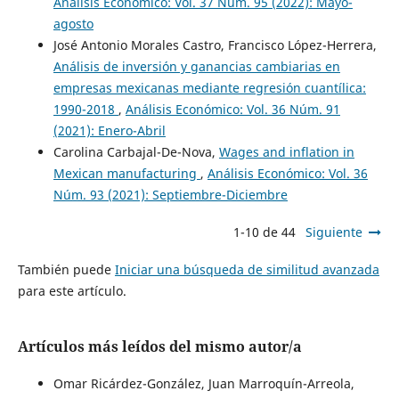
Análisis Económico: Vol. 37 Núm. 95 (2022): Mayo-
agosto
José Antonio Morales Castro, Francisco López-Herrera,
Análisis de inversión y ganancias cambiarias en
empresas mexicanas mediante regresión cuantílica:
1990-2018
,
Análisis Económico: Vol. 36 Núm. 91
(2021): Enero-Abril
Carolina Carbajal-De-Nova,
Wages and inflation in
Mexican manufacturing
,
Análisis Económico: Vol. 36
Núm. 93 (2021): Septiembre-Diciembre
1-10 de 44
Siguiente
También puede
Iniciar una búsqueda de similitud avanzada
para este artículo.
Artículos más leídos del mismo autor/a
Omar Ricárdez-González, Juan Marroquín-Arreola,