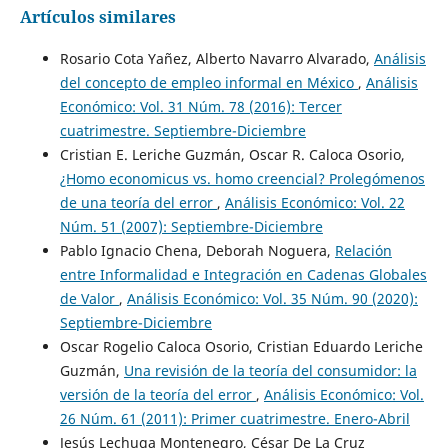
Artículos similares
Rosario Cota Yañez, Alberto Navarro Alvarado,
Análisis
del concepto de empleo informal en México
,
Análisis
Económico: Vol. 31 Núm. 78 (2016): Tercer
cuatrimestre. Septiembre-Diciembre
Cristian E. Leriche Guzmán, Oscar R. Caloca Osorio,
¿Homo economicus vs. homo creencial? Prolegómenos
de una teoría del error
,
Análisis Económico: Vol. 22
Núm. 51 (2007): Septiembre-Diciembre
Pablo Ignacio Chena, Deborah Noguera,
Relación
entre Informalidad e Integración en Cadenas Globales
de Valor
,
Análisis Económico: Vol. 35 Núm. 90 (2020):
Septiembre-Diciembre
Oscar Rogelio Caloca Osorio, Cristian Eduardo Leriche
Guzmán,
Una revisión de la teoría del consumidor: la
versión de la teoría del error
,
Análisis Económico: Vol.
26 Núm. 61 (2011): Primer cuatrimestre. Enero-Abril
Jesús Lechuga Montenegro, César De La Cruz