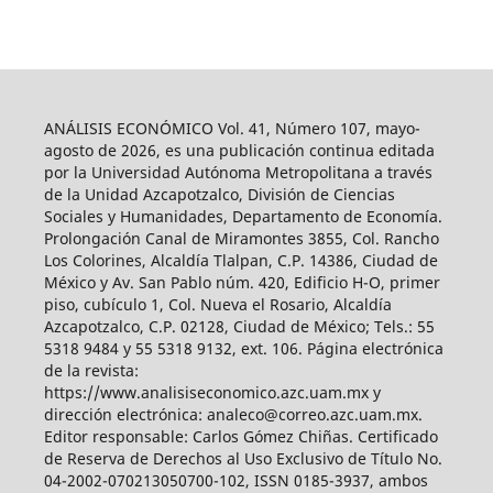
ANÁLISIS ECONÓMICO Vol. 41, Número 107, mayo-
agosto de 2026, es una publicación continua editada
por la Universidad Autónoma Metropolitana a través
de la Unidad Azcapotzalco, División de Ciencias
Sociales y Humanidades, Departamento de Economía.
Prolongación Canal de Miramontes 3855, Col. Rancho
Los Colorines, Alcaldía Tlalpan, C.P. 14386, Ciudad de
México y Av. San Pablo núm. 420, Edificio H-O, primer
piso, cubículo 1, Col. Nueva el Rosario, Alcaldía
Azcapotzalco, C.P. 02128, Ciudad de México; Tels.: 55
5318 9484 y 55 5318 9132, ext. 106. Página electrónica
de la revista:
https://www.analisiseconomico.azc.uam.mx y
dirección electrónica: analeco@correo.azc.uam.mx.
Editor responsable: Carlos Gómez Chiñas. Certificado
de Reserva de Derechos al Uso Exclusivo de Título No.
04-2002-070213050700-102, ISSN 0185-3937, ambos