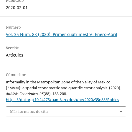
Publicado
2020-02-01
Número
Vol. 35 Núm. 88 (2020): Primer cuatrimestre. Enero-Abril
Sección
Artículos
Cómo citar
Informality in the Metropolitan Zone of the Valley of Mexico
(ZMVM): a spatial econometric and quantile error analysis. (2020).
Análisis Económico
,
35
(88), 183-208.
https://doi.org/10.24275/uam/azc/dcsh/ae/2020v35n88/Robles
Más formatos de cita