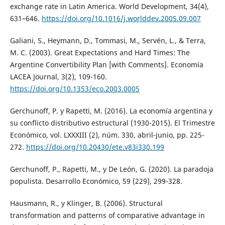
exchange rate in Latin America. World Development, 34(4),
631–646.
https://doi.org/10.1016/j.worlddev.2005.09.007
Galiani, S., Heymann, D., Tommasi, M., Servén, L., & Terra,
M. C. (2003). Great Expectations and Hard Times: The
Argentine Convertibility Plan [with Comments]. Economía
LACEA Journal, 3(2), 109-160.
https://doi.org/10.1353/eco.2003.0005
Gerchunoff, P. y Rapetti, M. (2016). La economía argentina y
su conflicto distributivo estructural (1930-2015). El Trimestre
Económico, vol. LXXXIII (2), núm. 330, abril-junio, pp. 225-
272.
https://doi.org/10.20430/ete.v83i330.199
Gerchunoff, P., Rapetti, M., y De León, G. (2020). La paradoja
populista. Desarrollo Económico, 59 (229), 299-328.
Hausmann, R., y Klinger, B. (2006). Structural
transformation and patterns of comparative advantage in