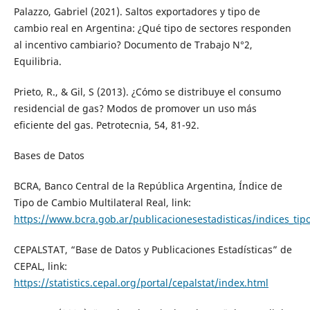
Palazzo, Gabriel (2021). Saltos exportadores y tipo de
cambio real en Argentina: ¿Qué tipo de sectores responden
al incentivo cambiario? Documento de Trabajo N°2,
Equilibria.
Prieto, R., & Gil, S (2013). ¿Cómo se distribuye el consumo
residencial de gas? Modos de promover un uso más
eficiente del gas. Petrotecnia, 54, 81-92.
Bases de Datos
BCRA, Banco Central de la República Argentina, Índice de
Tipo de Cambio Multilateral Real, link:
https://www.bcra.gob.ar/publicacionesestadisticas/indices_tip
CEPALSTAT, “Base de Datos y Publicaciones Estadísticas” de
CEPAL, link:
https://statistics.cepal.org/portal/cepalstat/index.html