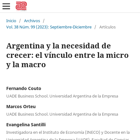
Inicio
/
Archivos
/
Vol. 38 Núm. 99 (2023): Septiembre-Diciembre
/
Artículos
Argentina y la necesidad de
crecer: el vínculo entre la micro
y la macro
Fernando Couto
UADE Business School. Universidad Argentina de la Empresa
Marcos Orteu
UADE Business School. Universidad Argentina de la Empresa
Evangelina Santilli
Investigadora en el Instituto de Economía (INECO) y Docente en la
Universidad Argentina de la Empresa (UADE). Facultad de Ciencias