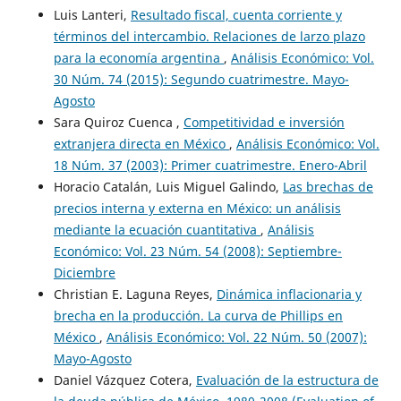
Luis Lanteri,
Resultado fiscal, cuenta corriente y
términos del intercambio. Relaciones de larzo plazo
para la economía argentina
,
Análisis Económico: Vol.
30 Núm. 74 (2015): Segundo cuatrimestre. Mayo-
Agosto
Sara Quiroz Cuenca ,
Competitividad e inversión
extranjera directa en México
,
Análisis Económico: Vol.
18 Núm. 37 (2003): Primer cuatrimestre. Enero-Abril
Horacio Catalán, Luis Miguel Galindo,
Las brechas de
precios interna y externa en México: un análisis
mediante la ecuación cuantitativa
,
Análisis
Económico: Vol. 23 Núm. 54 (2008): Septiembre-
Diciembre
Christian E. Laguna Reyes,
Dinámica inflacionaria y
brecha en la producción. La curva de Phillips en
México
,
Análisis Económico: Vol. 22 Núm. 50 (2007):
Mayo-Agosto
Daniel Vázquez Cotera,
Evaluación de la estructura de