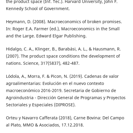
the product space (Inf. Tec.). Harvard University, John F.
Kennedy School of Government.
Heymann, D. (2008). Macroeconomics of broken promises.
In: Roger E.A. Farmer (ed.), Macroeconomics in the Small
and the Large. Edward Elgar Publishing.
Hidalgo, C. A., Klinger, B., Barabási, A. L., & Hausmann, R.
(2007). The product space conditions the development of
nations. Science, 317(5837), 482-487.
Lódola, A., Morra, F. & Picon, N. (2019). Cadenas de valor
agroalimentarias: Evolución en el nuevo contexto
macroeconómico 2016-2019. Secretaria de Gobierno de
Agroindustria - Dirección General de Programas y Proyectos
Sectoriales y Especiales (DIPROSE).
Orteu y Navarro Cafferata (2018), Carne Bovina: Del Campo
al Plato, MMO & Asociados, 17.12.2018.