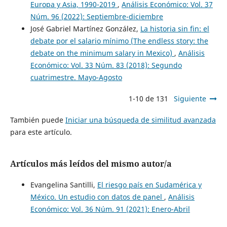
Europa y Asia, 1990-2019
,
Análisis Económico: Vol. 37
Núm. 96 (2022): Septiembre-diciembre
José Gabriel Martínez González,
La historia sin fin: el
debate por el salario mínimo (The endless story: the
debate on the minimum salary in Mexico)
,
Análisis
Económico: Vol. 33 Núm. 83 (2018): Segundo
cuatrimestre. Mayo-Agosto
1-10 de 131
Siguiente
También puede
Iniciar una búsqueda de similitud avanzada
para este artículo.
Artículos más leídos del mismo autor/a
Evangelina Santilli,
El riesgo país en Sudamérica y
México. Un estudio con datos de panel
,
Análisis
Económico: Vol. 36 Núm. 91 (2021): Enero-Abril