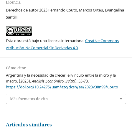
Licencia
Derechos de autor 2023 Fernando Couto, Marcos Orteu, Evangelina
Santilli
Esta obra está bajo una licencia internacional
Creative Commons
Atribución-NoComercial-SinDerivadas 4.0
.
Cómo citar
Argentina y la necesidad de crecer: el vínculo entre la micro y la
macro. (2023).
Análisis Económico
,
38
(99), 53-73.
https://doi.org/10.24275/uam/azc/dcsh/ae/2023v38n99/Couto
Más formatos de cita
Artículos similares