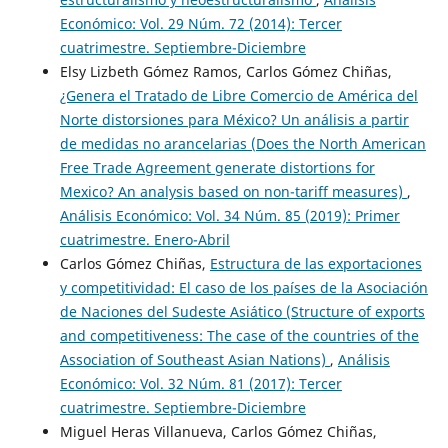
Económico: Vol. 29 Núm. 72 (2014): Tercer
cuatrimestre. Septiembre-Diciembre
Elsy Lizbeth Gómez Ramos, Carlos Gómez Chiñas,
¿Genera el Tratado de Libre Comercio de América del
Norte distorsiones para México? Un análisis a partir
de medidas no arancelarias (Does the North American
Free Trade Agreement generate distortions for
Mexico? An analysis based on non-tariff measures)
,
Análisis Económico: Vol. 34 Núm. 85 (2019): Primer
cuatrimestre. Enero-Abril
Carlos Gómez Chiñas,
Estructura de las exportaciones
y competitividad: El caso de los países de la Asociación
de Naciones del Sudeste Asiático (Structure of exports
and competitiveness: The case of the countries of the
Association of Southeast Asian Nations)
,
Análisis
Económico: Vol. 32 Núm. 81 (2017): Tercer
cuatrimestre. Septiembre-Diciembre
Miguel Heras Villanueva, Carlos Gómez Chiñas,