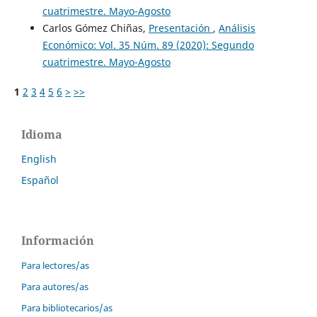
cuatrimestre. Mayo-Agosto
Carlos Gómez Chiñas,
Presentación
,
Análisis
Económico: Vol. 35 Núm. 89 (2020): Segundo
cuatrimestre. Mayo-Agosto
1
2
3
4
5
6
>
>>
Idioma
English
Español
Información
Para lectores/as
Para autores/as
Para bibliotecarios/as