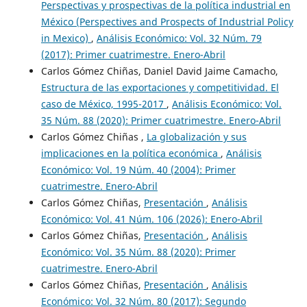
Perspectivas y prospectivas de la política industrial en
México (Perspectives and Prospects of Industrial Policy
in Mexico)
,
Análisis Económico: Vol. 32 Núm. 79
(2017): Primer cuatrimestre. Enero-Abril
Carlos Gómez Chiñas, Daniel David Jaime Camacho,
Estructura de las exportaciones y competitividad. El
caso de México, 1995-2017
,
Análisis Económico: Vol.
35 Núm. 88 (2020): Primer cuatrimestre. Enero-Abril
Carlos Gómez Chiñas ,
La globalización y sus
implicaciones en la política económica
,
Análisis
Económico: Vol. 19 Núm. 40 (2004): Primer
cuatrimestre. Enero-Abril
Carlos Gómez Chiñas,
Presentación
,
Análisis
Económico: Vol. 41 Núm. 106 (2026): Enero-Abril
Carlos Gómez Chiñas,
Presentación
,
Análisis
Económico: Vol. 35 Núm. 88 (2020): Primer
cuatrimestre. Enero-Abril
Carlos Gómez Chiñas,
Presentación
,
Análisis
Económico: Vol. 32 Núm. 80 (2017): Segundo