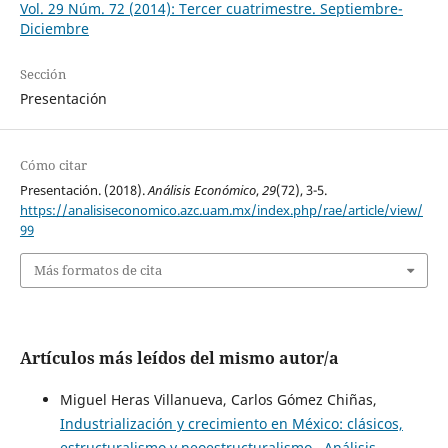
Vol. 29 Núm. 72 (2014): Tercer cuatrimestre. Septiembre-
Diciembre
Sección
Presentación
Cómo citar
Presentación. (2018).
Análisis Económico
,
29
(72), 3-5.
https://analisiseconomico.azc.uam.mx/index.php/rae/article/view/
99
Más formatos de cita
Artículos más leídos del mismo autor/a
Miguel Heras Villanueva, Carlos Gómez Chiñas,
Industrialización y crecimiento en México: clásicos,
estructuralismo y neoestructuralismo
,
Análisis