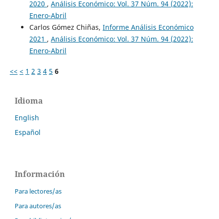
2020
,
Análisis Económico: Vol. 37 Núm. 94 (2022):
Enero-Abril
Carlos Gómez Chiñas,
Informe Análisis Económico
2021
,
Análisis Económico: Vol. 37 Núm. 94 (2022):
Enero-Abril
<<
<
1
2
3
4
5
6
Idioma
English
Español
Información
Para lectores/as
Para autores/as