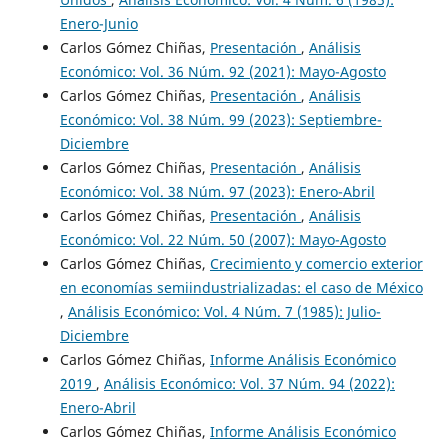
Enero-Junio
Carlos Gómez Chiñas,
Presentación
,
Análisis
Económico: Vol. 36 Núm. 92 (2021): Mayo-Agosto
Carlos Gómez Chiñas,
Presentación
,
Análisis
Económico: Vol. 38 Núm. 99 (2023): Septiembre-
Diciembre
Carlos Gómez Chiñas,
Presentación
,
Análisis
Económico: Vol. 38 Núm. 97 (2023): Enero-Abril
Carlos Gómez Chiñas,
Presentación
,
Análisis
Económico: Vol. 22 Núm. 50 (2007): Mayo-Agosto
Carlos Gómez Chiñas,
Crecimiento y comercio exterior
en economías semiindustrializadas: el caso de México
,
Análisis Económico: Vol. 4 Núm. 7 (1985): Julio-
Diciembre
Carlos Gómez Chiñas,
Informe Análisis Económico
2019
,
Análisis Económico: Vol. 37 Núm. 94 (2022):
Enero-Abril
Carlos Gómez Chiñas,
Informe Análisis Económico