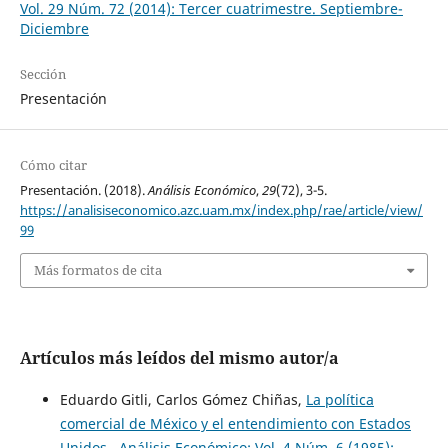
Vol. 29 Núm. 72 (2014): Tercer cuatrimestre. Septiembre-
Diciembre
Sección
Presentación
Cómo citar
Presentación. (2018).
Análisis Económico
,
29
(72), 3-5.
https://analisiseconomico.azc.uam.mx/index.php/rae/article/view/
99
Más formatos de cita
Artículos más leídos del mismo autor/a
Eduardo Gitli, Carlos Gómez Chiñas,
La política
comercial de México y el entendimiento con Estados
Unidos
,
Análisis Económico: Vol. 4 Núm. 6 (1985):