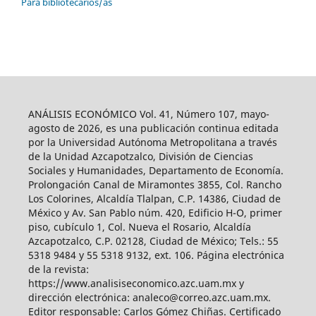
Para bibliotecarios/as
ANÁLISIS ECONÓMICO Vol. 41, Número 107, mayo-
agosto de 2026, es una publicación continua editada
por la Universidad Autónoma Metropolitana a través
de la Unidad Azcapotzalco, División de Ciencias
Sociales y Humanidades, Departamento de Economía.
Prolongación Canal de Miramontes 3855, Col. Rancho
Los Colorines, Alcaldía Tlalpan, C.P. 14386, Ciudad de
México y Av. San Pablo núm. 420, Edificio H-O, primer
piso, cubículo 1, Col. Nueva el Rosario, Alcaldía
Azcapotzalco, C.P. 02128, Ciudad de México; Tels.: 55
5318 9484 y 55 5318 9132, ext. 106. Página electrónica
de la revista:
https://www.analisiseconomico.azc.uam.mx y
dirección electrónica: analeco@correo.azc.uam.mx.
Editor responsable: Carlos Gómez Chiñas. Certificado