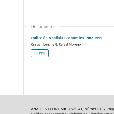
Documentos
Índice de Análisis Económico 1982-1999
Cristian Leriche G, Rafael Moreno
PDF
ANÁLISIS ECONÓMICO Vol. 41, Número 107, mayo-
Unidad Azcapotzalco, División de Ciencias Soc