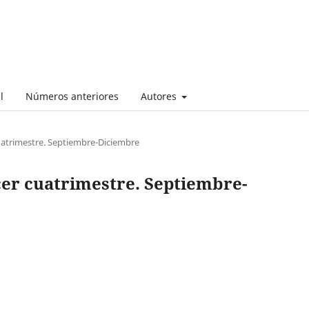
l
Números anteriores
Autores
cuatrimestre. Septiembre-Diciembre
rcer cuatrimestre. Septiembre-