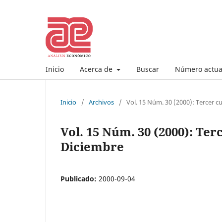
Inicio
Acerca de
Buscar
Número actua
Inicio
/
Archivos
/
Vol. 15 Núm. 30 (2000): Tercer 
Vol. 15 Núm. 30 (2000): Te
Diciembre
Publicado:
2000-09-04