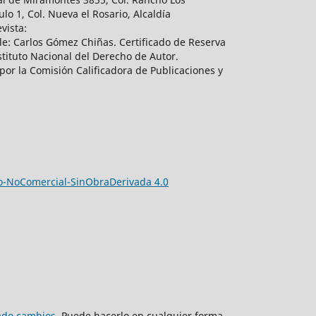
lo 1, Col. Nueva el Rosario, Alcaldía
vista:
e: Carlos Gómez Chiñas. Certificado de Reserva
tituto Nacional del Derecho de Autor.
por la Comisión Calificadora de Publicaciones y
-NoComercial-SinObraDerivada 4.0
zado cambios
. Puede hacerlo en cualquier forma