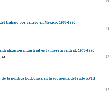
95
 del trabajo por género en México: 1960-1990
113
tralización industrial en la meseta central, 1970-1990
arza
157
 de la política borbónica en la economía del siglo XVIII
187