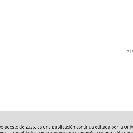
215
agosto de 2026, es una publicación continua editada por la Univ
iales y Humanidades, Departamento de Economía. Prolongación Can