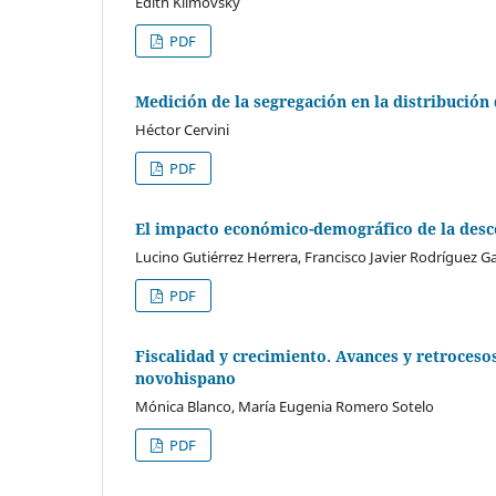
Edith Klimovsky
PDF
Medición de la segregación en la distribución
Héctor Cervini
PDF
El impacto económico-demográfico de la descen
Lucino Gutiérrez Herrera, Francisco Javier Rodríguez G
PDF
Fiscalidad y crecimiento. Avances y retrocesos
novohispano
Mónica Blanco, María Eugenia Romero Sotelo
PDF