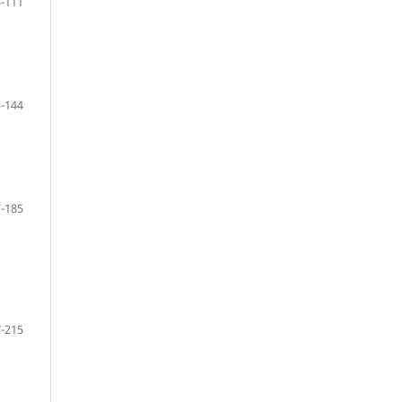
-111
-144
-185
-215