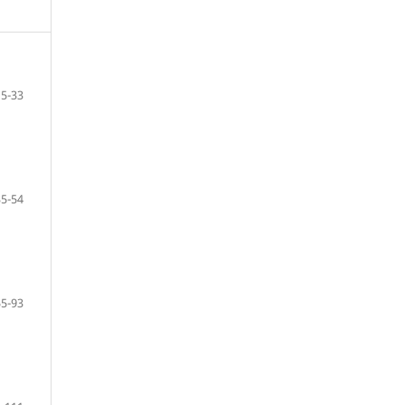
5-33
35-54
55-93