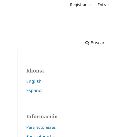
Registrarse
Entrar
Buscar
Idioma
English
Español
Información
Para lectores/as
Para autores/as