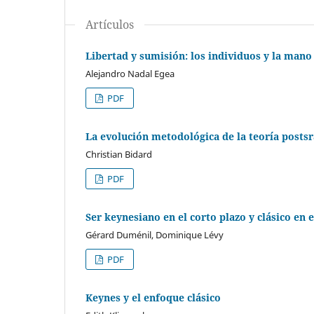
Artículos
Libertad y sumisión: los individuos y la mano 
Alejandro Nadal Egea
PDF
La evolución metodológica de la teoría postsr
Christian Bidard
PDF
Ser keynesiano en el corto plazo y clásico en e
Gérard Duménil, Dominique Lévy
PDF
Keynes y el enfoque clásico