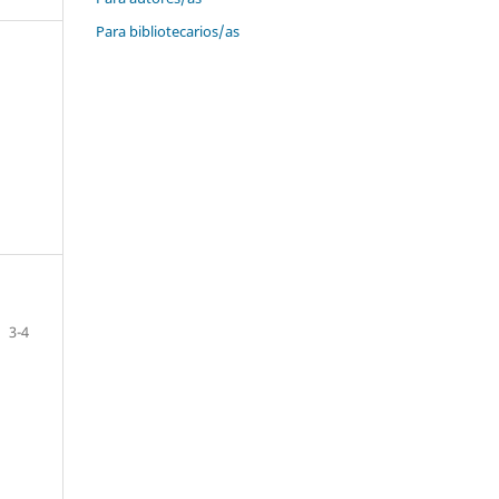
Para bibliotecarios/as
3-4