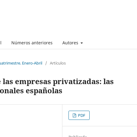
l
Números anteriores
Autores
uatrimestre. Enero-Abril
/
Artículos
 las empresas privatizadas: las
ionales españolas
PDF
Publicado