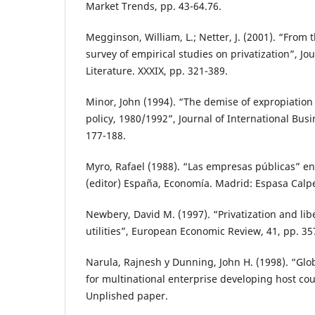
Market Trends, pp. 43-64.76.
Megginson, William, L.; Netter, J. (2001). “From t
survey of empirical studies on privatization”, Jo
Literature. XXXIX, pp. 321-389.
Minor, John (1994). “The demise of expropiation
policy, 1980/1992”, Journal of International Busi
177-188.
Myro, Rafael (1988). “Las empresas públicas” en 
(editor) España, Economía. Madrid: Espasa Calp
Newbery, David M. (1997). “Privatization and lib
utilities”, European Economic Review, 41, pp. 35
Narula, Rajnesh y Dunning, John H. (1998). “Glob
for multinational enterprise developing host cou
Unplished paper.