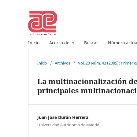
Inicio
Acerca de
Buscar
Número actua
Inicio
/
Archivos
/
Vol. 20 Núm. 43 (2005): Primer c
La multinacionalización de
principales multinacionac
Juan José Durán Herrera
Universidad Autónoma de Madrid