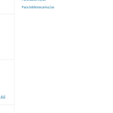
Para bibliotecarios/as
 4.0
.