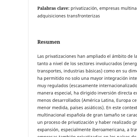
Palabras clave:
privatización, empresas multina
adquisiciones transfronterizas
Resumen
Las privatizaciones han ampliado el ámbito de 
tanto a nivel de los sectores involucrados (ener
transportes, industrias básicas) como en su di
ha permitido no solo una mayor integración inte
muy regulados (escasamente internacionalizado
manera especial, ha dirigido inversión directa e
menos desarrollados (América Latina, Europa cent
menor medida, países asiáticos). En este contex
multinacional española de gran tamaño se carac
un proceso de privatización y haber realizado g
expansión, especialmente iberoamericana, a tra
empresas también privatizadas en los países de 