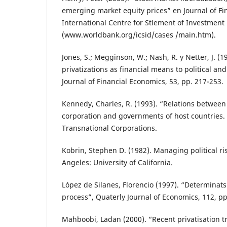
emerging market equity prices” en Journal of Fi
International Centre for Stlement of Investment
(www.worldbank.org/icsid/cases /main.htm).
Jones, S.; Megginson, W.; Nash, R. y Netter, J. (1
privatizations as financial means to political a
Journal of Financial Economics, 53, pp. 217-253.
Kennedy, Charles, R. (1993). “Relations between
corporation and governments of host countries. A
Transnational Corporations.
Kobrin, Stephen D. (1982). Managing political r
Angeles: University of California.
López de Silanes, Florencio (1997). “Determinats
process”, Quaterly Journal of Economics, 112, pp
Mahboobi, Ladan (2000). “Recent privatisation t