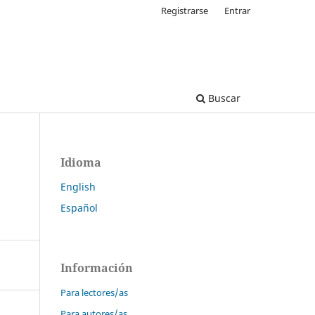
Registrarse
Entrar
Buscar
Idioma
English
Español
Información
Para lectores/as
Para autores/as