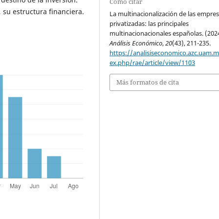
Cómo citar
su estructura financiera.
La multinacionalización de las empre
privatizadas: las principales
multinacionacionales españolas. (2024
Análisis Económico
,
20
(43), 211-235.
https://analisiseconomico.azc.uam.
ex.php/rae/article/view/1103
Más formatos de cita