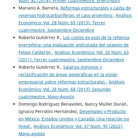
Núm. 82 (2018): Primer cuatrimestre. Enero-Abril
Mariano A. Barrera,
Reformas estructurales y caída de
reservas hidrocarburíferas: el caso argentino
,
Análisis
Económico: Vol. 28 Núm. 69 (2013): Tercer
cuatrimestre. Septiembre-Diciembre
Roberto Gutiérrez R.,
Los costos ex post de la reforma
energética: una evaluación anticipada del sexenio de
Felipe Calderón
,
Análisis Económico: Vol. 26 Núm. 63
(2011): Tercer cuatrimestre. Septiembre-Diciembre
Roberto Gutiérrez R.,
Salarios mínimos y
reclasificación de áreas geográficas en la visión
empresarial sobre reformas estructurales
,
Análisis
Económico: Vol. 28 Núm. 68 (2013): Segundo
cuatrimestre. Mayo-Agosto
Domingo Rodríguez Benavides, Nancy Muller Durán,
Ignacio Perrotini Hernández,
Desempleo y Producto
en México, Estados Unidos y Canadá: Una relación no
lineal
,
Análisis Económico: Vol. 37 Núm. 95 (2022):
Mayo-agosto