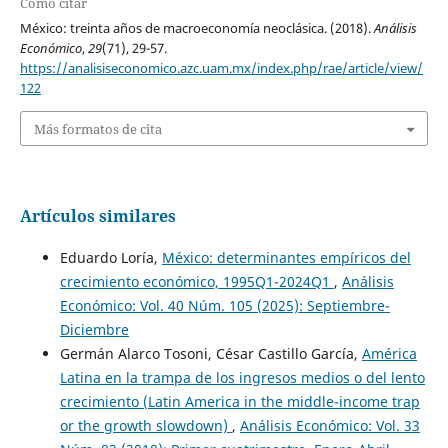
Cómo citar
México: treinta años de macroeconomía neoclásica. (2018).
Análisis
Económico
,
29
(71), 29-57.
https://analisiseconomico.azc.uam.mx/index.php/rae/article/view/
122
Más formatos de cita
Artículos similares
Eduardo Loría,
México: determinantes empíricos del
crecimiento económico, 1995Q1-2024Q1
,
Análisis
Económico: Vol. 40 Núm. 105 (2025): Septiembre-
Diciembre
Germán Alarco Tosoni, César Castillo García,
América
Latina en la trampa de los ingresos medios o del lento
crecimiento (Latin America in the middle-income trap
or the growth slowdown)
,
Análisis Económico: Vol. 33