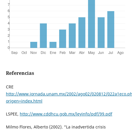
Referencias
CRE
http://www.jornada.unam.mx/2002/ago02/020812/022a1eco.p
origen=index.html
LSPEE,
http://www.cddhcu.gob.mx/leyinfo/pdf/99.pdf
Milmo Flores, Alberto (2002). “La inadvertida crisis