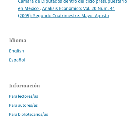
Cámara de Diputados dentro del ciclo presupuestario
en México
,
Análisis Económico: Vol. 20 Núm. 44
(2005): Segundo Cuatrimestre. Mayo- Agosto
Idioma
English
Español
Información
Para lectores/as
Para autores/as
Para bibliotecarios/as