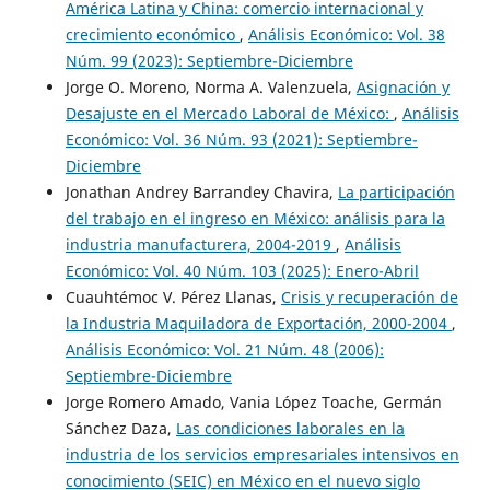
América Latina y China: comercio internacional y
crecimiento económico
,
Análisis Económico: Vol. 38
Núm. 99 (2023): Septiembre-Diciembre
Jorge O. Moreno, Norma A. Valenzuela,
Asignación y
Desajuste en el Mercado Laboral de México:
,
Análisis
Económico: Vol. 36 Núm. 93 (2021): Septiembre-
Diciembre
Jonathan Andrey Barrandey Chavira,
La participación
del trabajo en el ingreso en México: análisis para la
industria manufacturera, 2004-2019
,
Análisis
Económico: Vol. 40 Núm. 103 (2025): Enero-Abril
Cuauhtémoc V. Pérez Llanas,
Crisis y recuperación de
la Industria Maquiladora de Exportación, 2000-2004
,
Análisis Económico: Vol. 21 Núm. 48 (2006):
Septiembre-Diciembre
Jorge Romero Amado, Vania López Toache, Germán
Sánchez Daza,
Las condiciones laborales en la
industria de los servicios empresariales intensivos en
conocimiento (SEIC) en México en el nuevo siglo