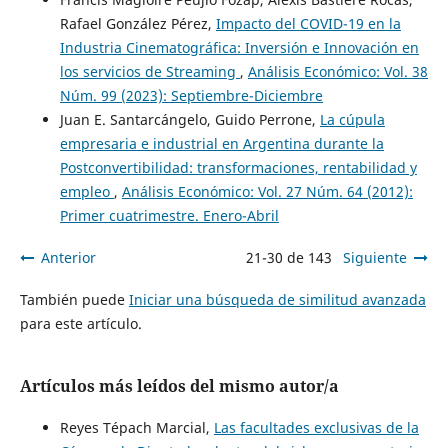
Rafael González Pérez,
Impacto del COVID-19 en la
Industria Cinematográfica: Inversión e Innovación en
los servicios de Streaming
,
Análisis Económico: Vol. 38
Núm. 99 (2023): Septiembre-Diciembre
Juan E. Santarcángelo, Guido Perrone,
La cúpula
empresaria e industrial en Argentina durante la
Postconvertibilidad: transformaciones, rentabilidad y
empleo
,
Análisis Económico: Vol. 27 Núm. 64 (2012):
Primer cuatrimestre. Enero-Abril
Anterior
21-30 de 143
Siguiente
También puede
Iniciar una búsqueda de similitud avanzada
para este artículo.
Artículos más leídos del mismo autor/a
Reyes Tépach Marcial,
Las facultades exclusivas de la