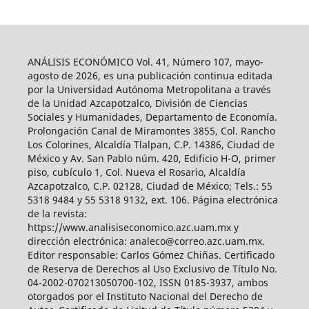
ANÁLISIS ECONÓMICO Vol. 41, Número 107, mayo-
agosto de 2026, es una publicación continua editada
por la Universidad Autónoma Metropolitana a través
de la Unidad Azcapotzalco, División de Ciencias
Sociales y Humanidades, Departamento de Economía.
Prolongación Canal de Miramontes 3855, Col. Rancho
Los Colorines, Alcaldía Tlalpan, C.P. 14386, Ciudad de
México y Av. San Pablo núm. 420, Edificio H-O, primer
piso, cubículo 1, Col. Nueva el Rosario, Alcaldía
Azcapotzalco, C.P. 02128, Ciudad de México; Tels.: 55
5318 9484 y 55 5318 9132, ext. 106. Página electrónica
de la revista:
https://www.analisiseconomico.azc.uam.mx y
dirección electrónica: analeco@correo.azc.uam.mx.
Editor responsable: Carlos Gómez Chiñas. Certificado
de Reserva de Derechos al Uso Exclusivo de Título No.
04-2002-070213050700-102, ISSN 0185-3937, ambos
otorgados por el Instituto Nacional del Derecho de