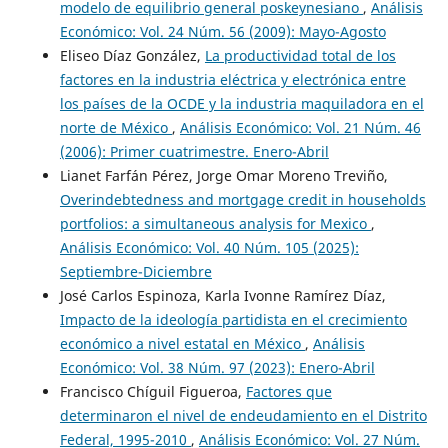
modelo de equilibrio general poskeynesiano
,
Análisis
Económico: Vol. 24 Núm. 56 (2009): Mayo-Agosto
Eliseo Díaz González,
La productividad total de los
factores en la industria eléctrica y electrónica entre
los países de la OCDE y la industria maquiladora en el
norte de México
,
Análisis Económico: Vol. 21 Núm. 46
(2006): Primer cuatrimestre. Enero-Abril
Lianet Farfán Pérez, Jorge Omar Moreno Treviño,
Overindebtedness and mortgage credit in households
portfolios: a simultaneous analysis for Mexico
,
Análisis Económico: Vol. 40 Núm. 105 (2025):
Septiembre-Diciembre
José Carlos Espinoza, Karla Ivonne Ramírez Díaz,
Impacto de la ideología partidista en el crecimiento
económico a nivel estatal en México
,
Análisis
Económico: Vol. 38 Núm. 97 (2023): Enero-Abril
Francisco Chíguil Figueroa,
Factores que
determinaron el nivel de endeudamiento en el Distrito
Federal, 1995-2010
,
Análisis Económico: Vol. 27 Núm.