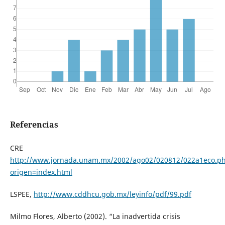
Referencias
CRE
http://www.jornada.unam.mx/2002/ago02/020812/022a1eco.p
origen=index.html
LSPEE,
http://www.cddhcu.gob.mx/leyinfo/pdf/99.pdf
Milmo Flores, Alberto (2002). “La inadvertida crisis