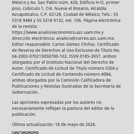
México y Av. San Pablo núm. 420, Edificio H-O, primer
piso, cubículo 1, Col. Nueva el Rosario, Alcaldía
Azcapotzalco, C.P. 02128, Ciudad de México; Tels.: 55
5318 9484 y 55 5318 9132, ext. 106. Página electrónica
de la revista:
https://www.analisiseconomico.azc.uam.mx y
dirección electrónica: analeco@correo.azc.uam.mx.
Editor responsable: Carlos Gómez Chiñas. Certificado
de Reserva de Derechos al Uso Exclusivo de Título No.
04-2002-070213050700-102, ISSN 0185-3937, ambos
otorgados por el Instituto Nacional del Derecho de
Autor. Certificado de Licitud de Título número 5304 y
Certificado de Licitud de Contenido número 4084,
ambos otorgados por la Comisión Calificadora de
Publicaciones y Revistas Ilustradas de la Secretaría de
Gobernación.
Las opiniones expresadas por los autores no
necesariamente reflejan la postura del editor de la
publicación.
Última actualización: 18 de mayo de 2026.