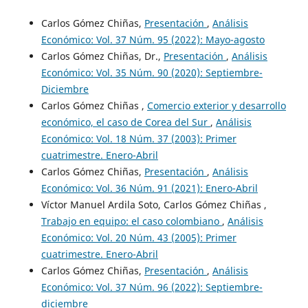
Carlos Gómez Chiñas,
Presentación
,
Análisis
Económico: Vol. 37 Núm. 95 (2022): Mayo-agosto
Carlos Gómez Chiñas, Dr.,
Presentación
,
Análisis
Económico: Vol. 35 Núm. 90 (2020): Septiembre-
Diciembre
Carlos Gómez Chiñas ,
Comercio exterior y desarrollo
económico, el caso de Corea del Sur
,
Análisis
Económico: Vol. 18 Núm. 37 (2003): Primer
cuatrimestre. Enero-Abril
Carlos Gómez Chiñas,
Presentación
,
Análisis
Económico: Vol. 36 Núm. 91 (2021): Enero-Abril
Víctor Manuel Ardila Soto, Carlos Gómez Chiñas ,
Trabajo en equipo: el caso colombiano
,
Análisis
Económico: Vol. 20 Núm. 43 (2005): Primer
cuatrimestre. Enero-Abril
Carlos Gómez Chiñas,
Presentación
,
Análisis
Económico: Vol. 37 Núm. 96 (2022): Septiembre-
diciembre