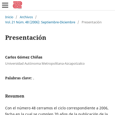
Inicio
/
Archivos
/
Vol. 21 Núm. 48 (2006): Septiembre-Diciembre
/
Presentación
Presentación
Carlos Gómez Chiñas
Universidad Autónoma Metropolitana-Azcapotzalco
Palabras clave:
.
Resumen
Con el número 48 cerramos el ciclo correspondiente a 2006,
fecha en la cual se cumplen 70 años de la publicación de la