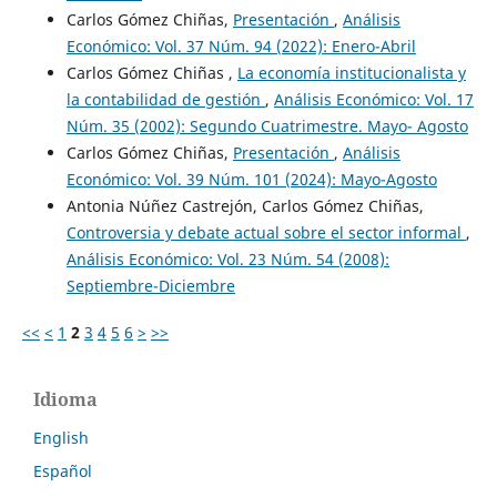
Carlos Gómez Chiñas,
Presentación
,
Análisis
Económico: Vol. 37 Núm. 94 (2022): Enero-Abril
Carlos Gómez Chiñas ,
La economía institucionalista y
la contabilidad de gestión
,
Análisis Económico: Vol. 17
Núm. 35 (2002): Segundo Cuatrimestre. Mayo- Agosto
Carlos Gómez Chiñas,
Presentación
,
Análisis
Económico: Vol. 39 Núm. 101 (2024): Mayo-Agosto
Antonia Núñez Castrejón, Carlos Gómez Chiñas,
Controversia y debate actual sobre el sector informal
,
Análisis Económico: Vol. 23 Núm. 54 (2008):
Septiembre-Diciembre
<<
<
1
2
3
4
5
6
>
>>
Idioma
English
Español