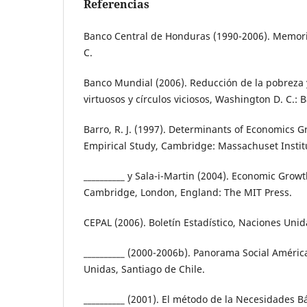
Referencias
Banco Central de Honduras (1990-2006). Memoria
C.
Banco Mundial (2006). Reducción de la pobreza y
virtuosos y círculos viciosos, Washington D. C.:
Barro, R. J. (1997). Determinants of Economics G
Empirical Study, Cambridge: Massachuset Instit
__________ y Sala-i-Martin (2004). Economic Growt
Cambridge, London, England: The MIT Press.
CEPAL (2006). Boletín Estadístico, Naciones Unid
__________ (2000-2006b). Panorama Social Améric
Unidas, Santiago de Chile.
__________ (2001). El método de la Necesidades B