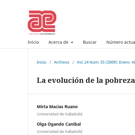
Inicio
Acerca de
Buscar
Número actua
Inicio
/
Archivos
/
Vol. 24 Núm. 55 (2009): Enero- Ab
La evolución de la pobreza
Mirta Macias Ruano
Universidad de Valladolid
Olga Ogando Caníbal
Universidad de Valladolid