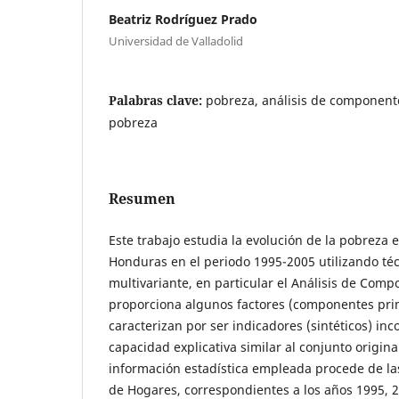
Beatriz Rodríguez Prado
Universidad de Valladolid
Palabras clave:
pobreza, análisis de componente
pobreza
Resumen
Este trabajo estudia la evolución de la pobreza
Honduras en el periodo 1995-2005 utilizando téc
multivariante, en particular el Análisis de Comp
proporciona algunos factores (componentes prin
caracterizan por ser indicadores (sintéticos) in
capacidad explicativa similar al conjunto origina
información estadística empleada procede de l
de Hogares, correspondientes a los años 1995, 