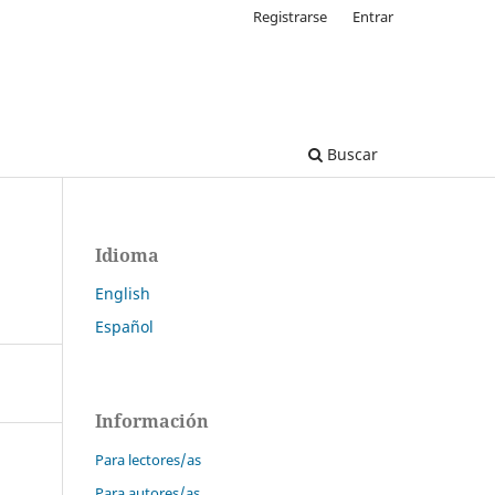
Registrarse
Entrar
Buscar
Idioma
English
Español
Información
Para lectores/as
Para autores/as