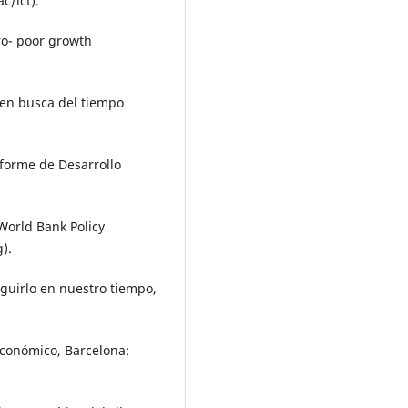
c/ict).
pro- poor growth
: en busca del tiempo
forme de Desarrollo
World Bank Policy
).
eguirlo en nuestro tiempo,
económico, Barcelona: