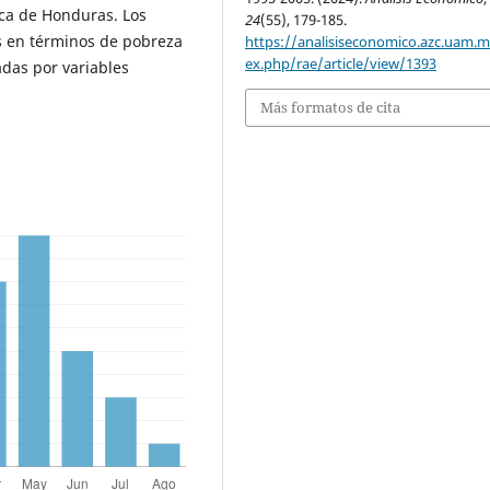
ica de Honduras. Los
24
(55), 179-185.
as en términos de pobreza
https://analisiseconomico.azc.uam.
ex.php/rae/article/view/1393
adas por variables
Más formatos de cita