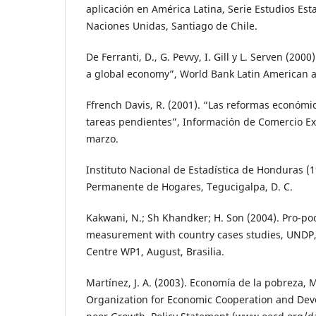
aplicación en América Latina, Serie Estudios Esta
Naciones Unidas, Santiago de Chile.
De Ferranti, D., G. Pevvy, I. Gill y L. Serven (200
a global economy”, World Bank Latin American 
Ffrench Davis, R. (2001). “Las reformas económi
tareas pendientes”, Información de Comercio Ext
marzo.
Instituto Nacional de Estadística de Honduras (
Permanente de Hogares, Tegucigalpa, D. C.
Kakwani, N.; Sh Khandker; H. Son (2004). Pro-p
measurement with country cases studies, UNDP, 
Centre WP1, August, Brasilia.
Martínez, J. A. (2003). Economía de la pobreza,
Organization for Economic Cooperation and Dev