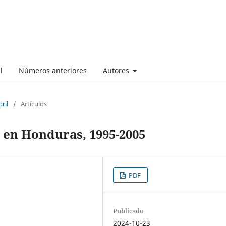
l
Números anteriores
Autores
ril
/
Artículos
 en Honduras, 1995-2005
PDF
Publicado
2024-10-23