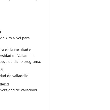
d
de Alto Nivel para
ca de la Facultad de
rsidad de Valladolid,
 apoyo de dicho programa.
id
dad de Valladolid
dolid
iversidad de Valladolid