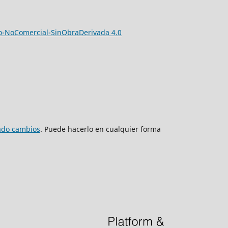
-NoComercial-SinObraDerivada 4.0
zado cambios
. Puede hacerlo en cualquier forma