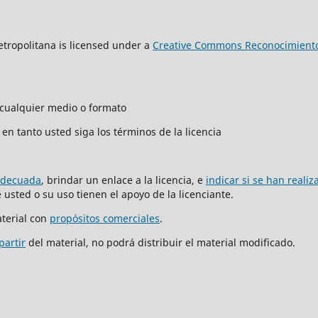
tropolitana is licensed under a
Creative Commons Reconocimiento
n cualquier medio o formato
en tanto usted siga los términos de la licencia
adecuada
, brindar un enlace a la licencia, e
indicar si se han reali
usted o su uso tienen el apoyo de la licenciante.
terial con
propósitos comerciales
.
partir
del material, no podrá distribuir el material modificado.