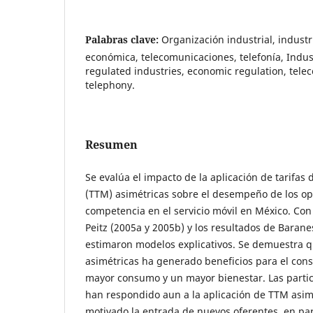
Palabras clave:
Organización industrial, indust
económica, telecomunicaciones, telefonía, Indust
regulated industries, economic regulation, tel
telephony.
Resumen
Se evalúa el impacto de la aplicación de tarifas
(TTM) asimétricas sobre el desempeño de los op
competencia en el servicio móvil en México. Co
Peitz (2005a y 2005b) y los resultados de Baranes
estimaron modelos explicativos. Se demuestra q
asimétricas ha generado beneficios para el con
mayor consumo y un mayor bienestar. Las parti
han respondido aun a la aplicación de TTM asim
motivado la entrada de nuevos oferentes, en par