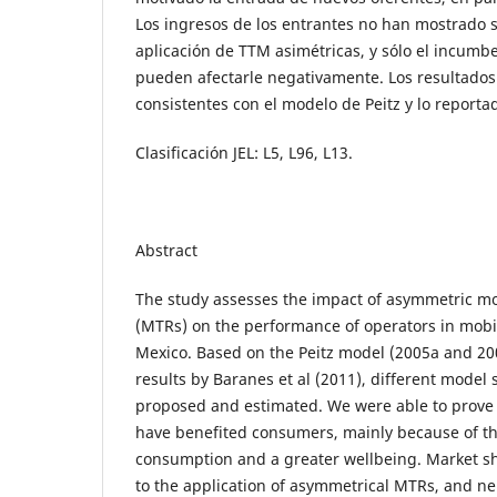
Los ingresos de los entrantes no han mostrado s
aplicación de TTM asimétricas, y sólo el incumb
pueden afectarle negativamente. Los resultado
consistentes con el modelo de Peitz y lo reporta
Clasificación JEL: L5, L96, L13.
Abstract
The study assesses the impact of asymmetric mo
(MTRs) on the performance of operators in mobi
Mexico. Based on the Peitz model (2005a and 20
results by Baranes et al (2011), different model 
proposed and estimated. We were able to prove
have benefited consumers, mainly because of th
consumption and a greater wellbeing. Market s
to the application of asymmetrical MTRs, and nei