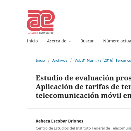
Inicio
Acerca de
Buscar
Número actua
Inicio
/
Archivos
/
Vol. 31 Núm. 78 (2016): Tercer 
Estudio de evaluación pros
Aplicación de tarifas de te
telecomunicación móvil e
Rebeca Escobar Briones
Centro de Estudios del Instituto Federal de Telecomuni