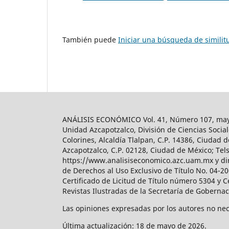
También puede
Iniciar una búsqueda de simili
ANÁLISIS ECONÓMICO Vol. 41, Número 107, mayo-
Unidad Azcapotzalco, División de Ciencias Soc
Colorines, Alcaldía Tlalpan, C.P. 14386, Ciudad d
Azcapotzalco, C.P. 02128, Ciudad de México; Tels.
https://www.analisiseconomico.azc.uam.mx y dir
de Derechos al Uso Exclusivo de Título No. 04-
Certificado de Licitud de Título número 5304 y 
Revistas Ilustradas de la Secretaría de Goberna
Las opiniones expresadas por los autores no nece
Última actualización: 18 de mayo de 2026.