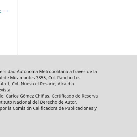
e
ersidad Autónoma Metropolitana a través de la
al de Miramontes 3855, Col. Rancho Los
lo 1, Col. Nueva el Rosario, Alcaldía
vista:
e: Carlos Gómez Chiñas. Certificado de Reserva
tituto Nacional del Derecho de Autor.
por la Comisión Calificadora de Publicaciones y