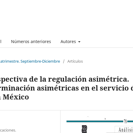
l
Números anteriores
Autores
cuatrimestre. Septiembre-Diciembre
/
Artículos
pectiva de la regulación asimétrica.
rminación asimétricas en el servicio 
n México
caciones.