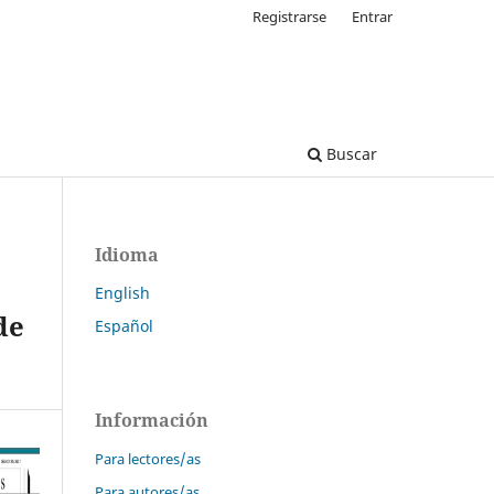
Registrarse
Entrar
Buscar
Idioma
English
de
Español
Información
Para lectores/as
Para autores/as