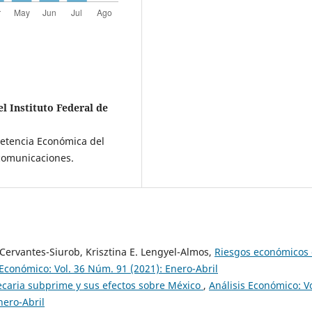
l Instituto Federal de
etencia Económica del
ecomunicaciones.
Cervantes-Siurob, Krisztina E. Lengyel-Almos,
Riesgos económicos
 Económico: Vol. 36 Núm. 91 (2021): Enero-Abril
tecaria subprime y sus efectos sobre México
,
Análisis Económico: Vo
nero-Abril