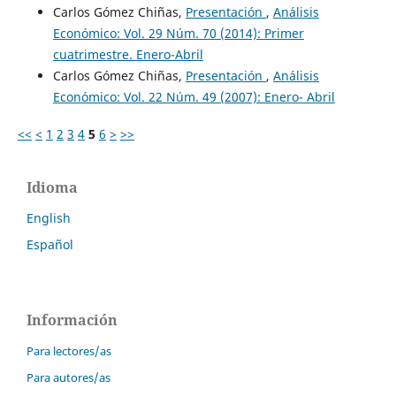
Carlos Gómez Chiñas,
Presentación
,
Análisis
Económico: Vol. 29 Núm. 70 (2014): Primer
cuatrimestre. Enero-Abril
Carlos Gómez Chiñas,
Presentación
,
Análisis
Económico: Vol. 22 Núm. 49 (2007): Enero- Abril
<<
<
1
2
3
4
5
6
>
>>
Idioma
English
Español
Información
Para lectores/as
Para autores/as