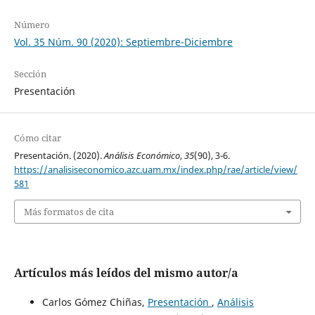
Número
Vol. 35 Núm. 90 (2020): Septiembre-Diciembre
Sección
Presentación
Cómo citar
Presentación. (2020).
Análisis Económico
,
35
(90), 3-6.
https://analisiseconomico.azc.uam.mx/index.php/rae/article/view/
581
Más formatos de cita
Artículos más leídos del mismo autor/a
Carlos Gómez Chiñas,
Presentación
,
Análisis