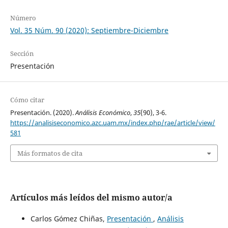
Número
Vol. 35 Núm. 90 (2020): Septiembre-Diciembre
Sección
Presentación
Cómo citar
Presentación. (2020).
Análisis Económico
,
35
(90), 3-6.
https://analisiseconomico.azc.uam.mx/index.php/rae/article/view/
581
Más formatos de cita
Artículos más leídos del mismo autor/a
Carlos Gómez Chiñas,
Presentación
,
Análisis