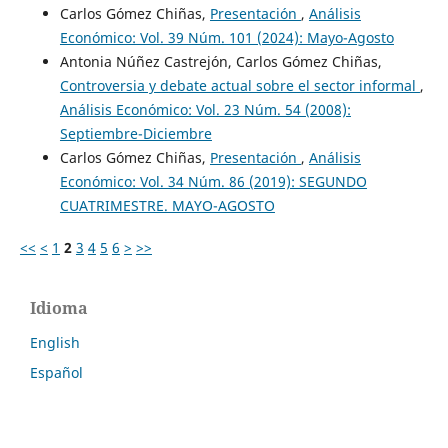
Carlos Gómez Chiñas,
Presentación
,
Análisis
Económico: Vol. 39 Núm. 101 (2024): Mayo-Agosto
Antonia Núñez Castrejón, Carlos Gómez Chiñas,
Controversia y debate actual sobre el sector informal
,
Análisis Económico: Vol. 23 Núm. 54 (2008):
Septiembre-Diciembre
Carlos Gómez Chiñas,
Presentación
,
Análisis
Económico: Vol. 34 Núm. 86 (2019): SEGUNDO
CUATRIMESTRE. MAYO-AGOSTO
<<
<
1
2
3
4
5
6
>
>>
Idioma
English
Español