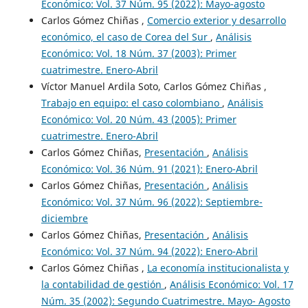
Económico: Vol. 37 Núm. 95 (2022): Mayo-agosto
Carlos Gómez Chiñas ,
Comercio exterior y desarrollo
económico, el caso de Corea del Sur
,
Análisis
Económico: Vol. 18 Núm. 37 (2003): Primer
cuatrimestre. Enero-Abril
Víctor Manuel Ardila Soto, Carlos Gómez Chiñas ,
Trabajo en equipo: el caso colombiano
,
Análisis
Económico: Vol. 20 Núm. 43 (2005): Primer
cuatrimestre. Enero-Abril
Carlos Gómez Chiñas,
Presentación
,
Análisis
Económico: Vol. 36 Núm. 91 (2021): Enero-Abril
Carlos Gómez Chiñas,
Presentación
,
Análisis
Económico: Vol. 37 Núm. 96 (2022): Septiembre-
diciembre
Carlos Gómez Chiñas,
Presentación
,
Análisis
Económico: Vol. 37 Núm. 94 (2022): Enero-Abril
Carlos Gómez Chiñas ,
La economía institucionalista y
la contabilidad de gestión
,
Análisis Económico: Vol. 17
Núm. 35 (2002): Segundo Cuatrimestre. Mayo- Agosto