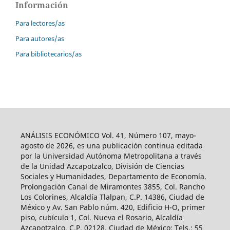
Información
Para lectores/as
Para autores/as
Para bibliotecarios/as
ANÁLISIS ECONÓMICO Vol. 41, Número 107, mayo-
agosto de 2026, es una publicación continua editada
por la Universidad Autónoma Metropolitana a través
de la Unidad Azcapotzalco, División de Ciencias
Sociales y Humanidades, Departamento de Economía.
Prolongación Canal de Miramontes 3855, Col. Rancho
Los Colorines, Alcaldía Tlalpan, C.P. 14386, Ciudad de
México y Av. San Pablo núm. 420, Edificio H-O, primer
piso, cubículo 1, Col. Nueva el Rosario, Alcaldía
Azcapotzalco, C.P. 02128, Ciudad de México; Tels.: 55