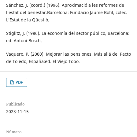
Sánchez, J. (coord.) (1996). Aproximació a les reformes de
l’estat del benestar.Barcelona: Fundació Jaume Bofil, colec.
L’Estat de la Qüestió.
Stiglitz, J. (1986). La economía del sector público, Barcelona:
ed. Antoni Bosch.
Vaquero, P. (2000). Mejorar las pensiones. Más allá del Pacto
de Toledo, España:ed. El Viejo Topo.
PDF
Publicado
2023-11-15
Número