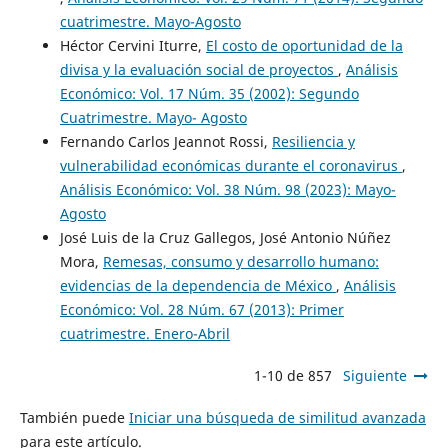
cuatrimestre. Mayo-Agosto
Héctor Cervini Iturre,
El costo de oportunidad de la
divisa y la evaluación social de proyectos
,
Análisis
Económico: Vol. 17 Núm. 35 (2002): Segundo
Cuatrimestre. Mayo- Agosto
Fernando Carlos Jeannot Rossi,
Resiliencia y
vulnerabilidad económicas durante el coronavirus
,
Análisis Económico: Vol. 38 Núm. 98 (2023): Mayo-
Agosto
José Luis de la Cruz Gallegos, José Antonio Núñez
Mora,
Remesas, consumo y desarrollo humano:
evidencias de la dependencia de México
,
Análisis
Económico: Vol. 28 Núm. 67 (2013): Primer
cuatrimestre. Enero-Abril
1-10 de 857
Siguiente
También puede
Iniciar una búsqueda de similitud avanzada
para este artículo.