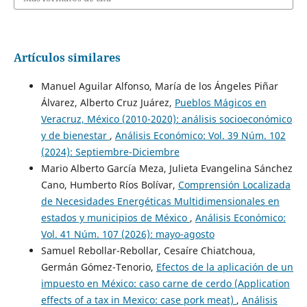
Artículos similares
Manuel Aguilar Alfonso, María de los Ángeles Piñar
Álvarez, Alberto Cruz Juárez,
Pueblos Mágicos en
Veracruz, México (2010-2020): análisis socioeconómico
y de bienestar
,
Análisis Económico: Vol. 39 Núm. 102
(2024): Septiembre-Diciembre
Mario Alberto García Meza, Julieta Evangelina Sánchez
Cano, Humberto Ríos Bolívar,
Comprensión Localizada
de Necesidades Energéticas Multidimensionales en
estados y municipios de México
,
Análisis Económico:
Vol. 41 Núm. 107 (2026): mayo-agosto
Samuel Rebollar-Rebollar, Cesaíre Chiatchoua,
Germán Gómez-Tenorio,
Efectos de la aplicación de un
impuesto en México: caso carne de cerdo (Application
effects of a tax in Mexico: case pork meat)
,
Análisis