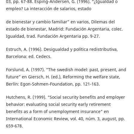
03, pp. 67-88. Esping-Andersen, G. (1996). “¿Igualdad o
empleo? La interacción de salarios, estado
de bienestar y cambio familiar” en varios, Dilemas del
estado de bienestar, Madrid: Fundación Argentaria, colec.
Igualdad, trad. Fundación Argentaria pp. 9-27.
Estruch, A. (1996). Desigualdad y política redistributiva,
Barcelona: ed. Cedecs.
Forslund, A. (1997). “The swedish model: past, present, and
future” en Giersch, H. (ed.), Reforming the welfare state,
Berlín: Egon-Sohmen-Foundation, pp. 121-163.
Hutchens, R. (1999). “Social security benefits and employer
behavior: evaluating social security early retirement
benefits as a form of unemployment insurance” en
International Economic Review, vol. 40, núm. 3, august, pp.
659-678.