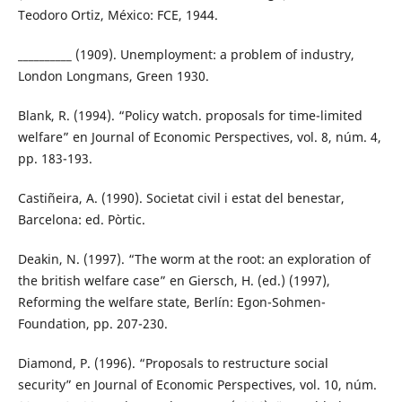
Teodoro Ortiz, México: FCE, 1944.
__________ (1909). Unemployment: a problem of industry,
London Longmans, Green 1930.
Blank, R. (1994). “Policy watch. proposals for time-limited
welfare” en Journal of Economic Perspectives, vol. 8, núm. 4,
pp. 183-193.
Castiñeira, A. (1990). Societat civil i estat del benestar,
Barcelona: ed. Pòrtic.
Deakin, N. (1997). “The worm at the root: an exploration of
the british welfare case” en Giersch, H. (ed.) (1997),
Reforming the welfare state, Berlín: Egon-Sohmen-
Foundation, pp. 207-230.
Diamond, P. (1996). “Proposals to restructure social
security” en Journal of Economic Perspectives, vol. 10, núm.