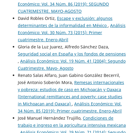
Económico: Vol. 34 Núm. 86 (2019): SEGUNDO
CUATRIMESTRE. MAYO-AGOSTO
David Robles Ortiz,
Escape y exclusión: algunos
determinantes de la informalidad en México
,
Análisis
Económico: Vol. 30 Núm. 73 (2015): Primer
cuatrimestre. Enero-Abril
Gloria de la Luz Juarez, Alfredo Sánchez Daza,
Seguridad social en España y los fondos de pensiones
,
Análisis Económico: Vol. 19 Núm. 41 (2004): Segundo
Cuatrimestre. Mayo- Agosto
Renato Salas Alfaro, Juan Gabino González Becerril,
José Antonio Soberón Mora,
Remesas internacionales
y pobreza: estudios de caso en Michoacán y Oaxaca
(International remittances and poverty: case studies
in Michoacan and Oaxaca)
,
Análisis Económico: Vol.
34 Núm. 85 (2019): Primer cuatrimestre. Enero-Abril
José Manuel Hernández Trujillo,
Condiciones de
trabajo e ingreso en la agricultura intensiva mexicana
,
Análisis Económico: Vol. 29 Núm. 71 (2014): Segundo