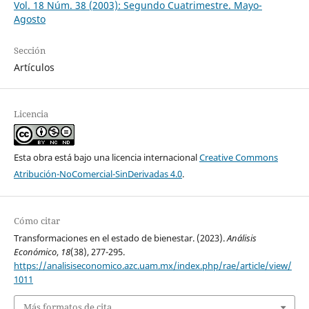
Vol. 18 Núm. 38 (2003): Segundo Cuatrimestre. Mayo-
Agosto
Sección
Artículos
Licencia
Esta obra está bajo una licencia internacional
Creative Commons
Atribución-NoComercial-SinDerivadas 4.0
.
Cómo citar
Transformaciones en el estado de bienestar. (2023).
Análisis
Económico
,
18
(38), 277-295.
https://analisiseconomico.azc.uam.mx/index.php/rae/article/view/
1011
Más formatos de cita