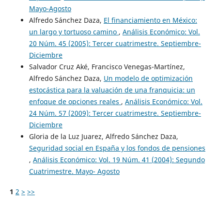
Mayo-Agosto
Alfredo Sánchez Daza,
El financiamiento en México:
un largo y tortuoso camino
,
Análisis Económico: Vol.
20 Núm. 45 (2005): Tercer cuatrimestre. Septiembre-
Diciembre
Salvador Cruz Aké, Francisco Venegas-Martínez,
Alfredo Sánchez Daza,
Un modelo de optimización
estocástica para la valuación de una franquicia: un
enfoque de opciones reales
,
Análisis Económico: Vol.
24 Núm. 57 (2009): Tercer cuatrimestre. Septiembre-
Diciembre
Gloria de la Luz Juarez, Alfredo Sánchez Daza,
Seguridad social en España y los fondos de pensiones
,
Análisis Económico: Vol. 19 Núm. 41 (2004): Segundo
Cuatrimestre. Mayo- Agosto
1
2
>
>>