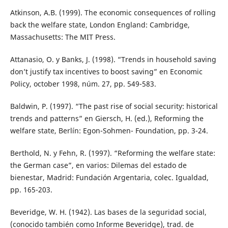
Atkinson, A.B. (1999). The economic consequences of rolling
back the welfare state, London England: Cambridge,
Massachusetts: The MIT Press.
Attanasio, O. y Banks, J. (1998). “Trends in household saving
don’t justify tax incentives to boost saving” en Economic
Policy, october 1998, núm. 27, pp. 549-583.
Baldwin, P. (1997). “The past rise of social security: historical
trends and patterns” en Giersch, H. (ed.), Reforming the
welfare state, Berlín: Egon-Sohmen- Foundation, pp. 3-24.
Berthold, N. y Fehn, R. (1997). “Reforming the welfare state:
the German case”, en varios: Dilemas del estado de
bienestar, Madrid: Fundación Argentaria, colec. Igualdad,
pp. 165-203.
Beveridge, W. H. (1942). Las bases de la seguridad social,
(conocido también como Informe Beveridge), trad. de