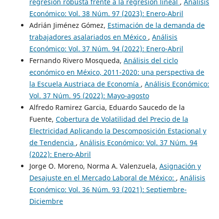
regresión robusta frente a la regresión lineal
,
Análisis
Económico: Vol. 38 Núm. 97 (2023): Enero-Abril
Adrián Jiménez Gómez,
Estimación de la demanda de
trabajadores asalariados en México
,
Análisis
Económico: Vol. 37 Núm. 94 (2022): Enero-Abril
Fernando Rivero Mosqueda,
Análisis del ciclo
económico en México, 2011-2020: una perspectiva de
la Escuela Austriaca de Economía
,
Análisis Económico:
Vol. 37 Núm. 95 (2022): Mayo-agosto
Alfredo Ramirez Garcia, Eduardo Saucedo de la
Fuente,
Cobertura de Volatilidad del Precio de la
Electricidad Aplicando la Descomposición Estacional y
de Tendencia
,
Análisis Económico: Vol. 37 Núm. 94
(2022): Enero-Abril
Jorge O. Moreno, Norma A. Valenzuela,
Asignación y
Desajuste en el Mercado Laboral de México:
,
Análisis
Económico: Vol. 36 Núm. 93 (2021): Septiembre-
Diciembre