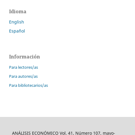
Idioma
English
Español
Información
Para lectores/as
Para autores/as
Para bibliotecarios/as
ANÁLISIS ECONÓMICO Vol. 41, Número 107, mayo-