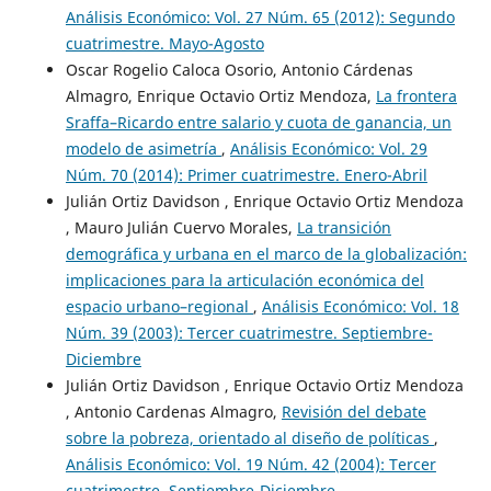
Análisis Económico: Vol. 27 Núm. 65 (2012): Segundo
cuatrimestre. Mayo-Agosto
Oscar Rogelio Caloca Osorio, Antonio Cárdenas
Almagro, Enrique Octavio Ortiz Mendoza,
La frontera
Sraffa–Ricardo entre salario y cuota de ganancia, un
modelo de asimetría
,
Análisis Económico: Vol. 29
Núm. 70 (2014): Primer cuatrimestre. Enero-Abril
Julián Ortiz Davidson , Enrique Octavio Ortiz Mendoza
, Mauro Julián Cuervo Morales,
La transición
demográfica y urbana en el marco de la globalización:
implicaciones para la articulación económica del
espacio urbano–regional
,
Análisis Económico: Vol. 18
Núm. 39 (2003): Tercer cuatrimestre. Septiembre-
Diciembre
Julián Ortiz Davidson , Enrique Octavio Ortiz Mendoza
, Antonio Cardenas Almagro,
Revisión del debate
sobre la pobreza, orientado al diseño de políticas
,
Análisis Económico: Vol. 19 Núm. 42 (2004): Tercer
cuatrimestre. Septiembre-Diciembre