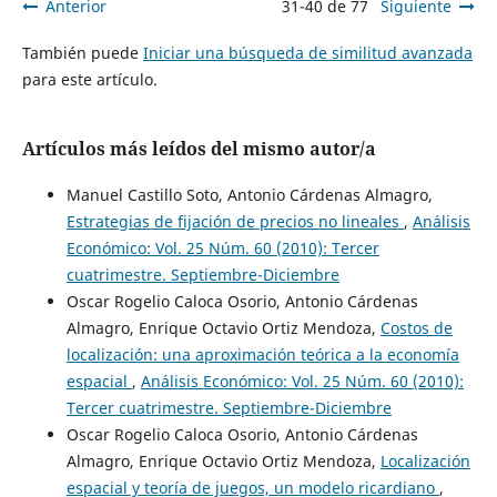
Anterior
31-40 de 77
Siguiente
También puede
Iniciar una búsqueda de similitud avanzada
para este artículo.
Artículos más leídos del mismo autor/a
Manuel Castillo Soto, Antonio Cárdenas Almagro,
Estrategias de fijación de precios no lineales
,
Análisis
Económico: Vol. 25 Núm. 60 (2010): Tercer
cuatrimestre. Septiembre-Diciembre
Oscar Rogelio Caloca Osorio, Antonio Cárdenas
Almagro, Enrique Octavio Ortiz Mendoza,
Costos de
localización: una aproximación teórica a la economía
espacial
,
Análisis Económico: Vol. 25 Núm. 60 (2010):
Tercer cuatrimestre. Septiembre-Diciembre
Oscar Rogelio Caloca Osorio, Antonio Cárdenas
Almagro, Enrique Octavio Ortiz Mendoza,
Localización
espacial y teoría de juegos, un modelo ricardiano
,