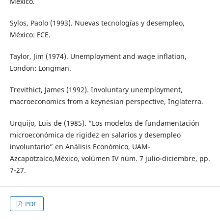
México.
Sylos, Paolo (1993). Nuevas tecnologías y desempleo,
México: FCE.
Taylor, Jim (1974). Unemployment and wage inflation,
London: Longman.
Trevithict, James (1992). Involuntary unemployment,
macroeconomics from a keynesian perspective, Inglaterra.
Urquijo, Luis de (1985). “Los modelos de fundamentación
microeconómica de rigidez en salarios y desempleo
involuntario” en Análisis Económico, UAM-
Azcapotzalco,México, volúmen IV núm. 7 julio-diciembre, pp.
7-27.
PDF