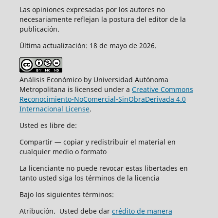
Las opiniones expresadas por los autores no
necesariamente reflejan la postura del editor de la
publicación.
Última actualización: 18 de mayo de 2026.
Análisis Económico by Universidad Autónoma
Metropolitana is licensed under a
Creative Commons
Reconocimiento-NoComercial-SinObraDerivada 4.0
Internacional License
.
Usted es libre de:
Compartir — copiar y redistribuir el material en
cualquier medio o formato
La licenciante no puede revocar estas libertades en
tanto usted siga los términos de la licencia
Bajo los siguientes términos:
Atribución. Usted debe dar
crédito de manera