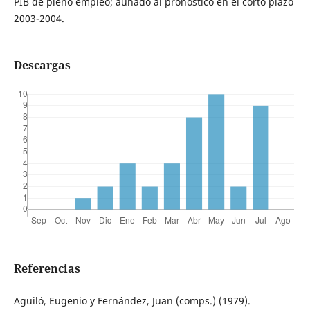
PIB de pleno empleo; aunado al pronóstico en el corto plazo
2003-2004.
Descargas
Referencias
Aguiló, Eugenio y Fernández, Juan (comps.) (1979).