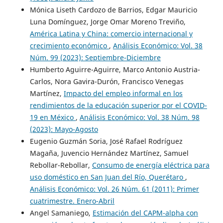
Mónica Liseth Cardozo de Barrios, Edgar Mauricio
Luna Domínguez, Jorge Omar Moreno Treviño,
América Latina y China: comercio internacional y
crecimiento económico
,
Análisis Económico: Vol. 38
Núm. 99 (2023): Septiembre-Diciembre
Humberto Aguirre-Aguirre, Marco Antonio Austria-
Carlos, Nora Gavira-Durón, Francisco Venegas
Martínez,
Impacto del empleo informal en los
rendimientos de la educación superior por el COVID-
19 en México
,
Análisis Económico: Vol. 38 Núm. 98
(2023): Mayo-Agosto
Eugenio Guzmán Soria, José Rafael Rodríguez
Magaña, Juvencio Hernández Martínez, Samuel
Rebollar-Rebollar,
Consumo de energía eléctrica para
uso doméstico en San Juan del Río, Querétaro
,
Análisis Económico: Vol. 26 Núm. 61 (2011): Primer
cuatrimestre. Enero-Abril
Angel Samaniego,
Estimación del CAPM-alpha con