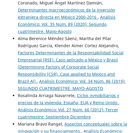
Coronado, Miguel Ángel Martínez Damián,
Determinantes macroeconómicos de la inversión
extranjera directa en México 2000-2016
,
Análisis
Económico: Vol. 35 Núm. 89 (2020): Segundo
cuatrimestre. Mayo-Agosto
Alma Berenice Méndez Sáenz, Martha del Pilar
Rodríguez García, Klender Aimer Cortez Alejandro,
Factores Determinantes de la Responsabilidad Social
Empresarial (RSE). Caso aplicado a México y Brasil
(Determining Factors of Corporate Social
Responsibility (CSR). Case applied to Mexico and
Brazil Al)
,
Análisis Económico: Vol. 34 Núm. 86 (2019):
SEGUNDO CUATRIMESTRE. MAYO-AGOSTO
Rosalinda Arriaga Navarrete,
Ciclos inmobiliarios y
precios de la vivienda: España, EUA y Reino Unido
,
Análisis Económico: Vol. 27 Núm. 66 (2012): Tercer
cuatrimestre. Septiembre-Diciembre
Mariana Bravo Rangel,
Aspectos conceptuales sobre la
innovación y su financiamiento
,
Análisis Económico: