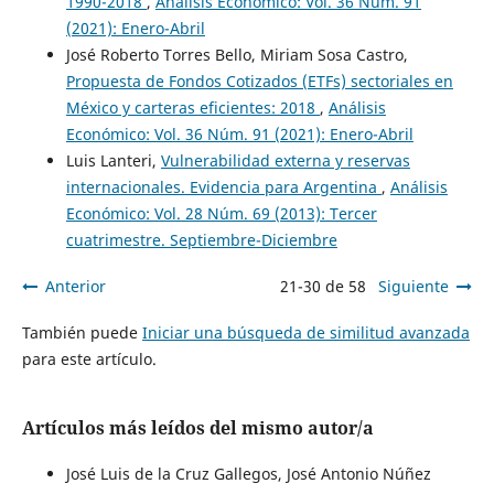
1990-2018
,
Análisis Económico: Vol. 36 Núm. 91
(2021): Enero-Abril
José Roberto Torres Bello, Miriam Sosa Castro,
Propuesta de Fondos Cotizados (ETFs) sectoriales en
México y carteras eficientes: 2018
,
Análisis
Económico: Vol. 36 Núm. 91 (2021): Enero-Abril
Luis Lanteri,
Vulnerabilidad externa y reservas
internacionales. Evidencia para Argentina
,
Análisis
Económico: Vol. 28 Núm. 69 (2013): Tercer
cuatrimestre. Septiembre-Diciembre
Anterior
21-30 de 58
Siguiente
También puede
Iniciar una búsqueda de similitud avanzada
para este artículo.
Artículos más leídos del mismo autor/a
José Luis de la Cruz Gallegos, José Antonio Núñez