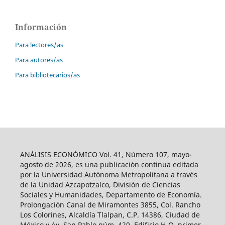
Información
Para lectores/as
Para autores/as
Para bibliotecarios/as
ANÁLISIS ECONÓMICO Vol. 41, Número 107, mayo-
agosto de 2026, es una publicación continua editada
por la Universidad Autónoma Metropolitana a través
de la Unidad Azcapotzalco, División de Ciencias
Sociales y Humanidades, Departamento de Economía.
Prolongación Canal de Miramontes 3855, Col. Rancho
Los Colorines, Alcaldía Tlalpan, C.P. 14386, Ciudad de
México y Av. San Pablo núm. 420, Edificio H-O, primer