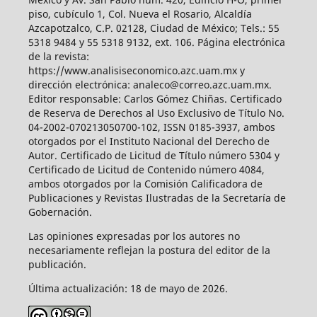
piso, cubículo 1, Col. Nueva el Rosario, Alcaldía
Azcapotzalco, C.P. 02128, Ciudad de México; Tels.: 55
5318 9484 y 55 5318 9132, ext. 106. Página electrónica
de la revista:
https://www.analisiseconomico.azc.uam.mx y
dirección electrónica: analeco@correo.azc.uam.mx.
Editor responsable: Carlos Gómez Chiñas. Certificado
de Reserva de Derechos al Uso Exclusivo de Título No.
04-2002-070213050700-102, ISSN 0185-3937, ambos
otorgados por el Instituto Nacional del Derecho de
Autor. Certificado de Licitud de Título número 5304 y
Certificado de Licitud de Contenido número 4084,
ambos otorgados por la Comisión Calificadora de
Publicaciones y Revistas Ilustradas de la Secretaría de
Gobernación.
Las opiniones expresadas por los autores no
necesariamente reflejan la postura del editor de la
publicación.
Última actualización: 18 de mayo de 2026.