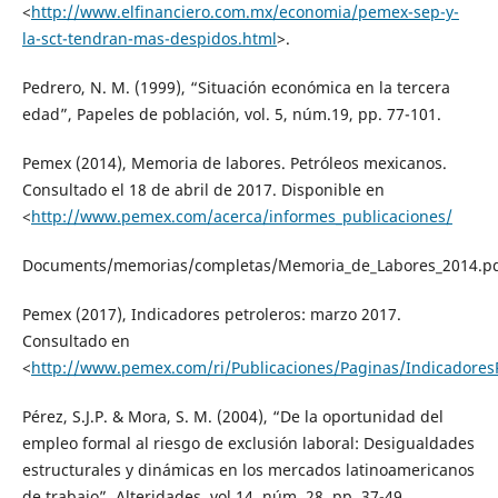
<
http://www.elfinanciero.com.mx/economia/pemex-sep-y-
la-sct-tendran-mas-despidos.html
>.
Pedrero, N. M. (1999), “Situación económica en la tercera
edad”, Papeles de población, vol. 5, núm.19, pp. 77-101.
Pemex (2014), Memoria de labores. Petróleos mexicanos.
Consultado el 18 de abril de 2017. Disponible en
<
http://www.pemex.com/acerca/informes_publicaciones/
Documents/memorias/completas/Memoria_de_Labores_2014.pd
Pemex (2017), Indicadores petroleros: marzo 2017.
Consultado en
<
http://www.pemex.com/ri/Publicaciones/Paginas/IndicadoresP
Pérez, S.J.P. & Mora, S. M. (2004), “De la oportunidad del
empleo formal al riesgo de exclusión laboral: Desigualdades
estructurales y dinámicas en los mercados latinoamericanos
de trabajo”. Alteridades, vol.14, núm. 28, pp. 37-49.