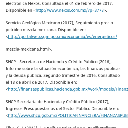
electrónica Nexos. Consultada el 01 de febrero de 2017.
Disponible en <
http://www.nexos.com.mx/?p=3778
>.
Servicio Geológico Mexicano (2017), Seguimiento precio
petróleo mezcla mexicana. Disponible en:
<
http://portalweb.sgm.gob.mx/economia/es/energeticos/
mezcla-mexicana.html>.
SHCP - Secretaría de Hacienda y Crédito Público (2016),
Informe sobre la situación económica, las finanzas públicas
y la deuda pública. Segundo trimestre de 2016. Consultado
el 18 de abril de 2017. Disponible en:
<
http://finanzaspublicas.hacienda.gob.mx/work/models/Finanza
SHCP-Secretaría de Hacienda y Crédito Público (2017),
Ingresos Presupuestarios del Sector Público Disponible en:
<
http://www.shcp.gob.mx/POLITICAFINANCIERA/FINANZASPUBLIC
Silva, C. J. (2015), “La política salarial en el neoliberalismo