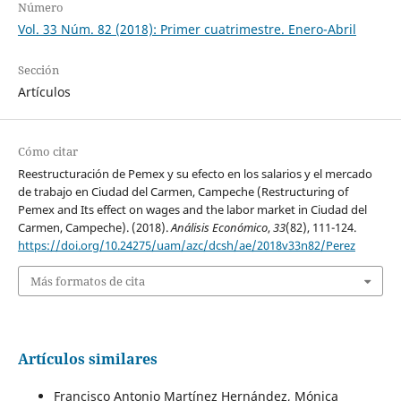
Número
Vol. 33 Núm. 82 (2018): Primer cuatrimestre. Enero-Abril
Sección
Artículos
Cómo citar
Reestructuración de Pemex y su efecto en los salarios y el mercado
de trabajo en Ciudad del Carmen, Campeche (Restructuring of
Pemex and Its effect on wages and the labor market in Ciudad del
Carmen, Campeche). (2018).
Análisis Económico
,
33
(82), 111-124.
https://doi.org/10.24275/uam/azc/dcsh/ae/2018v33n82/Perez
Más formatos de cita
Artículos similares
Francisco Antonio Martínez Hernández, Mónica