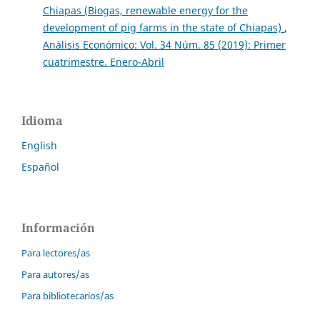
Chiapas (Biogas, renewable energy for the
development of pig farms in the state of Chiapas)
,
Análisis Económico: Vol. 34 Núm. 85 (2019): Primer
cuatrimestre. Enero-Abril
Idioma
English
Español
Información
Para lectores/as
Para autores/as
Para bibliotecarios/as