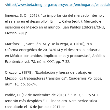
<
http://www.beta.inegi.org.mx/proyectos/enchogares/especiale
Jiménez, S. O. (2012), “La importancia del mercado interno y
el salario en el desarrollo”. En J. L. Calva (edit.), Mercado e
inserción de México en el mundo. Juan Pablos Editores/CNU,
México. 288 p.
Martínez, F., Santillán, M. y De la Vega, A. (2016), “La
reforma energética de 2013/2014 y el desarrollo industrial
en México: contenidos, implicaciones y propuestas”, Análisis
Económico, vol. 78, núm. XXXI, pp. 7-32.
Orozco, L. (1978), “Explotación y fuerza de trabajo en
México: los trabajadores transitorios”, Cuadernos Políticos,
núm. 16, pp. 65-74.
Patiño, D. (17 de noviembre de 2016), “PEMEX, SEP y SCT
tendrán más despidos.” El Financiero. Nota periodística
consultado el 16 de junio de 2017 en: