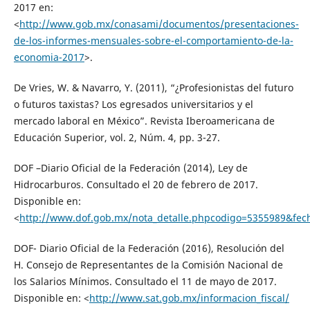
2017 en:
<
http://www.gob.mx/conasami/documentos/presentaciones-
de-los-informes-mensuales-sobre-el-comportamiento-de-la-
economia-2017
>.
De Vries, W. & Navarro, Y. (2011), “¿Profesionistas del futuro
o futuros taxistas? Los egresados universitarios y el
mercado laboral en México”. Revista Iberoamericana de
Educación Superior, vol. 2, Núm. 4, pp. 3-27.
DOF –Diario Oficial de la Federación (2014), Ley de
Hidrocarburos. Consultado el 20 de febrero de 2017.
Disponible en:
<
http://www.dof.gob.mx/nota_detalle.phpcodigo=5355989&fec
DOF- Diario Oficial de la Federación (2016), Resolución del
H. Consejo de Representantes de la Comisión Nacional de
los Salarios Mínimos. Consultado el 11 de mayo de 2017.
Disponible en: <
http://www.sat.gob.mx/informacion_fiscal/