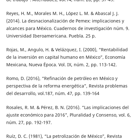
Reyes, H. M., Morales M. H., López L. M. & Abascal J. J.
(2014). La desnacionalización de Pemex: implicaciones y
alcances para México. Cuadernos de investigación núm. 9.
Universidad Iberoamericana. Puebla. 25 p.
Rojas, M., Angulo, H. & Velázquez, I. (2000), “Rentabilidad
de la inversión en capital humano en México”, Economía
Mexicana, Nueva Época. Vol. IX, núm. 2, pp. 113-142.
Romo, D. (2016), “Refinación de petróleo en México y
perspectiva de la reforma energética”, Revista problemas
del desarrollo, vol.187, núm. 47, pp. 139-164
Rosales, R. M. & Pérez, B. N. (2016). “Las implicaciones del
ajuste económico para 2016”, Pluralidad y Consenso, vol. 6,
núm. 27, pp. 192-197.
Ruíz, D. C. (1981), “La petrolización de México”, Revista