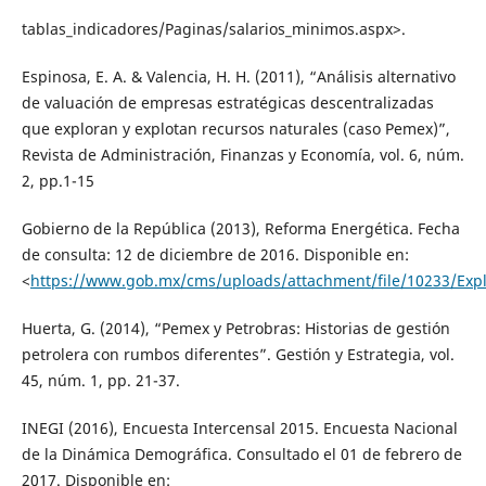
tablas_indicadores/Paginas/salarios_minimos.aspx>.
Espinosa, E. A. & Valencia, H. H. (2011), “Análisis alternativo
de valuación de empresas estratégicas descentralizadas
que exploran y explotan recursos naturales (caso Pemex)”,
Revista de Administración, Finanzas y Economía, vol. 6, núm.
2, pp.1-15
Gobierno de la República (2013), Reforma Energética. Fecha
de consulta: 12 de diciembre de 2016. Disponible en:
<
https://www.gob.mx/cms/uploads/attachment/file/10233/Expl
Huerta, G. (2014), “Pemex y Petrobras: Historias de gestión
petrolera con rumbos diferentes”. Gestión y Estrategia, vol.
45, núm. 1, pp. 21-37.
INEGI (2016), Encuesta Intercensal 2015. Encuesta Nacional
de la Dinámica Demográfica. Consultado el 01 de febrero de
2017. Disponible en: