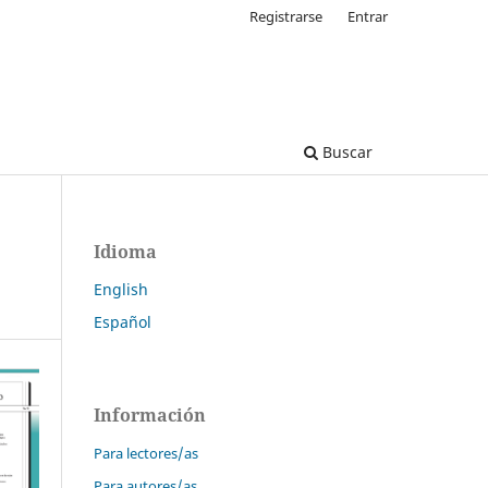
Registrarse
Entrar
Buscar
Idioma
English
Español
Información
Para lectores/as
Para autores/as