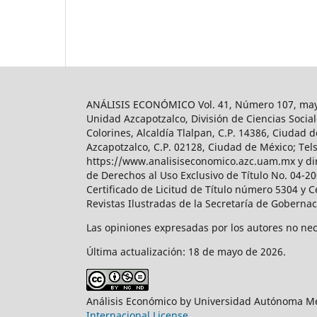
ANÁLISIS ECONÓMICO Vol. 41, Número 107, mayo-
Unidad Azcapotzalco, División de Ciencias Soc
Colorines, Alcaldía Tlalpan, C.P. 14386, Ciudad d
Azcapotzalco, C.P. 02128, Ciudad de México; Tels.
https://www.analisiseconomico.azc.uam.mx y dir
de Derechos al Uso Exclusivo de Título No. 04-
Certificado de Licitud de Título número 5304 y 
Revistas Ilustradas de la Secretaría de Goberna
Las opiniones expresadas por los autores no nece
Última actualización: 18 de mayo de 2026.
Análisis Económico by Universidad Autónoma Me
Internacional License
.