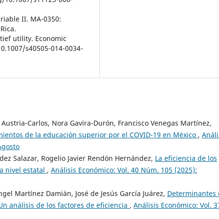
riable II. MA-0350:
Rica.
ief utility. Economic
g/10.1007/s40505-014-0034-
Austria-Carlos, Nora Gavira-Durón, Francisco Venegas Martínez,
mientos de la educación superior por el COVID-19 en México
,
Análi
Agosto
dez Salazar, Rogelio Javier Rendón Hernández,
La eficiencia de los
a nivel estatal
,
Análisis Económico: Vol. 40 Núm. 105 (2025):
ngel Martínez Damián, José de Jesús García Juárez,
Determinantes 
Un análisis de los factores de eficiencia
,
Análisis Económico: Vol. 3