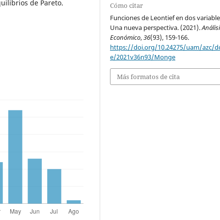
uilibrios de Pareto.
Cómo citar
Funciones de Leontief en dos variable
Una nueva perspectiva. (2021).
Anális
Económico
,
36
(93), 159-166.
https://doi.org/10.24275/uam/azc/d
e/2021v36n93/Monge
Más formatos de cita