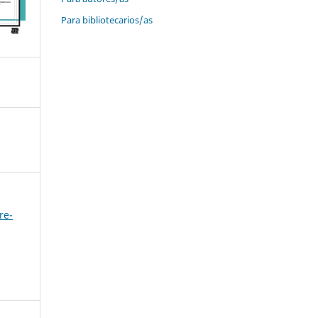
Para bibliotecarios/as
re-