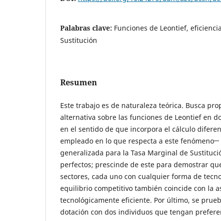
Palabras clave:
Funciones de Leontief, eficienci
Sustitución
Resumen
Este trabajo es de naturaleza teórica. Busca pro
alternativa sobre las funciones de Leontief en do
en el sentido de que incorpora el cálculo difer
empleado en lo que respecta a este fenómeno─ 
generalizada para la Tasa Marginal de Sustitu
perfectos; prescinde de este para demostrar q
sectores, cada uno con cualquier forma de tecnol
equilibrio competitivo también coincide con la 
tecnológicamente eficiente. Por último, se pru
dotación con dos individuos que tengan prefere