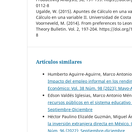
0112-8
Ugalde, W. (2015). Apuntes de Cálculo en una va
Cálculo en una variable II. Universidad de Costa 
Voorneveld, M. (2014). From preferences to Leont
Theory Bulletin. Vol. 2, 197-204. https://doi.or
8
Artículos similares
Humberto Aguirre-Aguirre, Marco Antonio 
Impacto del empleo informal en los rendi
Económico: Vol. 38 Núm. 98 (2023): Mayo-
Edson Valdés Iglesias, Marco Antonio Mén
recursos públicos en el sistema educativo 
Septiembre-Diciembre
Héctor Paulino Elizalde Guzmán, Miguel Á
la inversión extranjera directa en México. 
Núm. 96 (2022): Septiembre-diciembre