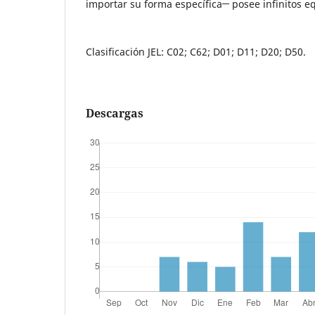
importar su forma específica─ posee infinitos eq
Clasificación JEL: C02; C62; D01; D11; D20; D50.
Descargas