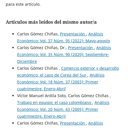
para este artículo.
Artículos más leídos del mismo autor/a
Carlos Gómez Chiñas,
Presentación
,
Análisis
Económico: Vol. 37 Núm. 95 (2022): Mayo-agosto
Carlos Gómez Chiñas, Dr.,
Presentación
,
Análisis
Económico: Vol. 35 Núm. 90 (2020): Septiembre-
Diciembre
Carlos Gómez Chiñas ,
Comercio exterior y desarrollo
económico, el caso de Corea del Sur
,
Análisis
Económico: Vol. 18 Núm. 37 (2003): Primer
cuatrimestre. Enero-Abril
Víctor Manuel Ardila Soto, Carlos Gómez Chiñas ,
Trabajo en equipo: el caso colombiano
,
Análisis
Económico: Vol. 20 Núm. 43 (2005): Primer
cuatrimestre. Enero-Abril
Carlos Gómez Chiñas,
Presentación
,
Análisis