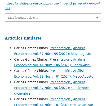
https://analisiseconomico.azc.uam.mx/index.php/rae/article/view/
683
Más formatos de cita
Artículos similares
Carlos Gómez Chiñas,
Presentación
,
Análisis
Económico: Vol. 37 Núm. 95 (2022): Mayo-agosto
Carlos Gómez Chiñas,
Presentación
,
Análisis
Económico: Vol. 41 Núm. 106 (2026): Enero-Abril
Carlos Gómez Chiñas,
Presentación
,
Análisis
Económico: Vol. 39 Núm. 101 (2024): Mayo-Agosto
Carlos Gómez Chiñas,
Presentación
,
Análisis
Económico: Vol. 37 Núm. 96 (2022): Septiembre-
diciembre
Carlos Gómez Chiñas,
Presentación
,
Análisis
Económico: Vol. 41 Núm. 107 (2026): mayo-agosto