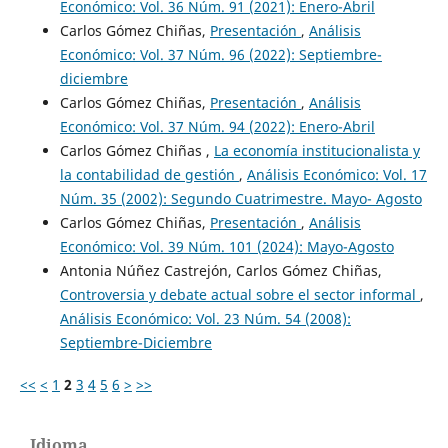
Económico: Vol. 36 Núm. 91 (2021): Enero-Abril
Carlos Gómez Chiñas,
Presentación
,
Análisis
Económico: Vol. 37 Núm. 96 (2022): Septiembre-
diciembre
Carlos Gómez Chiñas,
Presentación
,
Análisis
Económico: Vol. 37 Núm. 94 (2022): Enero-Abril
Carlos Gómez Chiñas ,
La economía institucionalista y
la contabilidad de gestión
,
Análisis Económico: Vol. 17
Núm. 35 (2002): Segundo Cuatrimestre. Mayo- Agosto
Carlos Gómez Chiñas,
Presentación
,
Análisis
Económico: Vol. 39 Núm. 101 (2024): Mayo-Agosto
Antonia Núñez Castrejón, Carlos Gómez Chiñas,
Controversia y debate actual sobre el sector informal
,
Análisis Económico: Vol. 23 Núm. 54 (2008):
Septiembre-Diciembre
<<
<
1
2
3
4
5
6
>
>>
Idioma