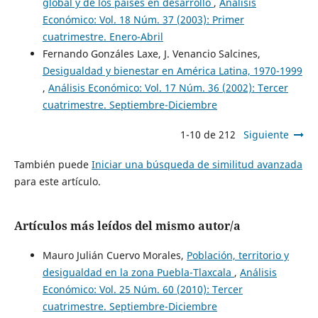
global y de los países en desarrollo
,
Análisis
Económico: Vol. 18 Núm. 37 (2003): Primer
cuatrimestre. Enero-Abril
Fernando Gonzáles Laxe, J. Venancio Salcines,
Desigualdad y bienestar en América Latina, 1970-1999
,
Análisis Económico: Vol. 17 Núm. 36 (2002): Tercer
cuatrimestre. Septiembre-Diciembre
1-10 de 212
Siguiente
También puede
Iniciar una búsqueda de similitud avanzada
para este artículo.
Artículos más leídos del mismo autor/a
Mauro Julián Cuervo Morales,
Población, territorio y
desigualdad en la zona Puebla-Tlaxcala
,
Análisis
Económico: Vol. 25 Núm. 60 (2010): Tercer
cuatrimestre. Septiembre-Diciembre