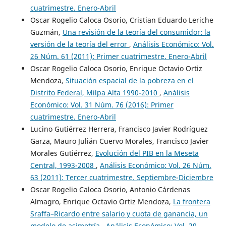
cuatrimestre. Enero-Abril
Oscar Rogelio Caloca Osorio, Cristian Eduardo Leriche
Guzmán,
Una revisión de la teoría del consumidor: la
versión de la teoría del error
,
Análisis Económico: Vol.
26 Núm. 61 (2011): Primer cuatrimestre. Enero-Abril
Oscar Rogelio Caloca Osorio, Enrique Octavio Ortiz
Mendoza,
Situación espacial de la pobreza en el
Distrito Federal, Milpa Alta 1990-2010
,
Análisis
Económico: Vol. 31 Núm. 76 (2016): Primer
cuatrimestre. Enero-Abril
Lucino Gutiérrez Herrera, Francisco Javier Rodríguez
Garza, Mauro Julián Cuervo Morales, Francisco Javier
Morales Gutiérrez,
Evolución del PIB en la Meseta
Central, 1993-2008
,
Análisis Económico: Vol. 26 Núm.
63 (2011): Tercer cuatrimestre. Septiembre-Diciembre
Oscar Rogelio Caloca Osorio, Antonio Cárdenas
Almagro, Enrique Octavio Ortiz Mendoza,
La frontera
Sraffa–Ricardo entre salario y cuota de ganancia, un
modelo de asimetría
,
Análisis Económico: Vol. 29