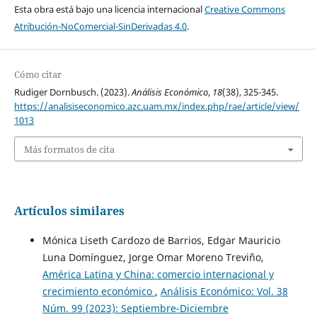
Esta obra está bajo una licencia internacional
Creative Commons
Atribución-NoComercial-SinDerivadas 4.0
.
Cómo citar
Rudiger Dornbusch. (2023).
Análisis Económico
,
18
(38), 325-345.
https://analisiseconomico.azc.uam.mx/index.php/rae/article/view/
1013
Más formatos de cita
Artículos similares
Mónica Liseth Cardozo de Barrios, Edgar Mauricio
Luna Domínguez, Jorge Omar Moreno Treviño,
América Latina y China: comercio internacional y
crecimiento económico
,
Análisis Económico: Vol. 38
Núm. 99 (2023): Septiembre-Diciembre