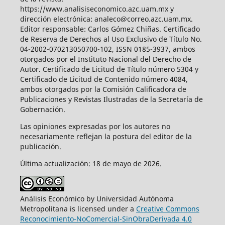
https://www.analisiseconomico.azc.uam.mx y
dirección electrónica: analeco@correo.azc.uam.mx.
Editor responsable: Carlos Gómez Chiñas. Certificado
de Reserva de Derechos al Uso Exclusivo de Título No.
04-2002-070213050700-102, ISSN 0185-3937, ambos
otorgados por el Instituto Nacional del Derecho de
Autor. Certificado de Licitud de Título número 5304 y
Certificado de Licitud de Contenido número 4084,
ambos otorgados por la Comisión Calificadora de
Publicaciones y Revistas Ilustradas de la Secretaría de
Gobernación.
Las opiniones expresadas por los autores no
necesariamente reflejan la postura del editor de la
publicación.
Última actualización: 18 de mayo de 2026.
Análisis Económico by Universidad Autónoma
Metropolitana is licensed under a
Creative Commons
Reconocimiento-NoComercial-SinObraDerivada 4.0