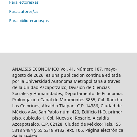
Para lectores/as
Para autores/as
Para bibliotecarios/as
ANÁLISIS ECONÓMICO Vol. 41, Número 107, mayo-
agosto de 2026, es una publicación continua editada
por la Universidad Autónoma Metropolitana a través
de la Unidad Azcapotzalco, División de Ciencias
Sociales y Humanidades, Departamento de Economía.
Prolongación Canal de Miramontes 3855, Col. Rancho
Los Colorines, Alcaldía Tlalpan, C.P. 14386, Ciudad de
México y Av. San Pablo núm. 420, Edificio H-O, primer
piso, cubículo 1, Col. Nueva el Rosario, Alcaldía
Azcapotzalco, C.P. 02128, Ciudad de México; Tels.: 55
5318 9484 y 55 5318 9132, ext. 106. Página electrónica
de la revista: