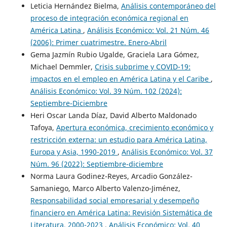
Leticia Hernández Bielma,
Análisis contemporáneo del
proceso de integración económica regional en
América Latina
,
Análisis Económico: Vol. 21 Núm. 46
(2006): Primer cuatrimestre. Enero-Abril
Gema Jazmín Rubio Ugalde, Graciela Lara Gómez,
Michael Demmler,
Crisis subprime y COVID-19:
impactos en el empleo en América Latina y el Caribe
,
Análisis Económico: Vol. 39 Núm. 102 (2024):
Septiembre-Diciembre
Heri Oscar Landa Díaz, David Alberto Maldonado
Tafoya,
Apertura económica, crecimiento económico y
restricción externa: un estudio para América Latina,
Europa y Asia, 1990-2019
,
Análisis Económico: Vol. 37
Núm. 96 (2022): Septiembre-diciembre
Norma Laura Godinez-Reyes, Arcadio González-
Samaniego, Marco Alberto Valenzo-Jiménez,
Responsabilidad social empresarial y desempeño
financiero en América Latina: Revisión Sistemática de
Literatura, 2000-2023
,
Análisis Económico: Vol. 40