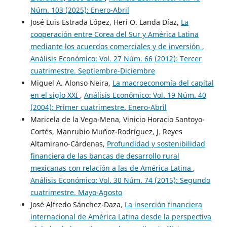
Núm. 103 (2025): Enero-Abril
José Luis Estrada López, Heri O. Landa Díaz,
La
cooperación entre Corea del Sur y América Latina
mediante los acuerdos comerciales y de inversión
,
Análisis Económico: Vol. 27 Núm. 66 (2012): Tercer
cuatrimestre. Septiembre-Diciembre
Miguel A. Alonso Neira,
La macroeconomía del capital
en el siglo XXI
,
Análisis Económico: Vol. 19 Núm. 40
(2004): Primer cuatrimestre. Enero-Abril
Maricela de la Vega-Mena, Vinicio Horacio Santoyo-
Cortés, Manrubio Muñoz-Rodríguez, J. Reyes
Altamirano-Cárdenas,
Profundidad y sostenibilidad
financiera de las bancas de desarrollo rural
mexicanas con relación a las de América Latina
,
Análisis Económico: Vol. 30 Núm. 74 (2015): Segundo
cuatrimestre. Mayo-Agosto
José Alfredo Sánchez-Daza,
La inserción financiera
internacional de América Latina desde la perspectiva