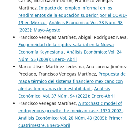
Carlos, Nora Gavira-Durón, Francisco Venegas
Martínez,
Impacto del empleo informal en los
rendimientos de la educación superior por el COVID-
19 en México
,
Análisis Económico: Vol. 38 Núm. 98
(2023): Mayo-Agosto
Francisco Venegas Martínez, Abigail Rodríguez Nava,
Exogeneidad de la rigidez salarial en la Nueva
Economía Keynesiana
,
Análisis Económico: Vol. 24
Núm. 55 (2009): Enero- Abril
Marco Ulises Martínez Ledesma, Ana Lorena Jiménez
Preciado, Francisco Venegas Martínez,
Propuesta de
mapa térmico del sistema financiero mexicano con
alertas tempranas de inestabilidad
,
Análisis
Económico: Vol. 37 Núm. 94 (2022): Enero-Abril
Francisco Venegas Martínez,
A stochastic model of
endogenous growth: the mexican case, 1930-2002
,
Análisis Económico: Vol. 20 Núm. 43 (2005): Primer
cuatrimestre. Enero-Abril