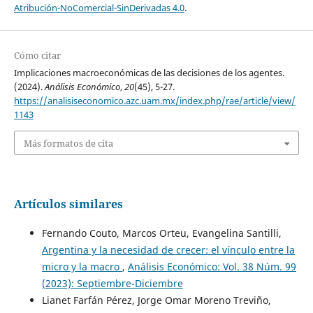
Atribución-NoComercial-SinDerivadas 4.0
.
Cómo citar
Implicaciones macroeconómicas de las decisiones de los agentes.
(2024).
Análisis Económico
,
20
(45), 5-27.
https://analisiseconomico.azc.uam.mx/index.php/rae/article/view/
1143
Más formatos de cita
Artículos similares
Fernando Couto, Marcos Orteu, Evangelina Santilli,
Argentina y la necesidad de crecer: el vínculo entre la
micro y la macro
,
Análisis Económico: Vol. 38 Núm. 99
(2023): Septiembre-Diciembre
Lianet Farfán Pérez, Jorge Omar Moreno Treviño,