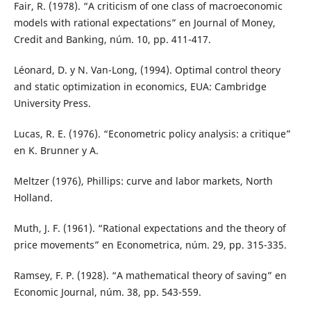
Fair, R. (1978). “A criticism of one class of macroeconomic
models with rational expectations” en Journal of Money,
Credit and Banking, núm. 10, pp. 411-417.
Léonard, D. y N. Van-Long, (1994). Optimal control theory
and static optimization in economics, EUA: Cambridge
University Press.
Lucas, R. E. (1976). “Econometric policy analysis: a critique”
en K. Brunner y A.
Meltzer (1976), Phillips: curve and labor markets, North
Holland.
Muth, J. F. (1961). “Rational expectations and the theory of
price movements” en Econometrica, núm. 29, pp. 315-335.
Ramsey, F. P. (1928). “A mathematical theory of saving” en
Economic Journal, núm. 38, pp. 543-559.