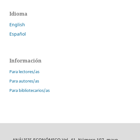
Idioma
English
Español
Información
Para lectores/as
Para autores/as
Para bibliotecarios/as
ANÁLISIS ECONÓMICO Vol. 41, Número 107, mayo-