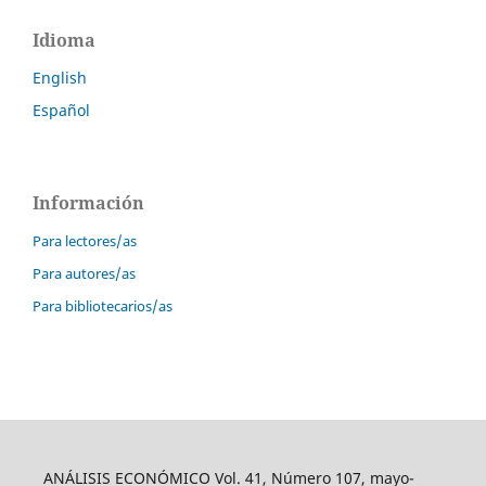
Idioma
English
Español
Información
Para lectores/as
Para autores/as
Para bibliotecarios/as
ANÁLISIS ECONÓMICO Vol. 41, Número 107, mayo-