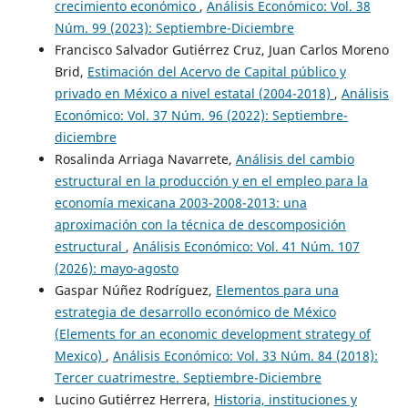
crecimiento económico
,
Análisis Económico: Vol. 38
Núm. 99 (2023): Septiembre-Diciembre
Francisco Salvador Gutiérrez Cruz, Juan Carlos Moreno
Brid,
Estimación del Acervo de Capital público y
privado en México a nivel estatal (2004-2018)
,
Análisis
Económico: Vol. 37 Núm. 96 (2022): Septiembre-
diciembre
Rosalinda Arriaga Navarrete,
Análisis del cambio
estructural en la producción y en el empleo para la
economía mexicana 2003-2008-2013: una
aproximación con la técnica de descomposición
estructural
,
Análisis Económico: Vol. 41 Núm. 107
(2026): mayo-agosto
Gaspar Núñez Rodríguez,
Elementos para una
estrategia de desarrollo económico de México
(Elements for an economic development strategy of
Mexico)
,
Análisis Económico: Vol. 33 Núm. 84 (2018):
Tercer cuatrimestre. Septiembre-Diciembre
Lucino Gutiérrez Herrera,
Historia, instituciones y