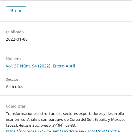
PDF
Publicado
2022-01-06
Número
Vol. 37 Núm. 94 (2022): Enero-Abril
Sección
Artículos
Cómo citar
Transformaciones estructurales, sectores exportadores y desarrollo
económico. Análisis comparativo de Corea del Sur, España y México.
(2022).
Análisis Económico
,
37
(94), 63-83.
https://doi.org/10.24275/uam/azc/dcsh/ae/2022v37n94/Aroche