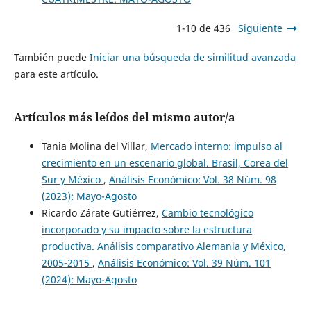
1-10 de 436
Siguiente
También puede
Iniciar una búsqueda de similitud avanzada
para este artículo.
Artículos más leídos del mismo autor/a
Tania Molina del Villar,
Mercado interno: impulso al
crecimiento en un escenario global. Brasil, Corea del
Sur y México
,
Análisis Económico: Vol. 38 Núm. 98
(2023): Mayo-Agosto
Ricardo Zárate Gutiérrez,
Cambio tecnológico
incorporado y su impacto sobre la estructura
productiva. Análisis comparativo Alemania y México,
2005-2015
,
Análisis Económico: Vol. 39 Núm. 101
(2024): Mayo-Agosto