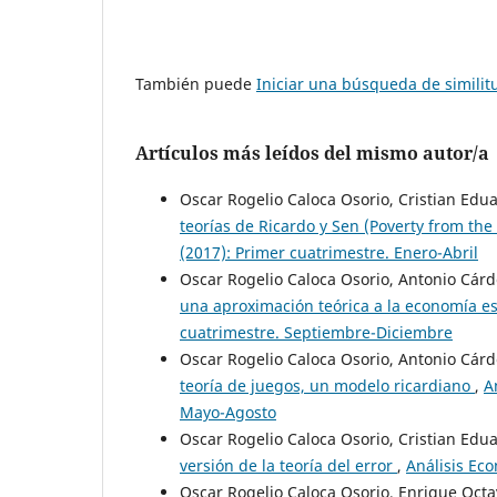
También puede
Iniciar una búsqueda de simili
Artículos más leídos del mismo autor/a
Oscar Rogelio Caloca Osorio, Cristian Ed
teorías de Ricardo y Sen (Poverty from the
(2017): Primer cuatrimestre. Enero-Abril
Oscar Rogelio Caloca Osorio, Antonio Cár
una aproximación teórica a la economía e
cuatrimestre. Septiembre-Diciembre
Oscar Rogelio Caloca Osorio, Antonio Cár
teoría de juegos, un modelo ricardiano
,
A
Mayo-Agosto
Oscar Rogelio Caloca Osorio, Cristian Ed
versión de la teoría del error
,
Análisis Eco
Oscar Rogelio Caloca Osorio, Enrique Oct