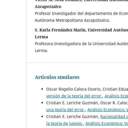
Azcapotzalco
Profesor Investigador del departamento de Eco
Autónoma Metropolitana Azcapotzalco.
S. Karla Fernández Marín, Universidad Autón
Lerma
Profesora Investigadora de la Universidad Aut
Lerma.
Artículos similares
Oscar Rogelio Caloca Osorio, Cristian Ed
versión de la teoría del error
,
Análisis Eco
Cristian E. Leriche Guzmán, Oscar R. Calo
una teoría del error
,
Análisis Económico: 
Cristian E. Leriche Guzmán,
Racionalidad d
la teoría de juegos
,
Análisis Económico: Vo