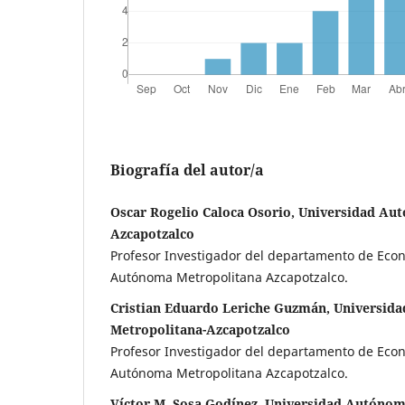
Biografía del autor/a
Oscar Rogelio Caloca Osorio, Universidad Au
Azcapotzalco
Profesor Investigador del departamento de Eco
Autónoma Metropolitana Azcapotzalco.
Cristian Eduardo Leriche Guzmán, Universid
Metropolitana-Azcapotzalco
Profesor Investigador del departamento de Eco
Autónoma Metropolitana Azcapotzalco.
Víctor M. Sosa Godínez, Universidad Autónom