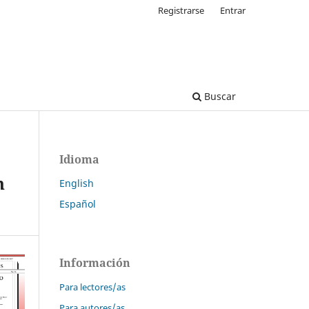
Registrarse
Entrar
Buscar
Idioma
n
English
Español
Información
Para lectores/as
Para autores/as