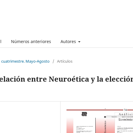
l
Números anteriores
Autores
o cuatrimestre. Mayo-Agosto
/
Artículos
elación entre Neuroética y la elecció