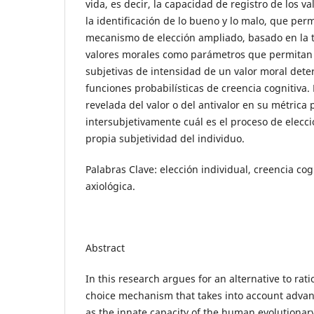
vida, es decir, la capacidad de registro de los v
la identificación de lo bueno y lo malo, que per
mecanismo de elección ampliado, basado en la 
valores morales como parámetros que permitan 
subjetivas de intensidad de un valor moral dete
funciones probabilísticas de creencia cognitiva.
revelada del valor o del antivalor en su métrica
intersubjetivamente cuál es el proceso de elecci
propia subjetividad del individuo.
Palabras Clave: elección individual, creencia cog
axiológica.
Abstract
In this research argues for an alternative to rati
choice mechanism that takes into account advan
as the innate capacity of the human evolutionary