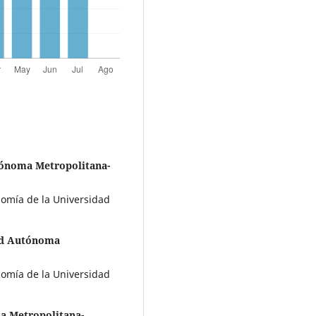
tónoma Metropolitana-
nomía de la Universidad
ad Autónoma
nomía de la Universidad
a Metropolitana-