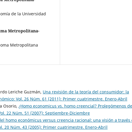
nomía de la Universidad
oma Metropolitana-
ónoma Metropolitana
uardo Leriche Guzmán,
Una revisión de la teoría del consumidor: la
nómico: Vol. 26 Núm. 61 (2011): Primer cuatrimestre. Enero-Abril
ca Osorio,
¿Homo economicus vs. homo creencial? Prolegómenos d
Vol. 22 Núm. 51 (2007): Septiembre-Diciembre
el homo económicus versus creencia racional: una visión a través
l. 20 Núm. 43 (2005): Primer cuatrimestre. Enero-Abril