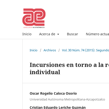
Inicio
Acerca de
Buscar
Número actua
Inicio
/
Archivos
/
Vol. 30 Núm. 74 (2015): Segund
Incursiones en torno a la r
individual
Oscar Rogelio Caloca Osorio
Universidad Autónoma Metropolitana-Azcapotzalco
Cristian Eduardo Leriche Guzmán