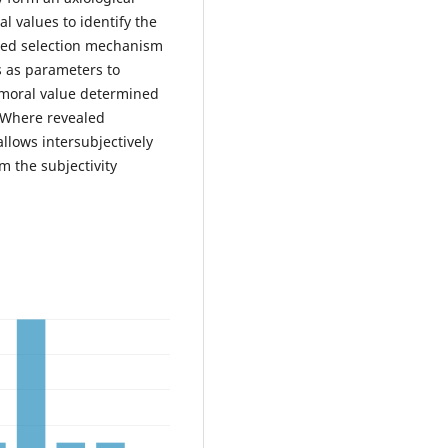
ral values to identify the
ded selection mechanism
s as parameters to
 moral value determined
. Where revealed
allows intersubjectively
m the subjectivity