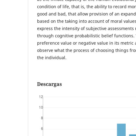
condition of life, that is, the ability to record mo
good and bad, that allow provision of an expan
based on the taking into account of moral value
express the intensity of subjective assessments
through cognitive probabilistic belief functions
preference value or negative value in its metric 
observe what the process of choosing things fro
the individual.
Descargas