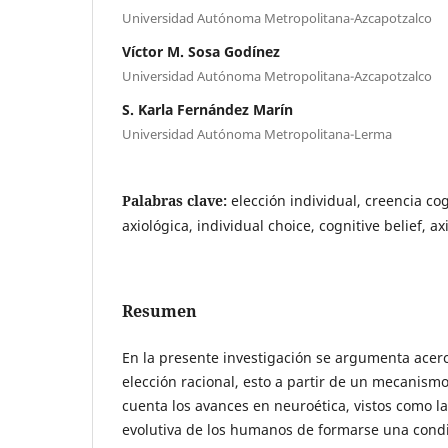
Universidad Autónoma Metropolitana-Azcapotzalco
Víctor M. Sosa Godínez
Universidad Autónoma Metropolitana-Azcapotzalco
S. Karla Fernández Marín
Universidad Autónoma Metropolitana-Lerma
Palabras clave:
elección individual, creencia cog
axiológica, individual choice, cognitive belief, ax
Resumen
En la presente investigación se argumenta acerc
elección racional, esto a partir de un mecanism
cuenta los avances en neuroética, vistos como l
evolutiva de los humanos de formarse una condic