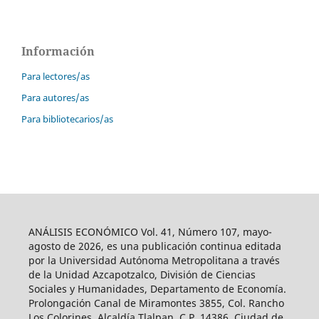
Información
Para lectores/as
Para autores/as
Para bibliotecarios/as
ANÁLISIS ECONÓMICO Vol. 41, Número 107, mayo-
agosto de 2026, es una publicación continua editada
por la Universidad Autónoma Metropolitana a través
de la Unidad Azcapotzalco, División de Ciencias
Sociales y Humanidades, Departamento de Economía.
Prolongación Canal de Miramontes 3855, Col. Rancho
Los Colorines, Alcaldía Tlalpan, C.P. 14386, Ciudad de