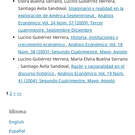
Elvira Buelna Serrano, Lucino Gutiérrez Herrera,
Santiago Ávila Sandoval,
Imaginario y realidad en la
exploración de América Septentrional
,
Análisis
Económico: Vol. 24 Núm. 57 (2009): Tercer
cuatrimestre. Septiembre-Diciembre
Lucino Gutiérrez Herrera,
Historia, instituciones y
crecimiento económico
,
Análisis Económico: Vol. 18
Núm. 38 (2003): Segundo Cuatrimestre. Mayo- Agosto
Lucino Gutiérrez Herrera, María Elvira Buelna Serrano
, Santiago Ávila Sandoval,
Razón y racionalidad en el
discurso histórico
,
Análisis Económico: Vol. 19 Núm.
41 (2004): Segundo Cuatrimestre. Mayo- Agosto
1
2
>
>>
Idioma
English
Español