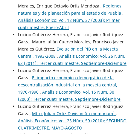
Morales, Enrique Octavio Ortiz Mendoza ,
Regiones
naturales y de planeación para el estado de Puebla
,
Análisis Económico: Vol. 18 Núm. 37 (2003): Primer
cuatrimestre. Enero-Abril
Lucino Gutiérrez Herrera, Francisco Javier Rodríguez
Garza, Mauro Julián Cuervo Morales, Francisco Javier
Morales Gutiérrez,
Evolución del PIB en la Meseta
Central, 1993-2008
,
Análisis Económico: Vol. 26 Núm.
63 (2011): Tercer cuatrimestre. Septiembre-Diciembre
Lucino Gutiérrez Herrera, Francisco Javier Rodríguez
Garza,
El impacto económico-demográfico de la
descentralización industrial en la meseta central,
1970-1990
,
Análisis Económico: Vol. 15 Núm. 30
(2000): Tercer cuatrimestre. Septiembre-Diciembre
Lucino Gutiérrez Herrera, Francisco Javier Rodríguez
Garza,
Mtro. Julian Ortiz Davison (in memoriam)
,
Análisis Económico: Vol. 25 Núm. 59 (2010): SEGUNDO
CUATRIMESTRE. MAYO-AGOSTO