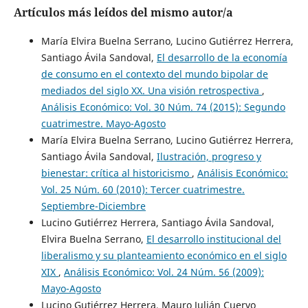
Artículos más leídos del mismo autor/a
María Elvira Buelna Serrano, Lucino Gutiérrez Herrera,
Santiago Ávila Sandoval,
El desarrollo de la economía
de consumo en el contexto del mundo bipolar de
mediados del siglo XX. Una visión retrospectiva
,
Análisis Económico: Vol. 30 Núm. 74 (2015): Segundo
cuatrimestre. Mayo-Agosto
María Elvira Buelna Serrano, Lucino Gutiérrez Herrera,
Santiago Ávila Sandoval,
Ilustración, progreso y
bienestar: crítica al historicismo
,
Análisis Económico:
Vol. 25 Núm. 60 (2010): Tercer cuatrimestre.
Septiembre-Diciembre
Lucino Gutiérrez Herrera, Santiago Ávila Sandoval,
Elvira Buelna Serrano,
El desarrollo institucional del
liberalismo y su planteamiento económico en el siglo
XIX
,
Análisis Económico: Vol. 24 Núm. 56 (2009):
Mayo-Agosto
Lucino Gutiérrez Herrera, Mauro Julián Cuervo