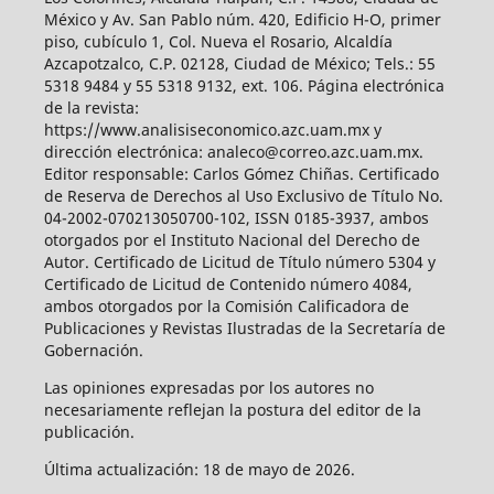
México y Av. San Pablo núm. 420, Edificio H-O, primer
piso, cubículo 1, Col. Nueva el Rosario, Alcaldía
Azcapotzalco, C.P. 02128, Ciudad de México; Tels.: 55
5318 9484 y 55 5318 9132, ext. 106. Página electrónica
de la revista:
https://www.analisiseconomico.azc.uam.mx y
dirección electrónica: analeco@correo.azc.uam.mx.
Editor responsable: Carlos Gómez Chiñas. Certificado
de Reserva de Derechos al Uso Exclusivo de Título No.
04-2002-070213050700-102, ISSN 0185-3937, ambos
otorgados por el Instituto Nacional del Derecho de
Autor. Certificado de Licitud de Título número 5304 y
Certificado de Licitud de Contenido número 4084,
ambos otorgados por la Comisión Calificadora de
Publicaciones y Revistas Ilustradas de la Secretaría de
Gobernación.
Las opiniones expresadas por los autores no
necesariamente reflejan la postura del editor de la
publicación.
Última actualización: 18 de mayo de 2026.