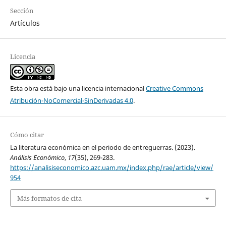
Sección
Artículos
Licencia
Esta obra está bajo una licencia internacional
Creative Commons
Atribución-NoComercial-SinDerivadas 4.0
.
Cómo citar
La literatura económica en el periodo de entreguerras. (2023).
Análisis Económico
,
17
(35), 269-283.
https://analisiseconomico.azc.uam.mx/index.php/rae/article/view/
954
Más formatos de cita