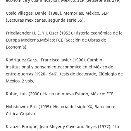
económica y cuantificación, México, SEP (Sepsetentas 279).
Cosío Villegas, Daniel (1986). Memorias, México, SEP
(Lecturas mexicanas, segunda serie 55).
Friedlaender H. E. Y J. Oser (1953). Historia económica de la
Europa Moderna,México: FCE (Sección de Obras de
Economía).
Rodríguez Garza, Francisco Javier (1996). Cambio
institucional y pensamientoeconómico en el México de
entre-guerras (1920-1946), tesis de doctorado, ElColegio de
México, 2 vols.
Rubio, Luis (2000). Hacia un nuevo Estado, México: FCE.
Hobsbawm, Eric (1995). Historia del siglo XX, Barcelona:
Crítica-Grijalvo.
Krauze, Enrique, Jean Meyer y Cayetano Reyes (1977). “La