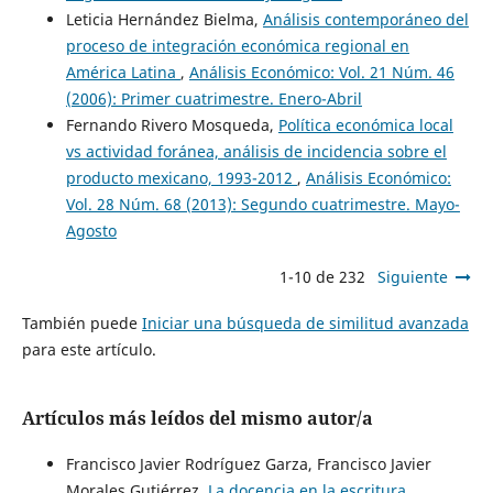
Leticia Hernández Bielma,
Análisis contemporáneo del
proceso de integración económica regional en
América Latina
,
Análisis Económico: Vol. 21 Núm. 46
(2006): Primer cuatrimestre. Enero-Abril
Fernando Rivero Mosqueda,
Política económica local
vs actividad foránea, análisis de incidencia sobre el
producto mexicano, 1993-2012
,
Análisis Económico:
Vol. 28 Núm. 68 (2013): Segundo cuatrimestre. Mayo-
Agosto
1-10 de 232
Siguiente
También puede
Iniciar una búsqueda de similitud avanzada
para este artículo.
Artículos más leídos del mismo autor/a
Francisco Javier Rodríguez Garza, Francisco Javier
Morales Gutiérrez,
La docencia en la escritura