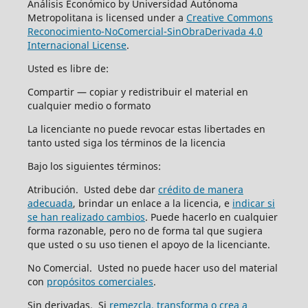
Análisis Económico by Universidad Autónoma
Metropolitana is licensed under a
Creative Commons
Reconocimiento-NoComercial-SinObraDerivada 4.0
Internacional License
.
Usted es libre de:
Compartir — copiar y redistribuir el material en
cualquier medio o formato
La licenciante no puede revocar estas libertades en
tanto usted siga los términos de la licencia
Bajo los siguientes términos:
Atribución. Usted debe dar
crédito de manera
adecuada
, brindar un enlace a la licencia, e
indicar si
se han realizado cambios
. Puede hacerlo en cualquier
forma razonable, pero no de forma tal que sugiera
que usted o su uso tienen el apoyo de la licenciante.
No Comercial. Usted no puede hacer uso del material
con
propósitos comerciales
.
Sin derivadas. Si
remezcla, transforma o crea a