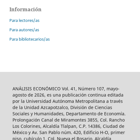
Información
Para lectores/as
Para autores/as
Para bibliotecarios/as
ANÁLISIS ECONÓMICO Vol. 41, Número 107, mayo-
agosto de 2026, es una publicación continua editada
por la Universidad Autónoma Metropolitana a través
de la Unidad Azcapotzalco, División de Ciencias
Sociales y Humanidades, Departamento de Economía.
Prolongación Canal de Miramontes 3855, Col. Rancho
Los Colorines, Alcaldía Tlalpan, C.P. 14386, Ciudad de
México y Av. San Pablo núm. 420, Edificio H-O, primer
piso, cubículo 1, Col. Nueva el Rosario, Alcaldía