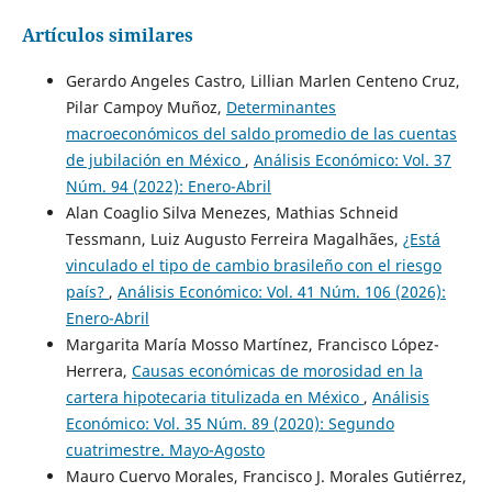
Artículos similares
Gerardo Angeles Castro, Lillian Marlen Centeno Cruz,
Pilar Campoy Muñoz,
Determinantes
macroeconómicos del saldo promedio de las cuentas
de jubilación en México
,
Análisis Económico: Vol. 37
Núm. 94 (2022): Enero-Abril
Alan Coaglio Silva Menezes, Mathias Schneid
Tessmann, Luiz Augusto Ferreira Magalhães,
¿Está
vinculado el tipo de cambio brasileño con el riesgo
país?
,
Análisis Económico: Vol. 41 Núm. 106 (2026):
Enero-Abril
Margarita María Mosso Martínez, Francisco López-
Herrera,
Causas económicas de morosidad en la
cartera hipotecaria titulizada en México
,
Análisis
Económico: Vol. 35 Núm. 89 (2020): Segundo
cuatrimestre. Mayo-Agosto
Mauro Cuervo Morales, Francisco J. Morales Gutiérrez,