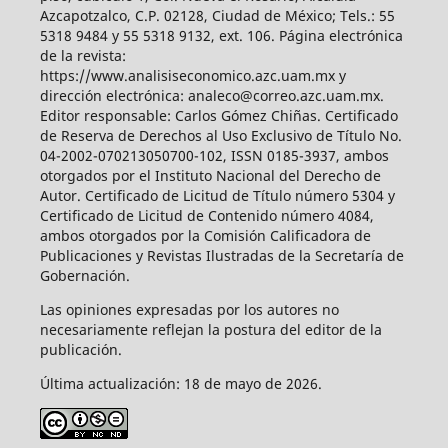
Azcapotzalco, C.P. 02128, Ciudad de México; Tels.: 55
5318 9484 y 55 5318 9132, ext. 106. Página electrónica
de la revista:
https://www.analisiseconomico.azc.uam.mx y
dirección electrónica: analeco@correo.azc.uam.mx.
Editor responsable: Carlos Gómez Chiñas. Certificado
de Reserva de Derechos al Uso Exclusivo de Título No.
04-2002-070213050700-102, ISSN 0185-3937, ambos
otorgados por el Instituto Nacional del Derecho de
Autor. Certificado de Licitud de Título número 5304 y
Certificado de Licitud de Contenido número 4084,
ambos otorgados por la Comisión Calificadora de
Publicaciones y Revistas Ilustradas de la Secretaría de
Gobernación.
Las opiniones expresadas por los autores no
necesariamente reflejan la postura del editor de la
publicación.
Última actualización: 18 de mayo de 2026.