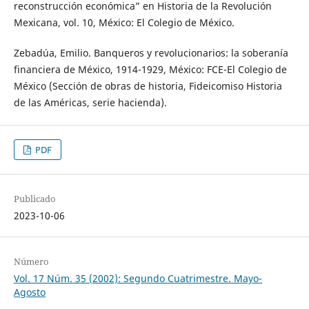
reconstrucción económica” en Historia de la Revolución
Mexicana, vol. 10, México: El Colegio de México.
Zebadúa, Emilio. Banqueros y revolucionarios: la soberanía
financiera de México, 1914-1929, México: FCE-El Colegio de
México (Sección de obras de historia, Fideicomiso Historia
de las Américas, serie hacienda).
PDF
Publicado
2023-10-06
Número
Vol. 17 Núm. 35 (2002): Segundo Cuatrimestre. Mayo-
Agosto