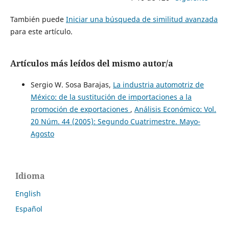
También puede
Iniciar una búsqueda de similitud avanzada
para este artículo.
Artículos más leídos del mismo autor/a
Sergio W. Sosa Barajas,
La industria automotriz de
México: de la sustitución de importaciones a la
promoción de exportaciones
,
Análisis Económico: Vol.
20 Núm. 44 (2005): Segundo Cuatrimestre. Mayo-
Agosto
Idioma
English
Español