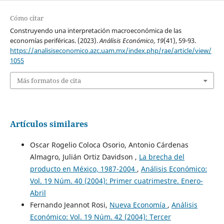
Cómo citar
Construyendo una interpretación macroeconómica de las
economías periféricas. (2023).
Análisis Económico
,
19
(41), 59-93.
https://analisiseconomico.azc.uam.mx/index.php/rae/article/view/
1055
Más formatos de cita
Artículos similares
Oscar Rogelio Coloca Osorio, Antonio Cárdenas
Almagro, Julián Ortiz Davidson ,
La brecha del
producto en México, 1987-2004
,
Análisis Económico:
Vol. 19 Núm. 40 (2004): Primer cuatrimestre. Enero-
Abril
Fernando Jeannot Rosi,
Nueva Economía
,
Análisis
Económico: Vol. 19 Núm. 42 (2004): Tercer