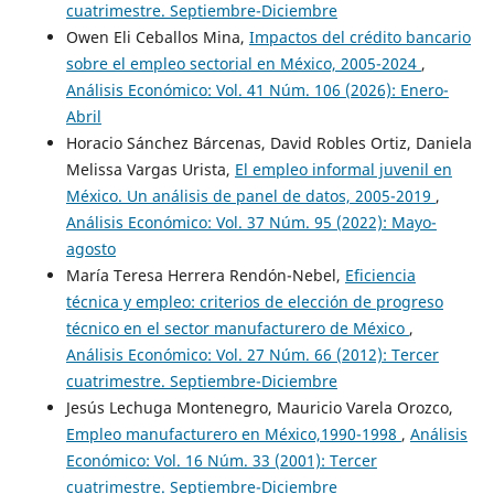
cuatrimestre. Septiembre-Diciembre
Owen Eli Ceballos Mina,
Impactos del crédito bancario
sobre el empleo sectorial en México, 2005-2024
,
Análisis Económico: Vol. 41 Núm. 106 (2026): Enero-
Abril
Horacio Sánchez Bárcenas, David Robles Ortiz, Daniela
Melissa Vargas Urista,
El empleo informal juvenil en
México. Un análisis de panel de datos, 2005-2019
,
Análisis Económico: Vol. 37 Núm. 95 (2022): Mayo-
agosto
María Teresa Herrera Rendón-Nebel,
Eficiencia
técnica y empleo: criterios de elección de progreso
técnico en el sector manufacturero de México
,
Análisis Económico: Vol. 27 Núm. 66 (2012): Tercer
cuatrimestre. Septiembre-Diciembre
Jesús Lechuga Montenegro, Mauricio Varela Orozco,
Empleo manufacturero en México,1990-1998
,
Análisis
Económico: Vol. 16 Núm. 33 (2001): Tercer
cuatrimestre. Septiembre-Diciembre