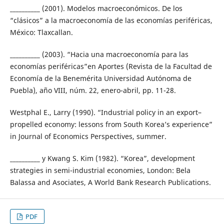
__________ (2001). Modelos macroeconómicos. De los
“clásicos” a la macroeconomía de las economías periféricas,
México: Tlaxcallan.
__________ (2003). “Hacia una macroeconomía para las
economías periféricas”en Aportes (Revista de la Facultad de
Economía de la Benemérita Universidad Autónoma de
Puebla), año VIII, núm. 22, enero-abril, pp. 11-28.
Westphal E., Larry (1990). “Industrial policy in an export–
propelled economy: lessons from South Korea’s experience”
in Journal of Economics Perspectives, summer.
__________ y Kwang S. Kim (1982). “Korea”, development
strategies in semi-industrial economies, London: Bela
Balassa and Asociates, A World Bank Research Publications.
PDF