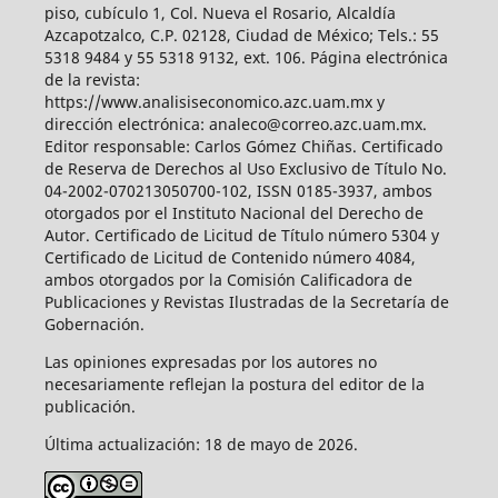
piso, cubículo 1, Col. Nueva el Rosario, Alcaldía
Azcapotzalco, C.P. 02128, Ciudad de México; Tels.: 55
5318 9484 y 55 5318 9132, ext. 106. Página electrónica
de la revista:
https://www.analisiseconomico.azc.uam.mx y
dirección electrónica: analeco@correo.azc.uam.mx.
Editor responsable: Carlos Gómez Chiñas. Certificado
de Reserva de Derechos al Uso Exclusivo de Título No.
04-2002-070213050700-102, ISSN 0185-3937, ambos
otorgados por el Instituto Nacional del Derecho de
Autor. Certificado de Licitud de Título número 5304 y
Certificado de Licitud de Contenido número 4084,
ambos otorgados por la Comisión Calificadora de
Publicaciones y Revistas Ilustradas de la Secretaría de
Gobernación.
Las opiniones expresadas por los autores no
necesariamente reflejan la postura del editor de la
publicación.
Última actualización: 18 de mayo de 2026.