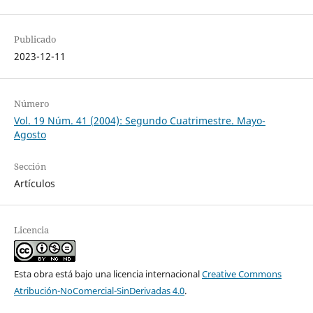
Publicado
2023-12-11
Número
Vol. 19 Núm. 41 (2004): Segundo Cuatrimestre. Mayo-
Agosto
Sección
Artículos
Licencia
Esta obra está bajo una licencia internacional
Creative Commons
Atribución-NoComercial-SinDerivadas 4.0
.