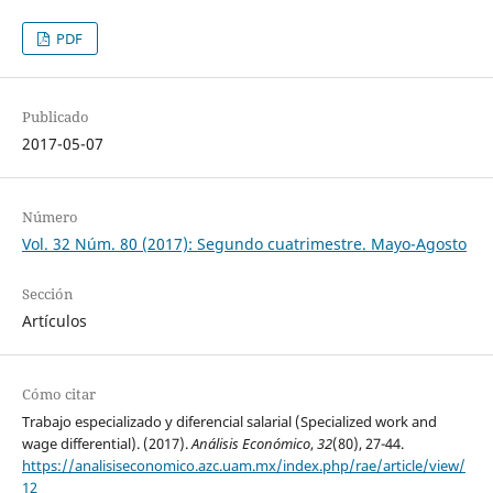
PDF
Publicado
2017-05-07
Número
Vol. 32 Núm. 80 (2017): Segundo cuatrimestre. Mayo-Agosto
Sección
Artículos
Cómo citar
Trabajo especializado y diferencial salarial (Specialized work and
wage differential). (2017).
Análisis Económico
,
32
(80), 27-44.
https://analisiseconomico.azc.uam.mx/index.php/rae/article/view/
12