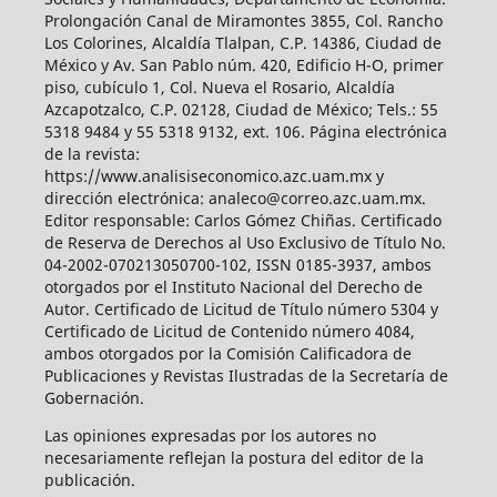
Prolongación Canal de Miramontes 3855, Col. Rancho
Los Colorines, Alcaldía Tlalpan, C.P. 14386, Ciudad de
México y Av. San Pablo núm. 420, Edificio H-O, primer
piso, cubículo 1, Col. Nueva el Rosario, Alcaldía
Azcapotzalco, C.P. 02128, Ciudad de México; Tels.: 55
5318 9484 y 55 5318 9132, ext. 106. Página electrónica
de la revista:
https://www.analisiseconomico.azc.uam.mx y
dirección electrónica: analeco@correo.azc.uam.mx.
Editor responsable: Carlos Gómez Chiñas. Certificado
de Reserva de Derechos al Uso Exclusivo de Título No.
04-2002-070213050700-102, ISSN 0185-3937, ambos
otorgados por el Instituto Nacional del Derecho de
Autor. Certificado de Licitud de Título número 5304 y
Certificado de Licitud de Contenido número 4084,
ambos otorgados por la Comisión Calificadora de
Publicaciones y Revistas Ilustradas de la Secretaría de
Gobernación.
Las opiniones expresadas por los autores no
necesariamente reflejan la postura del editor de la
publicación.