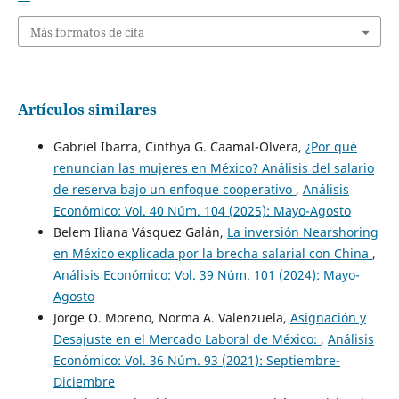
Más formatos de cita
Artículos similares
Gabriel Ibarra, Cinthya G. Caamal-Olvera,
¿Por qué
renuncian las mujeres en México? Análisis del salario
de reserva bajo un enfoque cooperativo
,
Análisis
Económico: Vol. 40 Núm. 104 (2025): Mayo-Agosto
Belem Iliana Vásquez Galán,
La inversión Nearshoring
en México explicada por la brecha salarial con China
,
Análisis Económico: Vol. 39 Núm. 101 (2024): Mayo-
Agosto
Jorge O. Moreno, Norma A. Valenzuela,
Asignación y
Desajuste en el Mercado Laboral de México:
,
Análisis
Económico: Vol. 36 Núm. 93 (2021): Septiembre-
Diciembre