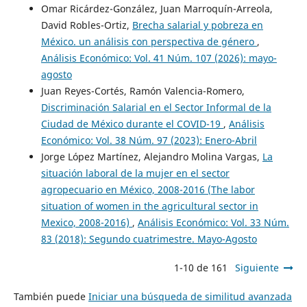
Omar Ricárdez-González, Juan Marroquín-Arreola,
David Robles-Ortiz,
Brecha salarial y pobreza en
México. un análisis con perspectiva de género
,
Análisis Económico: Vol. 41 Núm. 107 (2026): mayo-
agosto
Juan Reyes-Cortés, Ramón Valencia-Romero,
Discriminación Salarial en el Sector Informal de la
Ciudad de México durante el COVID-19
,
Análisis
Económico: Vol. 38 Núm. 97 (2023): Enero-Abril
Jorge López Martínez, Alejandro Molina Vargas,
La
situación laboral de la mujer en el sector
agropecuario en México, 2008-2016 (The labor
situation of women in the agricultural sector in
Mexico, 2008-2016)
,
Análisis Económico: Vol. 33 Núm.
83 (2018): Segundo cuatrimestre. Mayo-Agosto
1-10 de 161
Siguiente
También puede
Iniciar una búsqueda de similitud avanzada