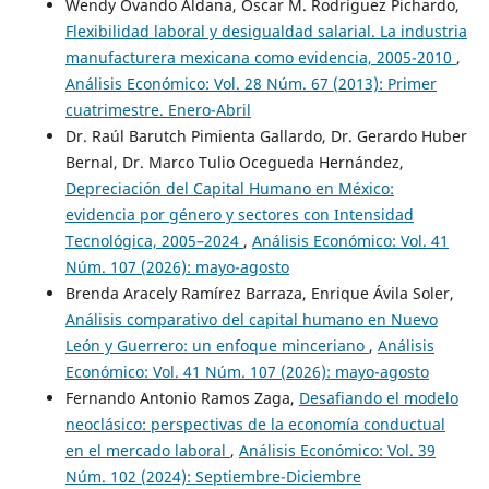
Wendy Ovando Aldana, Oscar M. Rodríguez Pichardo,
Flexibilidad laboral y desigualdad salarial. La industria
manufacturera mexicana como evidencia, 2005-2010
,
Análisis Económico: Vol. 28 Núm. 67 (2013): Primer
cuatrimestre. Enero-Abril
Dr. Raúl Barutch Pimienta Gallardo, Dr. Gerardo Huber
Bernal, Dr. Marco Tulio Ocegueda Hernández,
Depreciación del Capital Humano en México:
evidencia por género y sectores con Intensidad
Tecnológica, 2005–2024
,
Análisis Económico: Vol. 41
Núm. 107 (2026): mayo-agosto
Brenda Aracely Ramírez Barraza, Enrique Ávila Soler,
Análisis comparativo del capital humano en Nuevo
León y Guerrero: un enfoque minceriano
,
Análisis
Económico: Vol. 41 Núm. 107 (2026): mayo-agosto
Fernando Antonio Ramos Zaga,
Desafiando el modelo
neoclásico: perspectivas de la economía conductual
en el mercado laboral
,
Análisis Económico: Vol. 39
Núm. 102 (2024): Septiembre-Diciembre