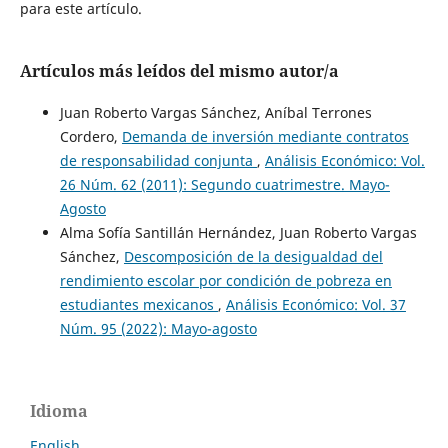
para este artículo.
Artículos más leídos del mismo autor/a
Juan Roberto Vargas Sánchez, Aníbal Terrones
Cordero,
Demanda de inversión mediante contratos
de responsabilidad conjunta
,
Análisis Económico: Vol.
26 Núm. 62 (2011): Segundo cuatrimestre. Mayo-
Agosto
Alma Sofía Santillán Hernández, Juan Roberto Vargas
Sánchez,
Descomposición de la desigualdad del
rendimiento escolar por condición de pobreza en
estudiantes mexicanos
,
Análisis Económico: Vol. 37
Núm. 95 (2022): Mayo-agosto
Idioma
English