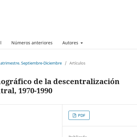
l
Números anteriores
Autores
cuatrimestre. Septiembre-Diciembre
/
Artículos
gráfico de la descentralización
tral, 1970-1990
PDF
Publicado