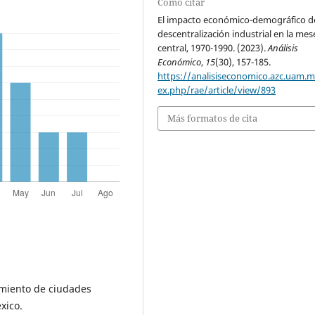
Cómo citar
El impacto económico-demográfico de
descentralización industrial en la mes
central, 1970-1990. (2023).
Análisis
Económico
,
15
(30), 157-185.
https://analisiseconomico.azc.uam.
ex.php/rae/article/view/893
Más formatos de cita
imiento de ciudades
xico.