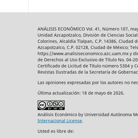
ANÁLISIS ECONÓMICO Vol. 41, Número 107, mayo-
Unidad Azcapotzalco, División de Ciencias Soc
Colorines, Alcaldía Tlalpan, C.P. 14386, Ciudad d
Azcapotzalco, C.P. 02128, Ciudad de México; Tels.
https://www.analisiseconomico.azc.uam.mx y dir
de Derechos al Uso Exclusivo de Título No. 04-
Certificado de Licitud de Título número 5304 y 
Revistas Ilustradas de la Secretaría de Goberna
Las opiniones expresadas por los autores no nece
Última actualización: 18 de mayo de 2026.
Análisis Económico by Universidad Autónoma Me
Internacional License
.
Usted es libre de: