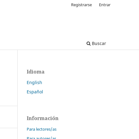
Registrarse
Entrar
Buscar
Idioma
English
Español
Información
Para lectores/as
Para autores/as