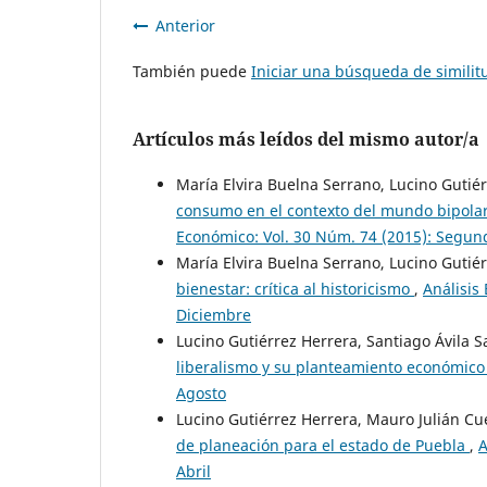
Anterior
También puede
Iniciar una búsqueda de simili
Artículos más leídos del mismo autor/a
María Elvira Buelna Serrano, Lucino Gutié
consumo en el contexto del mundo bipolar 
Económico: Vol. 30 Núm. 74 (2015): Segun
María Elvira Buelna Serrano, Lucino Gutié
bienestar: crítica al historicismo
,
Análisis
Diciembre
Lucino Gutiérrez Herrera, Santiago Ávila S
liberalismo y su planteamiento económico 
Agosto
Lucino Gutiérrez Herrera, Mauro Julián C
de planeación para el estado de Puebla
,
A
Abril