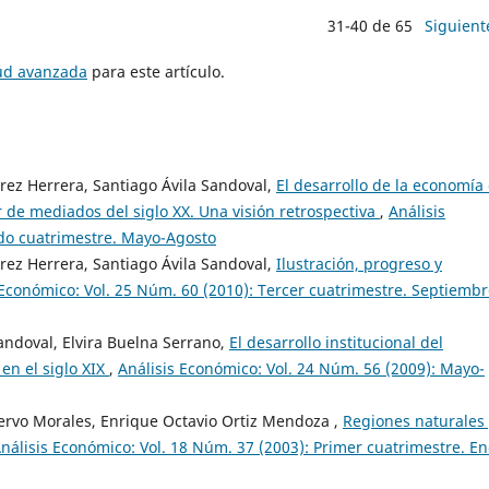
31-40 de 65
Siguient
tud avanzada
para este artículo.
rrez Herrera, Santiago Ávila Sandoval,
El desarrollo de la economía
de mediados del siglo XX. Una visión retrospectiva
,
Análisis
do cuatrimestre. Mayo-Agosto
rrez Herrera, Santiago Ávila Sandoval,
Ilustración, progreso y
 Económico: Vol. 25 Núm. 60 (2010): Tercer cuatrimestre. Septiembr
andoval, Elvira Buelna Serrano,
El desarrollo institucional del
en el siglo XIX
,
Análisis Económico: Vol. 24 Núm. 56 (2009): Mayo-
uervo Morales, Enrique Octavio Ortiz Mendoza ,
Regiones naturales 
nálisis Económico: Vol. 18 Núm. 37 (2003): Primer cuatrimestre. En