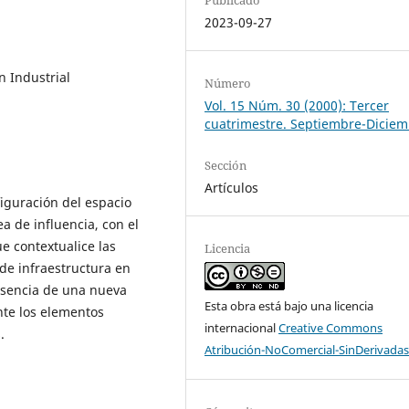
2023-09-27
n Industrial
Número
Vol. 15 Núm. 30 (2000): Tercer
cuatrimestre. Septiembre-Dicie
Sección
Artículos
figuración del espacio
a de influencia, con el
e contextualice las
Licencia
 de infraestructura en
resencia de una nueva
Esta obra está bajo una licencia
te los elementos
internacional
Creative Commons
.
Atribución-NoComercial-SinDerivadas